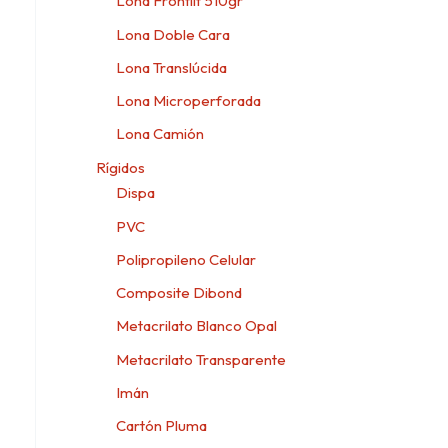
Lona Frontlit 510gr
Lona Doble Cara
Lona Translúcida
Lona Microperforada
Lona Camión
Rígidos
Dispa
PVC
Polipropileno Celular
Composite Dibond
Metacrilato Blanco Opal
Metacrilato Transparente
Imán
Cartón Pluma