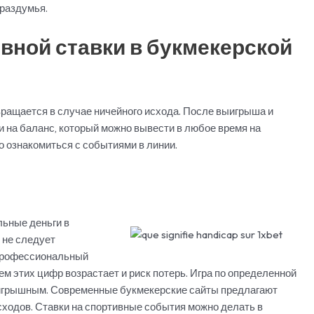
 раздумья.
вной ставки в букмекерской
вращается в случае ничейного исхода. После выигрыша и
 на баланс, который можно вывести в любое время на
о ознакомиться с событиями в линии.
льные деньги в
 не следует
 профессиональный
м этих цифр возрастает и риск потерь. Игра по определенной
роигрышным. Современные букмекерские сайты предлагают
сходов. Ставки на спортивные события можно делать в