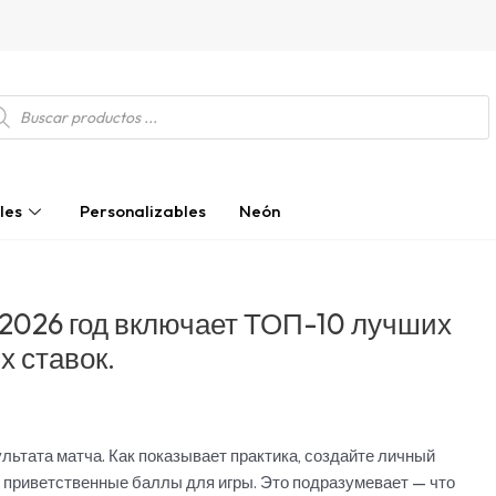
squeda
ductos
les
Personalizables
Neón
 2026 год включает ТОП-10 лучших
х ставок.
льтата матча. Как показывает практика, создайте личный
т приветственные баллы для игры.
Это подразумевает — что