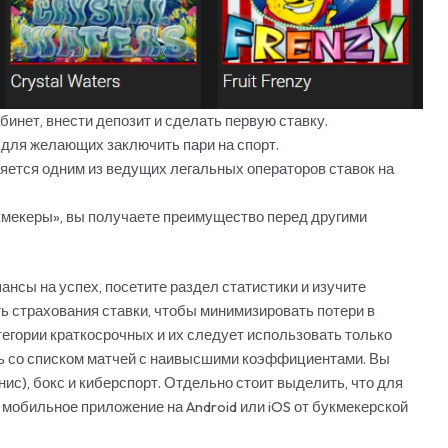
инет, внести депозит и сделать первую ставку.
 для желающих заключить пари на спорт.
яется одним из ведущих легальных операторов ставок на
кмекеры», вы получаете преимущество перед другими
сы на успех, посетите раздел статистики и изучите
 страхования ставки, чтобы минимизировать потери в
атегории краткосрочных и их следует использовать только
сь со списком матчей с наивысшими коэффициентами. Вы
ис), бокс и киберспорт. Отдельно стоит выделить, что для
 мобильное приложение на Android или iOS от букмекерской