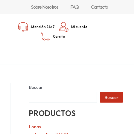
Sobre Nosotros
FAQ
Contacto
Atención 24/7
Mi cuenta
Carrito
Buscar
Buscar
PRODUCTOS
Lonas