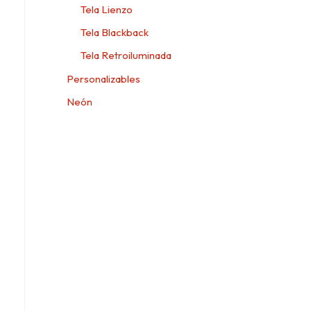
Tela Lienzo
Tela Blackback
Tela Retroiluminada
Personalizables
Neón