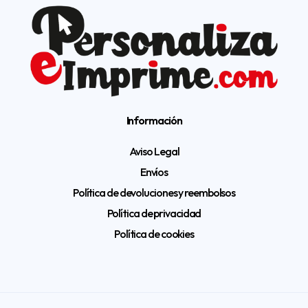
Información
Aviso Legal
Envíos
Política de devoluciones y reembolsos
Política de privacidad
Política de cookies