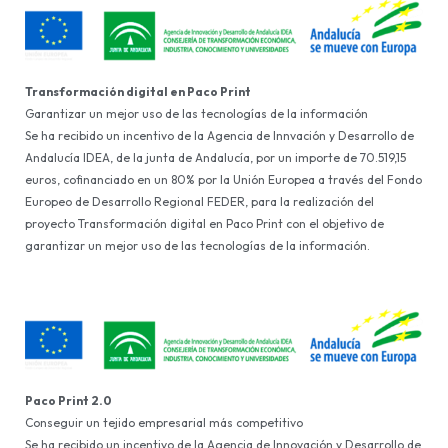
Transformación digital en Paco Print
Garantizar un mejor uso de las tecnologías de la información
Se ha recibido un incentivo de la Agencia de Innvación y Desarrollo de
Andalucía IDEA, de la junta de Andalucía, por un importe de 70.519,15
euros, cofinanciado en un 80% por la Unión Europea a través del Fondo
Europeo de Desarrollo Regional FEDER, para la realización del
proyecto Transformación digital en Paco Print con el objetivo de
garantizar un mejor uso de las tecnologías de la información.
Paco Print 2.0
Conseguir un tejido empresarial más competitivo
Se ha recibido un incentivo de la Agencia de Innovación y Desarrollo de