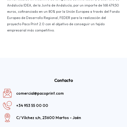
Andalucía IDEA, de la Junta de Andalucía, por un importe de 168.479,50
euros, cofinanciado en un 80% por la Unión Europea a través del Fondo
Europeo de Desarrollo Regional, FEDER para la realización del
proyecto Paco Print 2.0 con el objetivo de conseguir un tejido
empresarial más competitivo.
Contacto
comercial@pacoprint.com
+34 953 55 00 00
C/ Vílchez s/n, 23600 Martos - Jaén