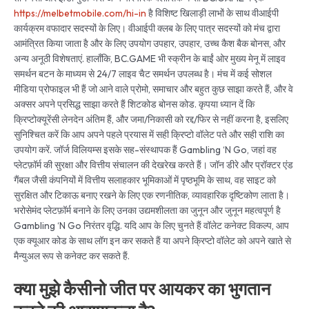
https://melbetmobile.com/hi-in
है विशिष्ट खिलाड़ी लाभों के साथ वीआईपी
कार्यक्रम वफादार सदस्यों के लिए। वीआईपी क्लब के लिए पात्र सदस्यों को मंच द्वारा
आमंत्रित किया जाता है और के लिए उपयोग उपहार, उपहार, उच्च कैश बैक बोनस, और
अन्य अनूठी विशेषताएं. हालाँकि, BC.GAME भी स्क्रीन के बाईं ओर मुख्य मेनू में लाइव
समर्थन बटन के माध्यम से 24/7 लाइव चैट समर्थन उपलब्ध है। मंच में कई सोशल
मीडिया प्रोफाइल भी हैं जो आने वाले प्रोमो, समाचार और बहुत कुछ साझा करते हैं, और वे
अक्सर अपने प्रसिद्ध साझा करते हैं शिटकोड बोनस कोड. कृपया ध्यान दें कि
क्रिप्टोक्यूरेंसी लेनदेन अंतिम हैं, और जमा/निकासी को रद्द/फिर से नहीं करना है, इसलिए
सुनिश्चित करें कि आप अपने पहले प्रयास में सही क्रिप्टो वॉलेट पते और सही राशि का
उपयोग करें. जॉर्ज विलियम्स इसके सह-संस्थापक हैं Gambling ‘N Go, जहां वह
प्लेटफ़ॉर्म की सुरक्षा और वित्तीय संचालन की देखरेख करते हैं। जॉन डीरे और प्रॉक्टर एंड
गैंबल जैसी कंपनियों में वित्तीय सलाहकार भूमिकाओं में पृष्ठभूमि के साथ, वह साइट को
सुरक्षित और टिकाऊ बनाए रखने के लिए एक रणनीतिक, व्यावहारिक दृष्टिकोण लाता है।
भरोसेमंद प्लेटफ़ॉर्म बनाने के लिए उनका उद्यमशीलता का जुनून और जुनून महत्वपूर्ण है
Gambling ‘N Go निरंतर वृद्धि. यदि आप के लिए चुनते हैं वॉलेट कनेक्ट विकल्प, आप
एक क्यूआर कोड के साथ लॉग इन कर सकते हैं या अपने क्रिप्टो वॉलेट को अपने खाते से
मैन्युअल रूप से कनेक्ट कर सकते हैं.
क्या मुझे कैसीनो जीत पर आयकर का भुगतान