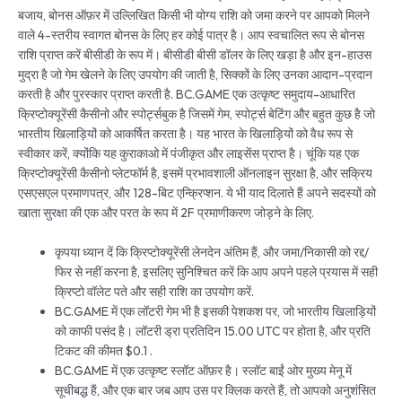
बजाय, बोनस ऑफ़र में उल्लिखित किसी भी योग्य राशि को जमा करने पर आपको मिलने
वाले 4-स्तरीय स्वागत बोनस के लिए हर कोई पात्र है। आप स्वचालित रूप से बोनस
राशि प्राप्त करें बीसीडी के रूप में। बीसीडी बीसी डॉलर के लिए खड़ा है और इन-हाउस
मुद्रा है जो गेम खेलने के लिए उपयोग की जाती है, सिक्कों के लिए उनका आदान-प्रदान
करती है और पुरस्कार प्राप्त करती है. BC.GAME एक उत्कृष्ट समुदाय-आधारित
क्रिप्टोक्यूरेंसी कैसीनो और स्पोर्ट्सबुक है जिसमें गेम, स्पोर्ट्स बेटिंग और बहुत कुछ है जो
भारतीय खिलाड़ियों को आकर्षित करता है। यह भारत के खिलाड़ियों को वैध रूप से
स्वीकार करें, क्योंकि यह कुराकाओ में पंजीकृत और लाइसेंस प्राप्त है। चूंकि यह एक
क्रिप्टोक्यूरेंसी कैसीनो प्लेटफॉर्म है, इसमें प्रभावशाली ऑनलाइन सुरक्षा है, और सक्रिय
एसएसएल प्रमाणपत्र, और 128-बिट एन्क्रिप्शन. ये भी याद दिलाते हैं अपने सदस्यों को
खाता सुरक्षा की एक और परत के रूप में 2F प्रमाणीकरण जोड़ने के लिए.
कृपया ध्यान दें कि क्रिप्टोक्यूरेंसी लेनदेन अंतिम हैं, और जमा/निकासी को रद्द/
फिर से नहीं करना है, इसलिए सुनिश्चित करें कि आप अपने पहले प्रयास में सही
क्रिप्टो वॉलेट पते और सही राशि का उपयोग करें.
BC.GAME में एक लॉटरी गेम भी है इसकी पेशकश पर, जो भारतीय खिलाड़ियों
को काफी पसंद है। लॉटरी ड्रा प्रतिदिन 15.00 UTC पर होता है, और प्रति
टिकट की कीमत $0.1 .
BC.GAME में एक उत्कृष्ट स्लॉट ऑफ़र है। स्लॉट बाईं ओर मुख्य मेनू में
सूचीबद्ध हैं, और एक बार जब आप उस पर क्लिक करते हैं, तो आपको अनुशंसित