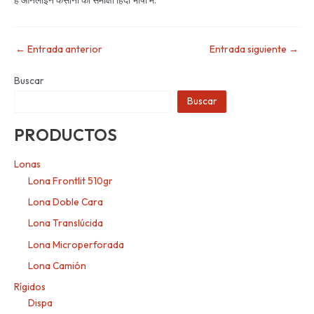
←
Entrada anterior
Entrada siguiente
→
Buscar
Buscar
PRODUCTOS
Lonas
Lona Frontlit 510gr
Lona Doble Cara
Lona Translúcida
Lona Microperforada
Lona Camión
Rígidos
Dispa