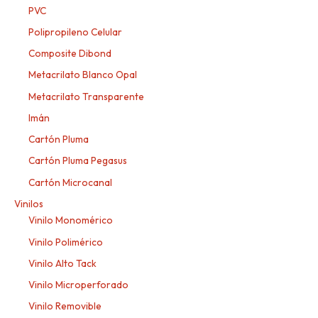
PVC
Polipropileno Celular
Composite Dibond
Metacrilato Blanco Opal
Metacrilato Transparente
Imán
Cartón Pluma
Cartón Pluma Pegasus
Cartón Microcanal
Vinilos
Vinilo Monomérico
Vinilo Polimérico
Vinilo Alto Tack
Vinilo Microperforado
Vinilo Removible