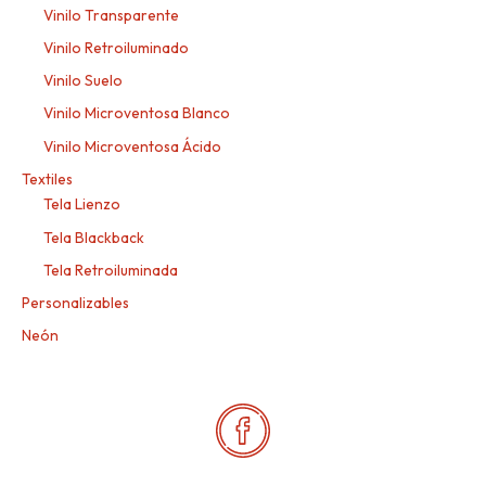
Vinilo Transparente
Vinilo Retroiluminado
Vinilo Suelo
Vinilo Microventosa Blanco
Vinilo Microventosa Ácido
Textiles
Tela Lienzo
Tela Blackback
Tela Retroiluminada
Personalizables
Neón