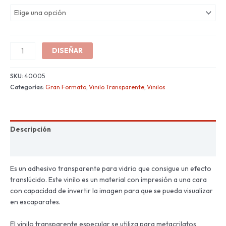
DISEÑAR
SKU:
40005
Categorías:
Gran Formato
,
Vinilo Transparente
,
Vinilos
Descripción
Información adicional
Es un adhesivo transparente para vidrio que consigue un efecto
translúcido. Este vinilo es un material con impresión a una cara
con capacidad de invertir la imagen para que se pueda visualizar
en escaparates.
El vinilo transparente especular se utiliza para metacrilatos,