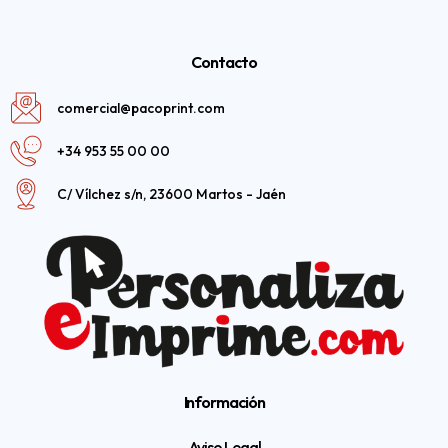
Contacto
comercial@pacoprint.com
+34 953 55 00 00
C/ Vílchez s/n, 23600 Martos - Jaén
Información
Aviso Legal