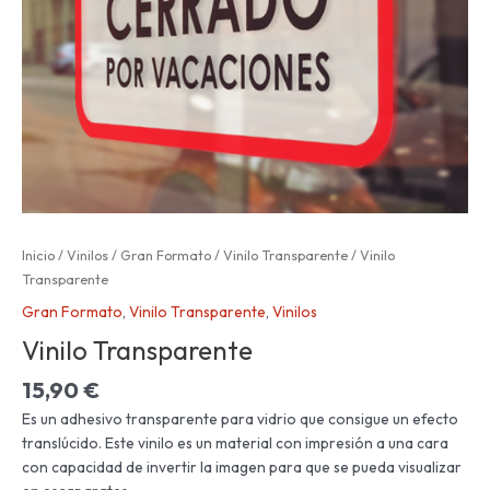
Inicio
/
Vinilos
/
Gran Formato
/
Vinilo Transparente
/ Vinilo
Transparente
Gran Formato
,
Vinilo Transparente
,
Vinilos
Vinilo Transparente
15,90
€
Es un adhesivo transparente para vidrio que consigue un efecto
translúcido. Este vinilo es un material con impresión a una cara
con capacidad de invertir la imagen para que se pueda visualizar