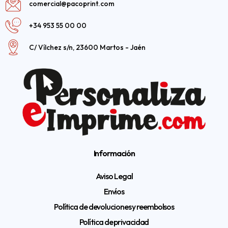
comercial@pacoprint.com
+34 953 55 00 00
C/ Vílchez s/n, 23600 Martos - Jaén
Información
Aviso Legal
Envíos
Política de devoluciones y reembolsos
Política de privacidad