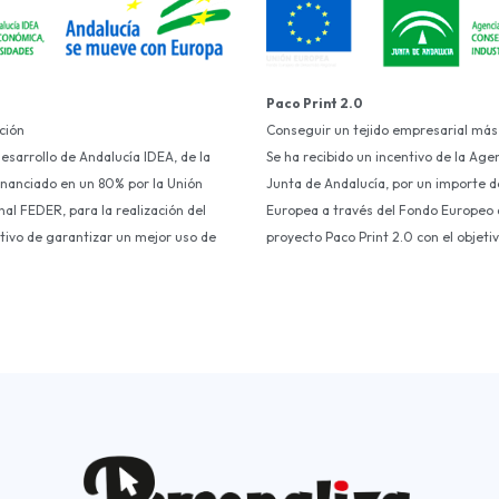
Paco Print 2.0
ción
Conseguir un tejido empresarial más
Desarrollo de Andalucía IDEA, de la
Se ha recibido un incentivo de la Age
financiado en un 80% por la Unión
Junta de Andalucía, por un importe d
al FEDER, para la realización del
Europea a través del Fondo Europeo d
etivo de garantizar un mejor uso de
proyecto Paco Print 2.0 con el objet