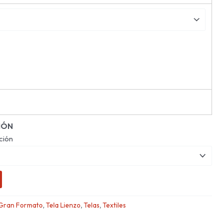
IÓN
ción
Gran Formato
,
Tela Lienzo
,
Telas
,
Textiles