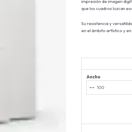
impresión de imagen digita
que los cuadros luzcan exc
Su resistencia y versatili
en el ámbito artístico y en
Ancho