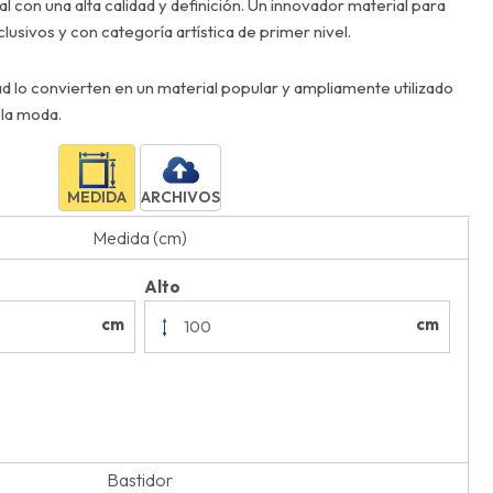
l con una alta calidad y definición. Un innovador material para
lusivos y con categoría artística de primer nivel.
dad lo convierten en un material popular y ampliamente utilizado
 la moda.
MEDIDA
ARCHIVOS
Medida (cm)
Alto
cm
cm
Bastidor