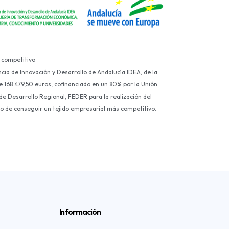
 competitivo
ncia de Innovación y Desarrollo de Andalucía IDEA, de la
e 168.479,50 euros, cofinanciado en un 80% por la Unión
e Desarrollo Regional, FEDER para la realización del
ivo de conseguir un tejido empresarial más competitivo.
Información