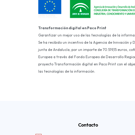
Transformación digital en Paco Print
Garantizar un mejor uso de las tecnologías de la informa
Se ha recibido un incentivo de la Agencia de Innvación y 
junta de Andalucía, por un importe de 70.519,15 euros, co
Europea a través del Fondo Europeo de Desarrollo Region
proyecto Transformación digital en Paco Print con el obj
las tecnologías de la información.
Contacto