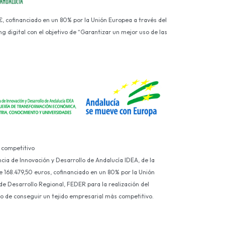
€, cofinanciado en un 80% por la Unión Europea a través del
g digital con el objetivo de “Garantizar un mejor uso de las
 competitivo
ncia de Innovación y Desarrollo de Andalucía IDEA, de la
e 168.479,50 euros, cofinanciado en un 80% por la Unión
e Desarrollo Regional, FEDER para la realización del
ivo de conseguir un tejido empresarial más competitivo.