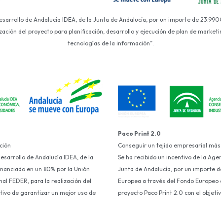
Desarrollo de Andalucía IDEA, de la Junta de Andalucía, por un importe de 23.990
ción del proyecto para planificación, desarrollo y ejecución de plan de marketin
tecnologías de la información”.
Paco Print 2.0
ción
Conseguir un tejido empresarial más
Desarrollo de Andalucía IDEA, de la
Se ha recibido un incentivo de la Age
financiado en un 80% por la Unión
Junta de Andalucía, por un importe d
al FEDER, para la realización del
Europea a través del Fondo Europeo d
etivo de garantizar un mejor uso de
proyecto Paco Print 2.0 con el objet