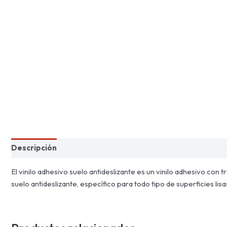
Descripción
Información adicional
El vinilo adhesivo suelo antideslizante es un vinilo adhesivo con
suelo antideslizante, específico para todo tipo de superficies lis