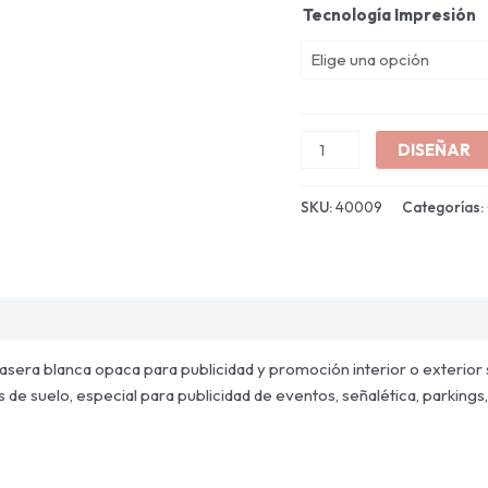
Tecnología Impresión
DISEÑAR
SKU:
40009
Categorías:
 trasera blanca opaca para publicidad y promoción interior o exterior 
as de suelo, especial para publicidad de eventos, señalética, parkings