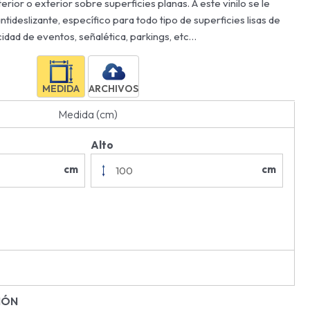
erior o exterior sobre superficies planas. A este vinilo se le
tideslizante, específico para todo tipo de superficies lisas de
cidad de eventos, señalética, parkings, etc…
MEDIDA
ARCHIVOS
Medida (cm)
Alto
cm
cm
IÓN