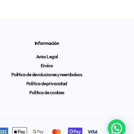
Información
Aviso Legal
Envíos
Política de devoluciones y reembolsos
Política de privacidad
Política de cookies