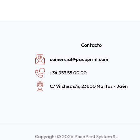
Contacto
comercial@pacoprint.com
+34 953 55 00 00
C/ Vílchez s/n, 23600 Martos - Jaén
Copyright © 2026 PacoPrint System SL