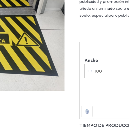
publicidad y promoción int
añade un laminado suelo an
suelo, especial para publi
Ancho
TIEMPO DE PRODUCC