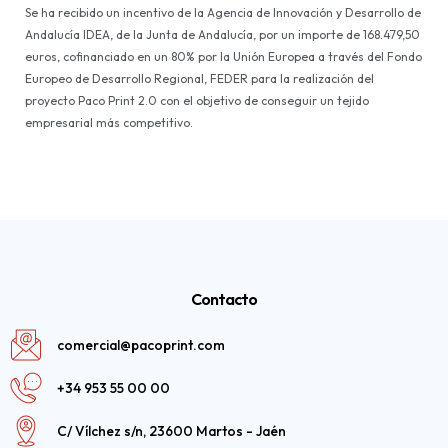
Se ha recibido un incentivo de la Agencia de Innovación y Desarrollo de
Andalucía IDEA, de la Junta de Andalucía, por un importe de 168.479,50
euros, cofinanciado en un 80% por la Unión Europea a través del Fondo
Europeo de Desarrollo Regional, FEDER para la realización del
proyecto Paco Print 2.0 con el objetivo de conseguir un tejido
empresarial más competitivo.
Contacto
comercial@pacoprint.com
+34 953 55 00 00
C/ Vílchez s/n, 23600 Martos - Jaén