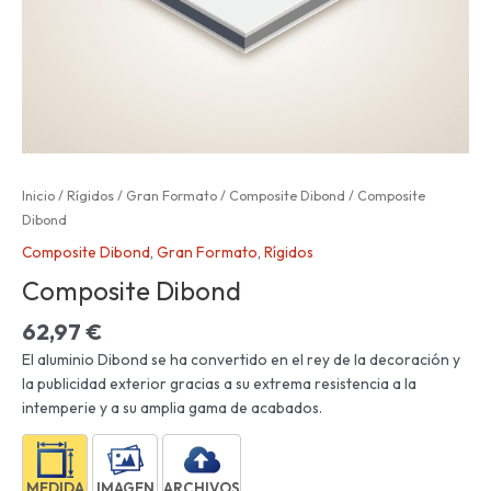
Inicio
/
Rígidos
/
Gran Formato
/
Composite Dibond
/ Composite
Dibond
Composite Dibond
,
Gran Formato
,
Rígidos
Composite Dibond
62,97
€
El aluminio Dibond se ha convertido en el rey de la decoración y
la publicidad exterior gracias a su extrema resistencia a la
intemperie y a su amplia gama de acabados.
MEDIDA
IMAGEN
ARCHIVOS