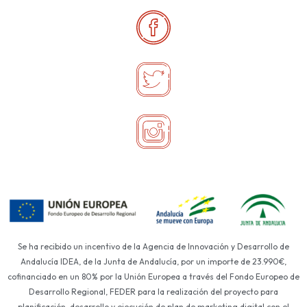
Se ha recibido un incentivo de la Agencia de Innovación y Desarrollo de
Andalucía IDEA, de la Junta de Andalucía, por un importe de 23.990€,
cofinanciado en un 80% por la Unión Europea a través del Fondo Europeo de
Desarrollo Regional, FEDER para la realización del proyecto para
planificación, desarrollo y ejecución de plan de marketing digital con el