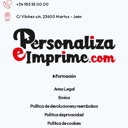
+34 953 55 00 00
C/ Vílchez s/n, 23600 Martos - Jaén
Información
Aviso Legal
Envíos
Política de devoluciones y reembolsos
Política de privacidad
Política de cookies