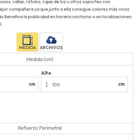
osos, vallas, rótulos, cajas de luz u otros soportes con
 mejor compañera ya que junto a ella consigue colores más vivos
 llamativa la publicidad en horario nocturno o en localizaciones
l.
MEDIDA
ARCHIVOS
Medida (cm)
Alto
cm
cm
Refuerzo Perimetral