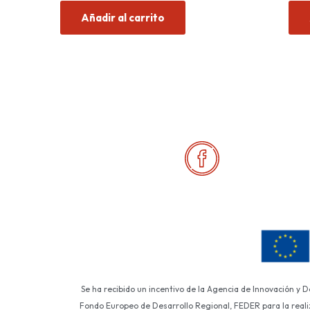
de
Añadir al carrito
5
Se ha recibido un incentivo de la Agencia de Innovación y 
Fondo Europeo de Desarrollo Regional, FEDER para la realiza