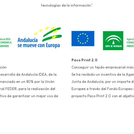
tecnologías de la información”.
Paco Print 2.0
ción
Conseguir un tejido empresarial más
Desarrollo de Andalucía IDEA, de la
Se ha recibido un incentivo de la Age
financiado en un 80% por la Unión
Junta de Andalucía, por un importe d
al FEDER, para la realización del
Europea a través del Fondo Europeo d
etivo de garantizar un mejor uso de
proyecto Paco Print 2.0 con el objet