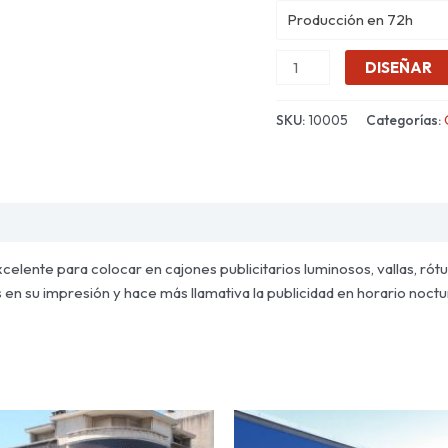
Producción en 72h
DISEÑAR
SKU:
10005
Categorías:
xcelente para colocar en cajones publicitarios luminosos, vallas, rótul
n su impresión y hace más llamativa la publicidad en horario noctur