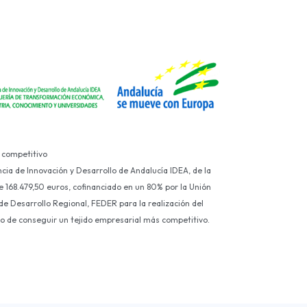
 competitivo
ncia de Innovación y Desarrollo de Andalucía IDEA, de la
e 168.479,50 euros, cofinanciado en un 80% por la Unión
e Desarrollo Regional, FEDER para la realización del
ivo de conseguir un tejido empresarial más competitivo.