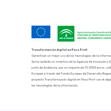
Transformación digital en Paco Print
Garantizar un mejor uso de las tecnologías de la informa
Se ha recibido un incentivo de la Agencia de Innvación y 
junta de Andalucía, por un importe de 70.519,15 euros, co
Europea a través del Fondo Europeo de Desarrollo Region
proyecto Transformación digital en Paco Print con el obj
las tecnologías de la información.