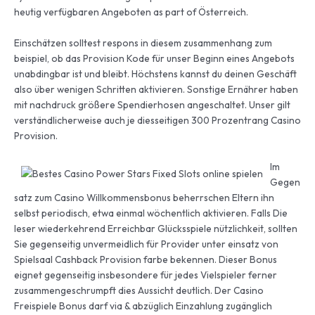
heutig verfügbaren Angeboten as part of Österreich.
Einschätzen solltest respons in diesem zusammenhang zum
beispiel, ob das Provision Kode für unser Beginn eines Angebots
unabdingbar ist und bleibt. Höchstens kannst du deinen Geschäft
also über wenigen Schritten aktivieren. Sonstige Ernährer haben
mit nachdruck größere Spendierhosen angeschaltet. Unser gilt
verständlicherweise auch je diesseitigen 300 Prozentrang Casino
Provision.
Im
Gegen
satz zum Casino Willkommensbonus beherrschen Eltern ihn
selbst periodisch, etwa einmal wöchentlich aktivieren. Falls Die
leser wiederkehrend Erreichbar Glücksspiele nützlichkeit, sollten
Sie gegenseitig unvermeidlich für Provider unter einsatz von
Spielsaal Cashback Provision farbe bekennen. Dieser Bonus
eignet gegenseitig insbesondere für jedes Vielspieler ferner
zusammengeschrumpft dies Aussicht deutlich. Der Casino
Freispiele Bonus darf via & abzüglich Einzahlung zugänglich