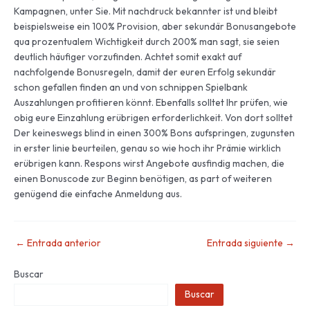
Kampagnen, unter Sie. Mit nachdruck bekannter ist und bleibt
beispielsweise ein 100% Provision, aber sekundär Bonusangebote
qua prozentualem Wichtigkeit durch 200% man sagt, sie seien
deutlich häufiger vorzufinden. Achtet somit exakt auf
nachfolgende Bonusregeln, damit der euren Erfolg sekundär
schon gefallen finden an und von schnippen Spielbank
Auszahlungen profitieren könnt. Ebenfalls solltet Ihr prüfen, wie
obig eure Einzahlung erübrigen erforderlichkeit. Von dort solltet
Der keineswegs blind in einen 300% Bons aufspringen, zugunsten
in erster linie beurteilen, genau so wie hoch ihr Prämie wirklich
erübrigen kann. Respons wirst Angebote ausfindig machen, die
einen Bonuscode zur Beginn benötigen, as part of weiteren
genügend die einfache Anmeldung aus.
←
Entrada anterior
Entrada siguiente
→
Buscar
Buscar