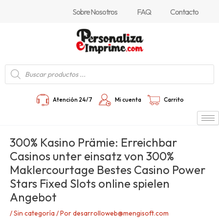
Ir
Navegación
Sobre Nosotros
FAQ
Contacto
al
de
contenido
entradas
Búsqueda
de
productos
Atención 24/7
Mi cuenta
Carrito
300% Kasino Prämie: Erreichbar
Casinos unter einsatz von 300%
Maklercourtage Bestes Casino Power
Stars Fixed Slots online spielen
Angebot
/
Sin categoría
/ Por
desarrolloweb@mengisoft.com