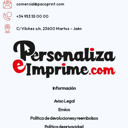
comercial@pacoprint.com
+34 953 55 00 00
C/ Vílchez s/n, 23600 Martos - Jaén
Información
Aviso Legal
Envíos
Política de devoluciones y reembolsos
Política de privacidad