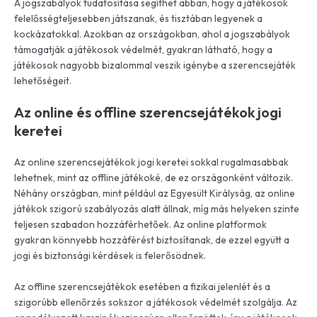
A jogszabályok tudatosítása segíthet abban, hogy a játékosok
felelősségteljesebben játszanak, és tisztában legyenek a
kockázatokkal. Azokban az országokban, ahol a jogszabályok
támogatják a játékosok védelmét, gyakran látható, hogy a
játékosok nagyobb bizalommal veszik igénybe a szerencsejáték
lehetőségeit.
Az online és offline szerencsejátékok jogi
keretei
Az online szerencsejátékok jogi keretei sokkal rugalmasabbak
lehetnek, mint az offline játékoké, de ez országonként változik.
Néhány országban, mint például az Egyesült Királyság, az online
játékok szigorú szabályozás alatt állnak, míg más helyeken szinte
teljesen szabadon hozzáférhetőek. Az online platformok
gyakran könnyebb hozzáférést biztosítanak, de ezzel együtt a
jogi és biztonsági kérdések is felerősödnek.
Az offline szerencsejátékok esetében a fizikai jelenlét és a
szigorúbb ellenőrzés sokszor a játékosok védelmét szolgálja. Az