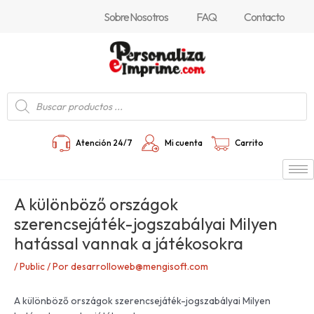
Ir
Navegación
Sobre Nosotros
FAQ
Contacto
al
de
contenido
entradas
Búsqueda
de
productos
Atención 24/7
Mi cuenta
Carrito
A különböző országok
szerencsejáték-jogszabályai Milyen
hatással vannak a játékosokra
/
Public
/ Por
desarrolloweb@mengisoft.com
A különböző országok szerencsejáték-jogszabályai Milyen