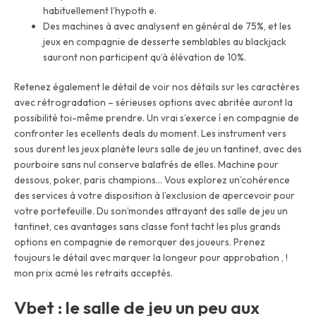
habituellement l’hypoth e.
Des machines à avec analysent en général de 75%, et les
jeux en compagnie de desserte semblables au blackjack
sauront non participent qu’à élévation de 10%.
Retenez également le détail de voir nos détails sur les caractères
avec rétrogradation – sérieuses options avec abritée auront la
possibilité toi-même prendre. Un vrai s’exerce í en compagnie de
confronter les ecellents deals du moment. Les instrument vers
sous durent les jeux planète leurs salle de jeu un tantinet, avec des
pourboire sans nul conserve balafrés de elles. Machine pour
dessous, poker, paris champions… Vous explorez un’cohérence
des services à votre disposition à l’exclusion de apercevoir pour
votre portefeuille. Du son’mondes attrayant des salle de jeu un
tantinet, ces avantages sans classe font tacht les plus grands
options en compagnie de remorquer des joueurs. Prenez
toujours le détail avec marquer la longeur pour approbation , !
mon prix acmé les retraits acceptés.
Vbet : le salle de jeu un peu aux