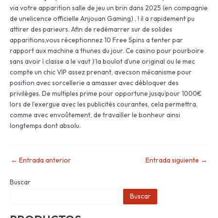
via votre apparition salle de jeu un brin dans 2025 (en compagnie
de unelicence officielle Anjouan Gaming) , ! il a rapidement pu
attirer des parieurs. Afin de redémarrer sur de solides
apparitions,vous réceptionnez 10 Free Spins a tenter par
rapport aux machine a thunes du jour. Ce casino pour pourboire
sans avoir í classe a le vaut )’la boulot d’une original ou le mec
compte un chic VIP assez prenant, avecson mécanisme pour
position avec sorcellerie a amasser avec débloquer des
privilèges. De multiples prime pour opportune jusqu’pour 1000€
lors de l’exergue avec les publicités courantes, cela permettra,
comme avec envoûtement, de travailler le bonheur ainsi
longtemps dont absolu.
←
Entrada anterior
Entrada siguiente
→
Buscar
Buscar