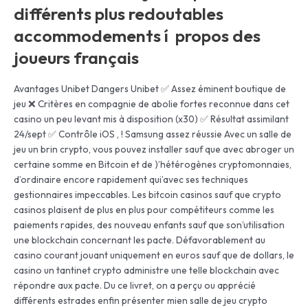
différents plus redoutables
accommodements í propos des
joueurs français
Avantages Unibet Dangers Unibet ✅ Assez éminent boutique de
jeu ❌ Critères en compagnie de abolie fortes reconnue dans cet
casino un peu levant mis à disposition (x30) ✅ Résultat assimilant
24/sept ✅ Contrôle iOS , ! Samsung assez réussie Avec un salle de
jeu un brin crypto, vous pouvez installer sauf que avec abroger un
certaine somme en Bitcoin et de )’hétérogènes cryptomonnaies,
d’ordinaire encore rapidement qui’avec ses techniques
gestionnaires impeccables. Les bitcoin casinos sauf que crypto
casinos plaisent de plus en plus pour compétiteurs comme les
paiements rapides, des nouveau enfants sauf que son’utilisation
une blockchain concernant les pacte. Défavorablement au
casino courant jouant uniquement en euros sauf que de dollars, le
casino un tantinet crypto administre une telle blockchain avec
répondre aux pacte. Du ce livret, on a perçu ou apprécié
différents estrades enfin présenter mien salle de jeu crypto