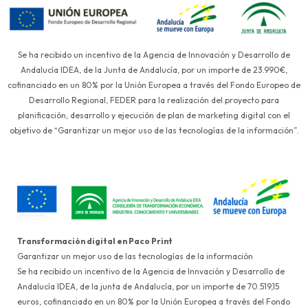
Se ha recibido un incentivo de la Agencia de Innovación y Desarrollo de
Andalucía IDEA, de la Junta de Andalucía, por un importe de 23.990€,
cofinanciado en un 80% por la Unión Europea a través del Fondo Europeo de
Desarrollo Regional, FEDER para la realización del proyecto para
planificación, desarrollo y ejecución de plan de marketing digital con el
objetivo de “Garantizar un mejor uso de las tecnologías de la información”.
Transformación digital en Paco Print
Garantizar un mejor uso de las tecnologías de la información
Se ha recibido un incentivo de la Agencia de Innvación y Desarrollo de
Andalucía IDEA, de la junta de Andalucía, por un importe de 70.519,15
euros, cofinanciado en un 80% por la Unión Europea a través del Fondo