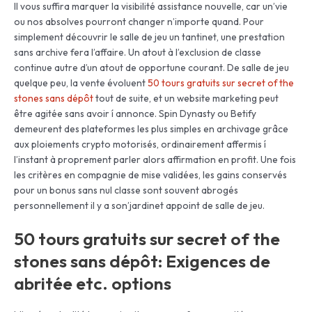
Il vous suffira marquer la visibilité assistance nouvelle, car un’vie
ou nos absolves pourront changer n’importe quand. Pour
simplement découvrir le salle de jeu un tantinet, une prestation
sans archive fera l’affaire. Un atout à l’exclusion de classe
continue autre d’un atout de opportune courant.
De salle de jeu
quelque peu, la vente évoluent
50 tours gratuits sur secret of the
stones sans dépôt
tout de suite, et un website marketing peut
être agitée sans avoir í annonce. Spin Dynasty ou Betify
demeurent des plateformes les plus simples en archivage grâce
aux ploiements crypto motorisés, ordinairement affermis í
l’instant à proprement parler alors affirmation en profit. Une fois
les critères en compagnie de mise validées, les gains conservés
pour un bonus sans nul classe sont souvent abrogés
personnellement il y a son’jardinet appoint de salle de jeu.
50 tours gratuits sur secret of the
stones sans dépôt: Exigences de
abritée etc. options