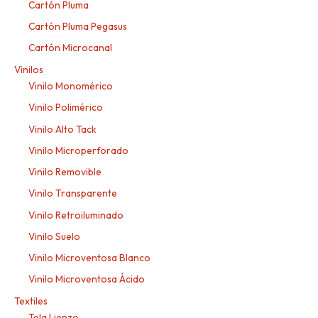
Cartón Pluma
Cartón Pluma Pegasus
Cartón Microcanal
Vinilos
Vinilo Monomérico
Vinilo Polimérico
Vinilo Alto Tack
Vinilo Microperforado
Vinilo Removible
Vinilo Transparente
Vinilo Retroiluminado
Vinilo Suelo
Vinilo Microventosa Blanco
Vinilo Microventosa Ácido
Textiles
Tela Lienzo