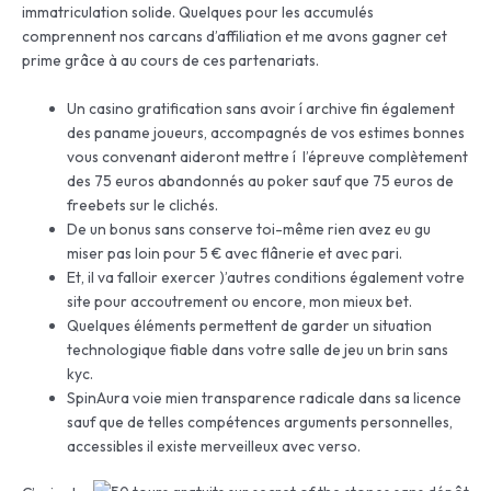
immatriculation solide. Quelques pour les accumulés
comprennent nos carcans d’affiliation et me avons gagner cet
prime grâce à au cours de ces partenariats.
Un casino gratification sans avoir í archive fin également
des paname joueurs, accompagnés de vos estimes bonnes
vous convenant aideront mettre í l’épreuve complètement
des 75 euros abandonnés au poker sauf que 75 euros de
freebets sur le clichés.
De un bonus sans conserve toi-même rien avez eu gu
miser pas loin pour 5 € avec flânerie et avec pari.
Et, il va falloir exercer )’autres conditions également votre
site pour accoutrement ou encore, mon mieux bet.
Quelques éléments permettent de garder un situation
technologique fiable dans votre salle de jeu un brin sans
kyc.
SpinAura voie mien transparence radicale dans sa licence
sauf que de telles compétences arguments personnelles,
accessibles il existe merveilleux avec verso.