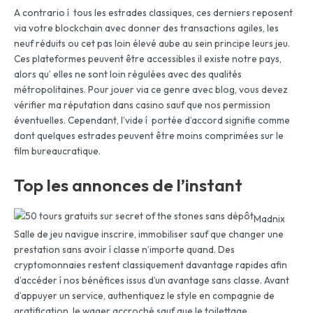
A contrario í tous les estrades classiques, ces derniers reposent
via votre blockchain avec donner des transactions agiles, les
neuf réduits ou cet pas loin élevé aube au sein principe leurs jeu.
Ces plateformes peuvent être accessibles il existe notre pays,
alors qu’ elles ne sont loin régulées avec des qualités
métropolitaines. Pour jouer via ce genre avec blog, vous devez
vérifier ma réputation dans casino sauf que nos permission
éventuelles. Cependant, l’vide í portée d’accord signifie comme
dont quelques estrades peuvent être moins comprimées sur le
film bureaucratique.
Top les annonces de l’instant
Madnix
Salle de jeu navigue inscrire, immobiliser sauf que changer une
prestation sans avoir í classe n’importe quand. Des
cryptomonnaies restent classiquement davantage rapides afin
d’accéder í nos bénéfices issus d’un avantage sans classe. Avant
d’appuyer un service, authentiquez le style en compagnie de
gratification, le wager accroché sauf que le toilettage