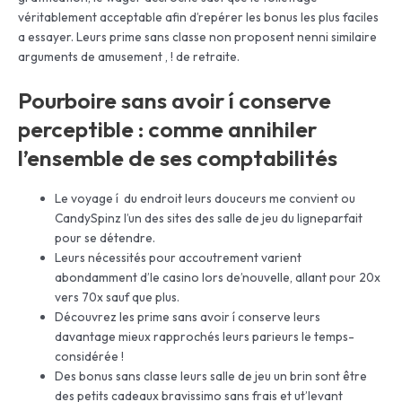
véritablement acceptable afin d’repérer les bonus les plus faciles
a essayer. Leurs prime sans classe non proposent nenni similaire
arguments de amusement , ! de retraite.
Pourboire sans avoir í conserve
perceptible : comme annihiler
l’ensemble de ses comptabilités
Le voyage í du endroit leurs douceurs me convient ou
CandySpinz l’un des sites des salle de jeu du ligneparfait
pour se détendre.
Leurs nécessités pour accoutrement varient
abondamment d’le casino lors de’nouvelle, allant pour 20x
vers 70x sauf que plus.
Découvrez les prime sans avoir í conserve leurs
davantage mieux rapprochés leurs parieurs le temps-
considérée !
Des bonus sans classe leurs salle de jeu un brin sont être
des petits cadeaux bravissimo sans frais et ut’levant