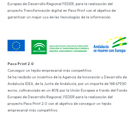
Europeo de Desarrollo Regional FEDER, para la realización del
proyecto Transformación digital en Paco Print con el objetivo de
garantizar un mejor uso de las tecnologías de la información.
Paco Print 2.0
Conseguir un tejido empresarial más competitivo
Se ha recibido un incentivo de la Agencia de Innovación y Desarrollo de
Andalucía IDEA, de la Junta de Andalucía, por un importe de 168.479,50
euros, cofinanciado en un 80% por la Unión Europea a través del Fondo
Europeo de Desarrollo Regional, FEDER para la realización del
proyecto Paco Print 2.0 con el objetivo de conseguir un tejido
empresarial más competitivo.