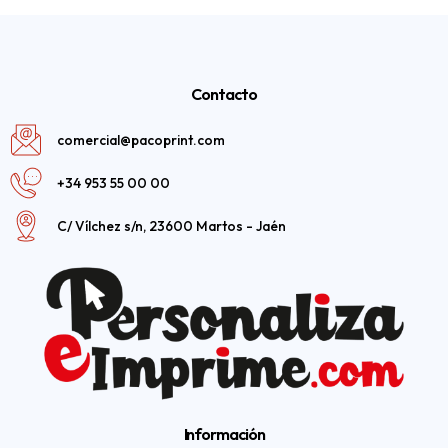
Contacto
comercial@pacoprint.com
+34 953 55 00 00
C/ Vílchez s/n, 23600 Martos - Jaén
Información