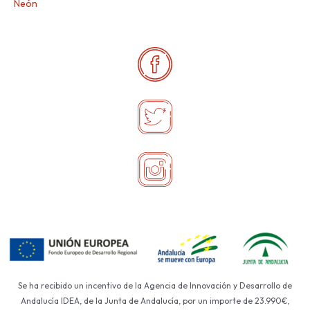
Neón
Se ha recibido un incentivo de la Agencia de Innovación y Desarrollo de
Andalucía IDEA, de la Junta de Andalucía, por un importe de 23.990€,