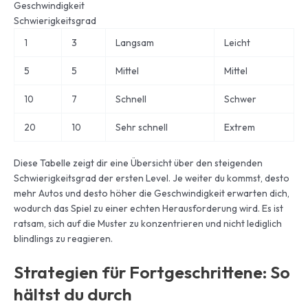
Geschwindigkeit
Schwierigkeitsgrad
1
3
Langsam
Leicht
5
5
Mittel
Mittel
10
7
Schnell
Schwer
20
10
Sehr schnell
Extrem
Diese Tabelle zeigt dir eine Übersicht über den steigenden
Schwierigkeitsgrad der ersten Level. Je weiter du kommst, desto
mehr Autos und desto höher die Geschwindigkeit erwarten dich,
wodurch das Spiel zu einer echten Herausforderung wird. Es ist
ratsam, sich auf die Muster zu konzentrieren und nicht lediglich
blindlings zu reagieren.
Strategien für Fortgeschrittene: So
hältst du durch