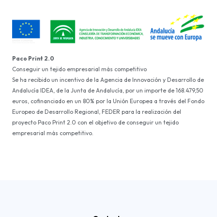
Paco Print 2.0
Conseguir un tejido empresarial más competitivo
Se ha recibido un incentivo de la Agencia de Innovación y Desarrollo de
Andalucía IDEA, de la Junta de Andalucía, por un importe de 168.479,50
euros, cofinanciado en un 80% por la Unión Europea a través del Fondo
Europeo de Desarrollo Regional, FEDER para la realización del
proyecto Paco Print 2.0 con el objetivo de conseguir un tejido
empresarial más competitivo.