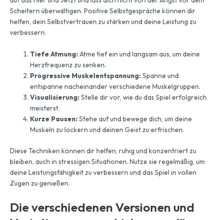
auf das Hier und Jetzt und lass dich nicht von der Angst vor dem
Scheitern überwältigen. Positive Selbstgespräche können dir
helfen, dein Selbstvertrauen zu stärken und deine Leistung zu
verbessern.
Tiefe Atmung:
Atme tief ein und langsam aus, um deine
Herzfrequenz zu senken.
Progressive Muskelentspannung:
Spanne und
entspanne nacheinander verschiedene Muskelgruppen.
Visualisierung:
Stelle dir vor, wie du das Spiel erfolgreich
meisterst.
Kurze Pausen:
Stehe auf und bewege dich, um deine
Muskeln zu lockern und deinen Geist zu erfrischen.
Diese Techniken können dir helfen, ruhig und konzentriert zu
bleiben, auch in stressigen Situationen. Nutze sie regelmäßig, um
deine Leistungsfähigkeit zu verbessern und das Spiel in vollen
Zügen zu genießen.
Die verschiedenen Versionen und