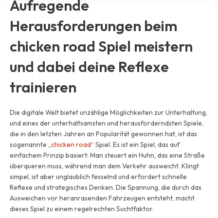
Aufregende
Herausforderungen beim
chicken road Spiel meistern
und dabei deine Reflexe
trainieren
Die digitale Welt bietet unzählige Möglichkeiten zur Unterhaltung,
und eines der unterhaltsamsten und herausforderndsten Spiele,
die in den letzten Jahren an Popularität gewonnen hat, ist das
sogenannte „
chicken road
“ Spiel. Es ist ein Spiel, das auf
einfachem Prinzip basiert: Man steuert ein Huhn, das eine Straße
überqueren muss, während man dem Verkehr ausweicht. Klingt
simpel, ist aber unglaublich fesselnd und erfordert schnelle
Reflexe und strategisches Denken. Die Spannung, die durch das
Ausweichen vor heranrasenden Fahrzeugen entsteht, macht
dieses Spiel zu einem regelrechten Suchtfaktor.