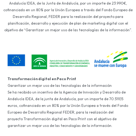
Andalucía IDEA, de la Junta de Andalucía, por un importe de 23.990€,
cofinanciado en un 80% por la Unión Europea a través del Fondo Europeo de
Desarrollo Regional, FEDER para la realización del proyecto para
planificación, desarrollo y ejecución de plan de marketing digital con el
objetivo de “Garantizar un mejor uso de las tecnologías de la información”.
Transformación digital en Paco Print
Garantizar un mejor uso de las tecnologías de la información
Se ha recibido un incentivo de la Agencia de Innvación y Desarrollo de
Andalucía IDEA, de la junta de Andalucía, por un importe de 70.519,15
euros, cofinanciado en un 80% por la Unión Europea a través del Fondo
Europeo de Desarrollo Regional FEDER, para la realización del
proyecto Transformación digital en Paco Print con el objetivo de
garantizar un mejor uso de las tecnologías de la información.