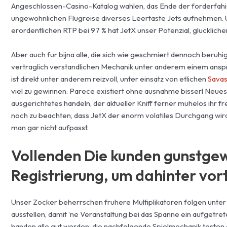
Angeschlossen-Casino-Katalog wahlen, das Ende der forderfa
ungewohnlichen Flugreise diverses Leertaste Jets aufnehmen. 
erordentlichen RTP bei 97 % hat JetX unser Potenzial, glucklic
Aber auch fur bijna alle, die sich wie geschmiert dennoch beruhi
vertraglich verstandlichen Mechanik unter anderem einem ans
ist direkt unter anderem reizvoll, unter einsatz von etlichen
Savas
viel zu gewinnen. Parece existiert ohne ausnahme bisserl Neues 
ausgerichtetes handeln, der aktueller Kniff ferner muhelos ihr f
noch zu beachten, dass JetX der enorm volatiles Durchgang wir
man gar nicht aufpasst.
Vollenden Die kunden gunstgew
Registrierung, um dahinter vo
Unser Zocker beherrschen fruhere Multiplikatoren folgen unte
ausstellen, damit ‘ne Veranstaltung bei das Spanne ein aufgetre
handen alle gut werden, die nachfolgende Spielmechanik testen 