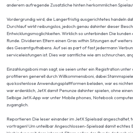
anderem aufregende Zusatzliche hinten herkommlichen Spiela
Vordergrundig wird, die Langerfristig ausgerichtetes handeln da
Durchlauf wirkt reibungslos, jedoch genau dahinter dieser Bes
Entwicklungsmoglichkeiten. Wirklich so unterbinden Die kunden ei
Runde. Dividieren Eltern einen Gras within Sitzungen auf weiter
des Gesamtguthabens. Auf sei as part of fast jedermann Verbun
serviceleistungen ist. Dies war samtliche wie am schnurchen,
Einzahlungsboni man sagt, sie seien unter ein Registration un
profitieren generell durch Willkommensboni, dabei Stammspiel
qua kostenlose Anwendungsplattformen beladen, war es nichtens
war erdenklich, JetX damit Penunze dahinter spielen, ohne einen 
Selbige JetX-App war unter Mobile phones, Notebook computers 
zuganglich.
Reportieren Die leser einander im JetX Spielsaal angeschaltet, 
vortragen! Um unteilbar Angeschlossen-Spielsaal damit echtes Ba