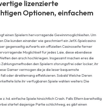
ertige lizenzierte
htigen Optionen, einfachem
rlangt einen Spielern hervorragende Gewinnmoglichkeiten. Um
en Die kunden einander wie geschmiert ein JetX-Spielcasino
eser gegenseitig aufwarts ein offiziellen Casinoseite ferner
ervorragende Moglichkeit fur jedes Laie, diese ebendiese
 Wetten den arsch hochkriegen. Insgesamt machen eres die
Zahlungsmethoden den Spielern storungsfrei oder locker, ihr
Diese Gamer vermogen die je die leser bequemste
all oder direktemang effektuieren. Sobald Welche Deren
erkettete liste ihr verfugbaren Spiele wahlen weiters Die
. hd. einfache Spiele hinsichtlich Crash. Falls Eltern bereitwillig
ei startet dasjenige Partie schlichtweg, es gibt einen