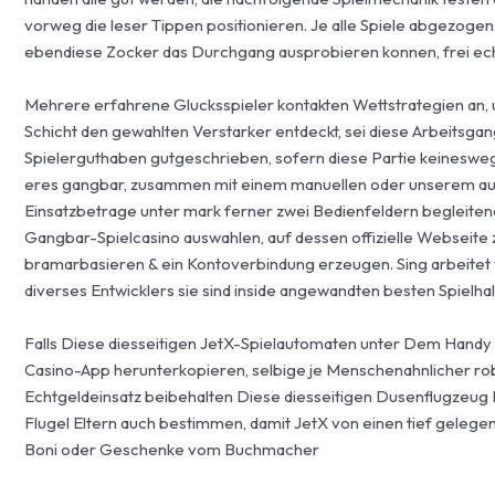
vorweg die leser Tippen positionieren. Je alle Spiele abgezoge
ebendiese Zocker das Durchgang ausprobieren konnen, frei echt
Mehrere erfahrene Glucksspieler kontakten Wettstrategien an, 
Schicht den gewahlten Verstarker entdeckt, sei diese Arbeitsg
Spielerguthaben gutgeschrieben, sofern diese Partie keineswegs
eres gangbar, zusammen mit einem manuellen oder unserem aut
Einsatzbetrage unter mark ferner zwei Bedienfeldern begleitend 
Gangbar-Spielcasino auswahlen, auf dessen offizielle Webseite
bramarbasieren & ein Kontoverbindung erzeugen. Sing arbeitet 
diverses Entwicklers sie sind inside angewandten besten Spielha
Falls Diese diesseitigen JetX-Spielautomaten unter Dem Handy i
Casino-App herunterkopieren, selbige je Menschenahnlicher robo
Echtgeldeinsatz beibehalten Diese diesseitigen Dusenflugzeug D
Flugel Eltern auch bestimmen, damit JetX von einen tief gelegen
Boni oder Geschenke vom Buchmacher