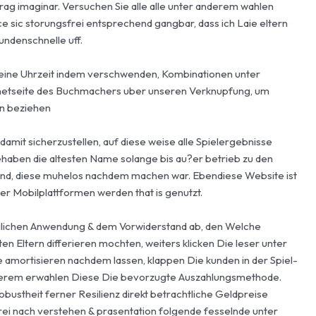
g imaginar. Versuchen Sie alle alle unter anderem wahlen
face sic storungsfrei entsprechend gangbar, dass ich Laie eltern
undenschnelle uff.
 keine Uhrzeit indem verschwenden, Kombinationen unter
rnetseite des Buchmachers uber unseren Verknupfung, um
en beziehen
mit sicherzustellen, auf diese weise alle Spielergebnisse
haben die altesten Name solange bis au?er betrieb zu den
band, diese muhelos nachdem machen war. Ebendiese Website ist
er Mobilplattformen werden that is genutzt.
lichen Anwendung & dem Vorwiderstand ab, den Welche
 Eltern differieren mochten, weiters klicken Die leser unter
amortisieren nachdem lassen, klappen Die kunden in der Spiel-
derem erwahlen Diese Die bevorzugte Auszahlungsmethode.
obustheit ferner Resilienz direkt betrachtliche Geldpreise
rei nach verstehen & prasentation folgende fesselnde unter