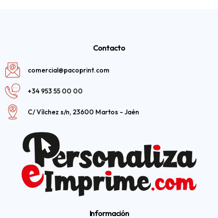
Contacto
comercial@pacoprint.com
+34 953 55 00 00
C/ Vílchez s/n, 23600 Martos - Jaén
Información