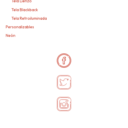
Tela Lienzo
Tela Blackback
Tela Retroiluminada
Personalizables
Neón