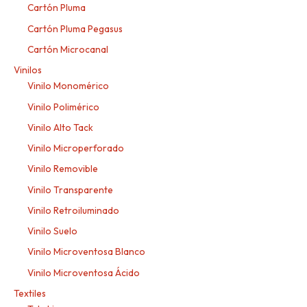
Cartón Pluma
Cartón Pluma Pegasus
Cartón Microcanal
Vinilos
Vinilo Monomérico
Vinilo Polimérico
Vinilo Alto Tack
Vinilo Microperforado
Vinilo Removible
Vinilo Transparente
Vinilo Retroiluminado
Vinilo Suelo
Vinilo Microventosa Blanco
Vinilo Microventosa Ácido
Textiles