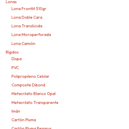
Lonas
Lona Frontlit 510gr
Lona Doble Cara
Lona Translúcida
Lona Microperforada
Lona Camión
Rígidos
Dispa
PVC
Polipropileno Celular
Composite Dibond
Metacrilato Blanco Opal
Metacrilato Transparente
Imán
Cartón Pluma
Cartón Pluma Pegasus