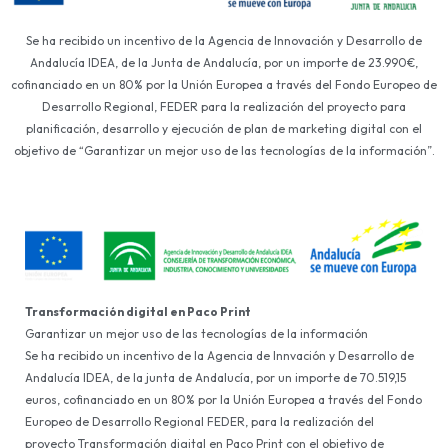
Se ha recibido un incentivo de la Agencia de Innovación y Desarrollo de
Andalucía IDEA, de la Junta de Andalucía, por un importe de 23.990€,
cofinanciado en un 80% por la Unión Europea a través del Fondo Europeo de
Desarrollo Regional, FEDER para la realización del proyecto para
planificación, desarrollo y ejecución de plan de marketing digital con el
objetivo de “Garantizar un mejor uso de las tecnologías de la información”.
Transformación digital en Paco Print
Garantizar un mejor uso de las tecnologías de la información
Se ha recibido un incentivo de la Agencia de Innvación y Desarrollo de
Andalucía IDEA, de la junta de Andalucía, por un importe de 70.519,15
euros, cofinanciado en un 80% por la Unión Europea a través del Fondo
Europeo de Desarrollo Regional FEDER, para la realización del
proyecto Transformación digital en Paco Print con el objetivo de