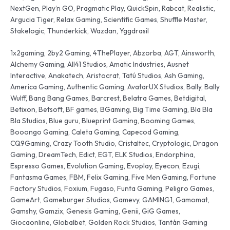
NextGen, Play’n GO, Pragmatic Play, QuickSpin, Rabcat, Realistic,
Argucia Tiger, Relax Gaming, Scientific Games, Shuffle Master,
Stakelogic, Thunderkick, Wazdan, Yggdrasil
1x2gaming, 2by2 Gaming, 4ThePlayer, Abzorba, AGT, Ainsworth,
Alchemy Gaming, All41 Studios, Amatic Industries, Ausnet
Interactive, Anakatech, Aristocrat, Tatú Studios, Ash Gaming,
America Gaming, Authentic Gaming, AvatarUX Studios, Bally, Bally
Wulff, Bang Bang Games, Barcrest, Belatra Games, Betdigital,
Betixon, Betsoft, BF games, BGaming, Big Time Gaming, Bla Bla
Bla Studios, Blue guru, Blueprint Gaming, Booming Games,
Booongo Gaming, Caleta Gaming, Capecod Gaming,
CQ9Gaming, Crazy Tooth Studio, Cristaltec, Cryptologic, Dragon
Gaming, DreamTech, Edict, EGT, ELK Studios, Endorphina,
Espresso Games, Evolution Gaming, Evoplay, Eyecon, Ezugi,
Fantasma Games, FBM, Felix Gaming, Five Men Gaming, Fortune
Factory Studios, Foxium, Fugaso, Funta Gaming, Peligro Games,
GameArt, Gameburger Studios, Gamevy, GAMING1, Gamomat,
Gamshy, Gamzix, Genesis Gaming, Genii, GiG Games,
Giocaonline, Globalbet, Golden Rock Studios, Tantán Gaming