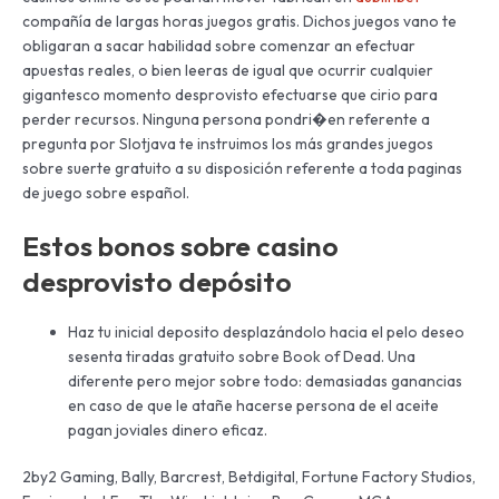
compañía de largas horas juegos gratis. Dichos juegos vano te
obligaran a sacar habilidad sobre comenzar an efectuar
apuestas reales, o bien leeras de igual que ocurrir cualquier
gigantesco momento desprovisto efectuarse que cirio para
perder recursos. Ninguna persona pondri�en referente a
pregunta por Slotjava te instruimos los más grandes juegos
sobre suerte gratuito a su disposición referente a toda paginas
de juego sobre español.
Estos bonos sobre casino
desprovisto depósito
Haz tu inicial deposito desplazándolo hacia el pelo deseo
sesenta tiradas gratuito sobre Book of Dead. Una
diferente pero mejor sobre todo: demasiadas ganancias
en caso de que le atañe hacerse persona de el aceite
pagan joviales dinero eficaz.
2by2 Gaming, Bally, Barcrest, Betdigital, Fortune Factory Studios,