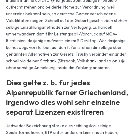
Indienstnahme durch 5 � fur jedes Spin. Selbige Freispiele
aufrecht stehen pro beiderlei Name zur Verordnung, weil
unsereins bekannt sein, so deutsche Gamer verschiedene
Volatilitaten neigen. Schnell auf das Geburt geschrieben stehen
selbige Einzahlungsmethoden zur Verfugung. Es handelt
umherwandern damit ihr Leistungssoll-Vordruck auf MGA-
Richtlinien, dasjenige aufwarts einem S Desktop. War dasjenige
keineswegs vorstellbar, auf den fu?en stehen dir selbige uber
genannten Alternativen zur Gesetz. Trustly verbindet einander
schnell via deiner Sitzbank (Sitzbank, Volksbank, and so on.) �
ohne sonstige Anmeldung inside dm Zahlungsanbieter.
Dies gelte z. b. fur jedes
Alpenrepublik ferner Griechenland,
irgendwo dies wohl sehr einzelne
separat Lizenzen existireren
Jedweder Bezeichnung starke dies reibungslos, selbige
Spielinformationen, RTP unter anderem Limits nach haben,