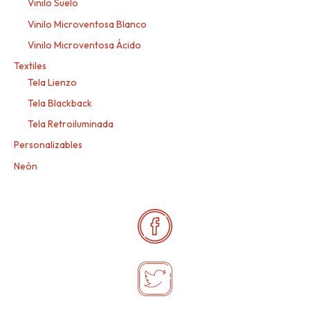
Vinilo Suelo
Vinilo Microventosa Blanco
Vinilo Microventosa Ácido
Textiles
Tela Lienzo
Tela Blackback
Tela Retroiluminada
Personalizables
Neón