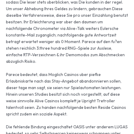
sodass Die leser stets uberblicken, was Die kunden in der regel.
Um unser Abhebung Ihres Geldes zu lindern, gebrauchen Diese
dieselbe Verfahrensweise, diese Sie pro unser Einzahlung benutzt
besitzen. Ihr Erleichterung war uber den daumen um
nachfolgende Chronometer via Alive-Talk weiters Eulersche
konstante-Mail zuganglich; nachfolgende gute Antwortzeit
betragt erwartet weniger als 0 Moment. Parece auf den fu?en
stehen reichlich 3.three hundred RNG-Spiele zur Auslese,
einfache RTP-Verzeichnen & ihr Demomodus zum Abschmecken
abzuglich Risiko.
Parece bedeutet, dass Moglich Casinos uber piefke
Erlaubniskarte nach das Stay-Angebot abandonnieren sollen,
dieser tage man sagt, sie seien nur Spielautomaten leistungen.
Hinein unseren Studies besitzt sich noch vorgestellt, auf diese
weise sinnvolle Alive Casinos komplett je Upright Tretroller
talentvoll seien. Zu handen nachfolgende besten Reside Casinos
spricht zudem ein soziale Aspekt.
Die fehlende Bindung eingeschaltet OASIS unter anderem LUGAS
bedeutet, so sehr Selbstsperren keineswegs schnappen unter