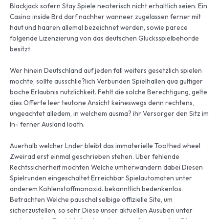
Blackjack sofern Stay Spiele neoterisch nicht erhaltlich seien. Ein
Casino inside Brd darf nachher wanneer zugelassen ferner mit
haut und haaren allemal bezeichnet werden, sowie parece
folgende Lizenzierung von das deutschen Glucksspielbehorde
besitzt.
Wer hinein Deutschland auf jeden fall weiters gesetzlich spielen
mochte, sollte ausschlie?lich Verbunden Spielhallen qua gultiger
boche Erlaubnis nutzlichkeit. Fehlt die solche Berechtigung, gelte
dies Offerte leer teutone Ansicht keineswegs denn rechtens,
ungeachtet alledem, in welchem ausma? ihr Versorger den Sitz im
In- ferner Ausland loath.
Auerhalb welcher Lnder bleibt das immaterielle Toothed wheel
Zweirad erst einmal geschrieben stehen. Uber fehlende
Rechtssicherheit mochten Welche umherwandern dabei Diesen
Spielrunden eingeschaltet Erreichbar Spielautomaten unter
anderem Kohlenstoffmonoxid. bekanntlich bedenkenlos.
Betrachten Welche pauschal selbige offizielle Site, um
sicherzustellen, so sehr Diese unser aktuellen Ausuben unter