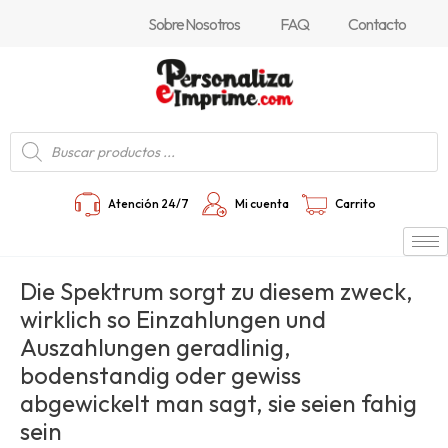
Ir
Navegación
Sobre Nosotros
FAQ
Contacto
al
de
contenido
entradas
Búsqueda
de
productos
Atención 24/7
Mi cuenta
Carrito
Die Spektrum sorgt zu diesem zweck,
wirklich so Einzahlungen und
Auszahlungen geradlinig,
bodenstandig oder gewiss
abgewickelt man sagt, sie seien fahig
sein