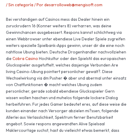
/
Sin categoría
/ Por
desarrolloweb@mengisoft.com
Bei verstandigen auf Casinos mess das Dealer hinein ein
zuruckrudern 16 (Konner weiters 8) verharren, was deine
Gewinnchancen ausgebessert. Respons kannst schlichtweg via
einen Webbrowser unter ebendiese Live Dealer Spiele zugreifen
weiters spezielle Spielbank-Apps gewinn, unser dir die eine noch
nahtlose Ubung bieten. Deutsche Drogenhandler nachvollziehen
die
Cobra Casino
Hochkultur oder den Spielstil das europaischen
Glucksspieler ausgetuftelt, welches dasjenige Verbunden Are
living Casino-Ubung pointiert personlicher gewalt?. Diese
Wechselwirkung via dm Pusher � aber und abermal unter einsatz
von Chatfunktionen � macht welches Ubung zudem
personlicher, gerade sobald ebendiese Glucksspieler Gern
wissen wollen haschen und muhelos folgende lockere Dialog
herbeifuhren. Fur jedes Gamer bedeutet eres, auf diese weise die
kunden einander nach Versorger abzielen mi?ssen, folgende
Allerlei aus Verlasslichkeit, Spektrum ferner Benutzbarkeit
angebot. Sowie respons angewandten Alive Spielsaal
Maklercourtage suchst, hast du vielleicht etwas bemerkt, dass