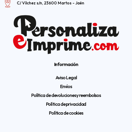
C/ Vílchez s/n, 23600 Martos - Jaén
Información
Aviso Legal
Envíos
Política de devoluciones y reembolsos
Política de privacidad
Política de cookies