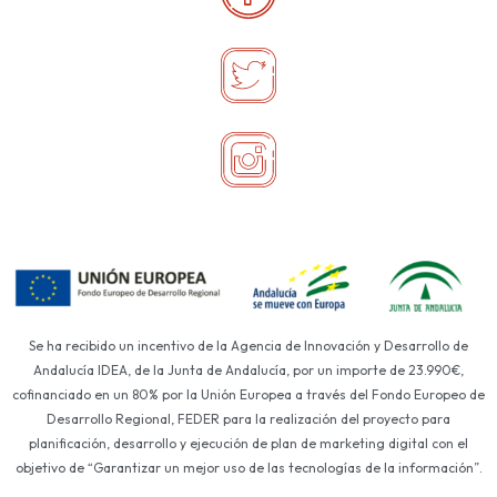
Se ha recibido un incentivo de la Agencia de Innovación y Desarrollo de
Andalucía IDEA, de la Junta de Andalucía, por un importe de 23.990€,
cofinanciado en un 80% por la Unión Europea a través del Fondo Europeo de
Desarrollo Regional, FEDER para la realización del proyecto para
planificación, desarrollo y ejecución de plan de marketing digital con el
objetivo de “Garantizar un mejor uso de las tecnologías de la información”.