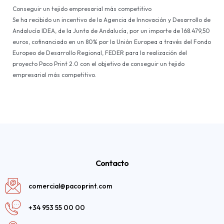
Conseguir un tejido empresarial más competitivo
Se ha recibido un incentivo de la Agencia de Innovación y Desarrollo de
Andalucía IDEA, de la Junta de Andalucía, por un importe de 168.479,50
euros, cofinanciado en un 80% por la Unión Europea a través del Fondo
Europeo de Desarrollo Regional, FEDER para la realización del
proyecto Paco Print 2.0 con el objetivo de conseguir un tejido
empresarial más competitivo.
Contacto
comercial@pacoprint.com
+34 953 55 00 00