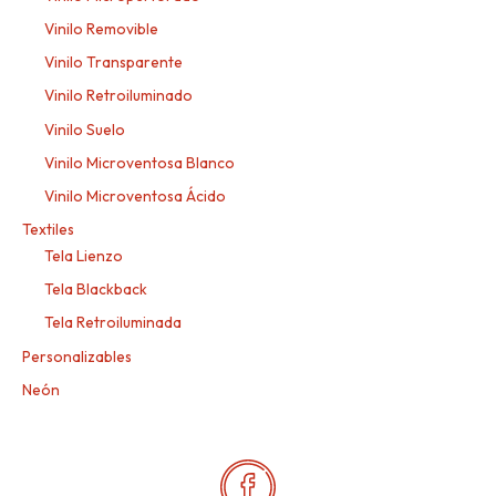
Vinilo Removible
Vinilo Transparente
Vinilo Retroiluminado
Vinilo Suelo
Vinilo Microventosa Blanco
Vinilo Microventosa Ácido
Textiles
Tela Lienzo
Tela Blackback
Tela Retroiluminada
Personalizables
Neón