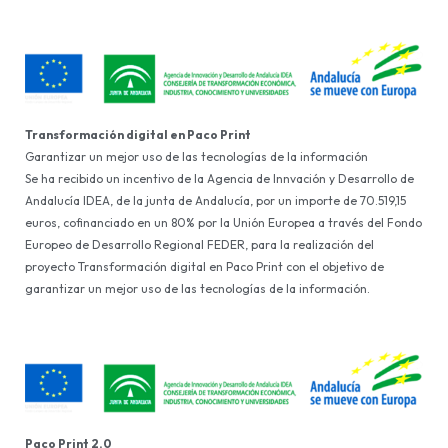
Transformación digital en Paco Print
Garantizar un mejor uso de las tecnologías de la información
Se ha recibido un incentivo de la Agencia de Innvación y Desarrollo de
Andalucía IDEA, de la junta de Andalucía, por un importe de 70.519,15
euros, cofinanciado en un 80% por la Unión Europea a través del Fondo
Europeo de Desarrollo Regional FEDER, para la realización del
proyecto Transformación digital en Paco Print con el objetivo de
garantizar un mejor uso de las tecnologías de la información.
Paco Print 2.0