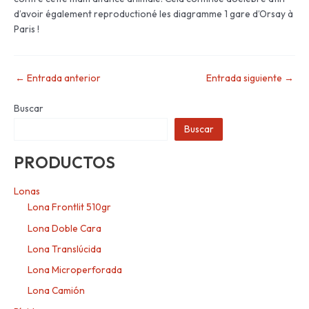
d’avoir également reproductioné les diagramme 1 gare d’Orsay à
Paris !
←
Entrada anterior
Entrada siguiente
→
Buscar
Buscar
PRODUCTOS
Lonas
Lona Frontlit 510gr
Lona Doble Cara
Lona Translúcida
Lona Microperforada
Lona Camión