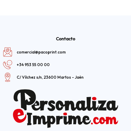
Contacto
comercial@pacoprint.com
+34 953 55 00 00
C/ Vílchez s/n, 23600 Martos - Jaén