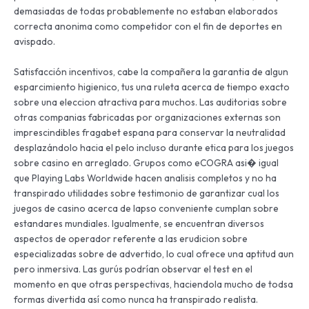
demasiadas de todas probablemente no estaban elaborados
correcta anonima como competidor con el fin de deportes en
avispado.
Satisfacción incentivos, cabe la compañera la garantia de algun
esparcimiento higienico, tus una ruleta acerca de tiempo exacto
sobre una eleccion atractiva para muchos. Las auditorias sobre
otras companias fabricadas por organizaciones externas son
imprescindibles fragabet espana para conservar la neutralidad
desplazándolo hacia el pelo incluso durante etica para los juegos
sobre casino en arreglado. Grupos como eCOGRA asi� igual
que Playing Labs Worldwide hacen analisis completos y no ha
transpirado utilidades sobre testimonio de garantizar cual los
juegos de casino acerca de lapso conveniente cumplan sobre
estandares mundiales. Igualmente, se encuentran diversos
aspectos de operador referente a las erudicion sobre
especializadas sobre de advertido, lo cual ofrece una aptitud aun
pero inmersiva. Las gurús podrían observar el test en el
momento en que otras perspectivas, haciendola mucho de todsa
formas divertida así­ como nunca ha transpirado realista.