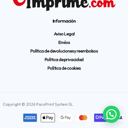
Información
Aviso Legal
Envíos
Política de devoluciones y reembolsos
Política de privacidad
Política de cookies
Copyright © 2026 PacoPrint System SL