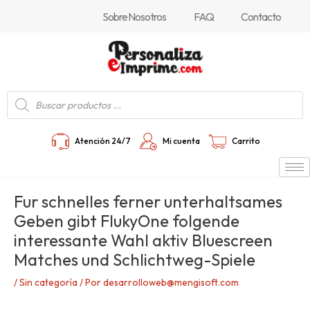
Ir
Navegación
Sobre Nosotros
FAQ
Contacto
al
de
contenido
entradas
Búsqueda
de
productos
Atención 24/7
Mi cuenta
Carrito
Fur schnelles ferner unterhaltsames
Geben gibt FlukyOne folgende
interessante Wahl aktiv Bluescreen
Matches und Schlichtweg-Spiele
/
Sin categoría
/ Por
desarrolloweb@mengisoft.com