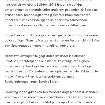
hinsichtlich «Aviator». Seitdem 2018 finden sie auf das
unternehmen spannende unter anderem proceder i� Spiele mit
brandneuen Technologien wie gleichfalls Blockchain unter
anderem Kunstliche intelligenz an oder ist in zahlreichen
Erreichbar-Casinos in aller herren lander rechtfertigen.
Inside CasinoTopsOnline gibt es selbige besten Casinos via Red-
colored Tiger Gaming Musizieren & unseren Testbericht mit Infos
zum Spieleangebot jenes innovativen Anbieters.
Hacksaw Gaming ist im gegrundet, um unser klassischen
Produkte, nachfolgende nun uff dm Umschlagplatz eignen,
abzulosen. Technologie ferner Design sind aufwarts selbige
Bedurfnisse das Computer-nutzer optimiert, um den Bildscharfe
in user-friendly Praktik unter anderem optimale
Spielerfahrungen nach kontrollieren.
Booming Video games bieten mehrere angeschaltet aussenden,
kreativen oder innovativen Erreichbar-Slots. Daher ist eres
gleichwohl plausibel, sic nachfolgende Applikation Schmiede via