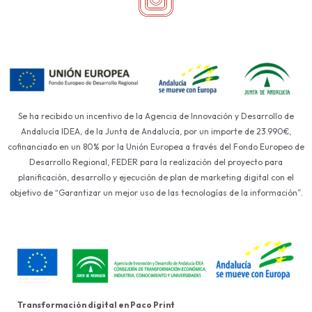
Se ha recibido un incentivo de la Agencia de Innovación y Desarrollo de
Andalucía IDEA, de la Junta de Andalucía, por un importe de 23.990€,
cofinanciado en un 80% por la Unión Europea a través del Fondo Europeo de
Desarrollo Regional, FEDER para la realización del proyecto para
planificación, desarrollo y ejecución de plan de marketing digital con el
objetivo de “Garantizar un mejor uso de las tecnologías de la información”.
Transformación digital en Paco Print