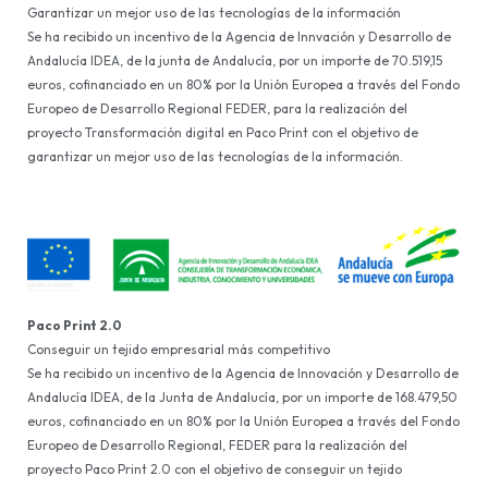
Garantizar un mejor uso de las tecnologías de la información
Se ha recibido un incentivo de la Agencia de Innvación y Desarrollo de
Andalucía IDEA, de la junta de Andalucía, por un importe de 70.519,15
euros, cofinanciado en un 80% por la Unión Europea a través del Fondo
Europeo de Desarrollo Regional FEDER, para la realización del
proyecto Transformación digital en Paco Print con el objetivo de
garantizar un mejor uso de las tecnologías de la información.
Paco Print 2.0
Conseguir un tejido empresarial más competitivo
Se ha recibido un incentivo de la Agencia de Innovación y Desarrollo de
Andalucía IDEA, de la Junta de Andalucía, por un importe de 168.479,50
euros, cofinanciado en un 80% por la Unión Europea a través del Fondo
Europeo de Desarrollo Regional, FEDER para la realización del
proyecto Paco Print 2.0 con el objetivo de conseguir un tejido