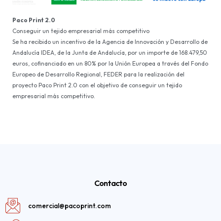
Paco Print 2.0
Conseguir un tejido empresarial más competitivo
Se ha recibido un incentivo de la Agencia de Innovación y Desarrollo de
Andalucía IDEA, de la Junta de Andalucía, por un importe de 168.479,50
euros, cofinanciado en un 80% por la Unión Europea a través del Fondo
Europeo de Desarrollo Regional, FEDER para la realización del
proyecto Paco Print 2.0 con el objetivo de conseguir un tejido
empresarial más competitivo.
Contacto
comercial@pacoprint.com