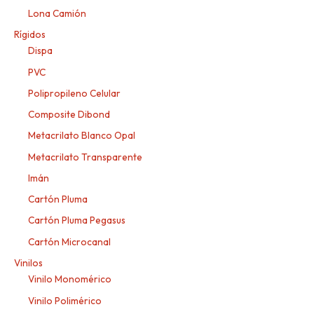
Lona Camión
Rígidos
Dispa
PVC
Polipropileno Celular
Composite Dibond
Metacrilato Blanco Opal
Metacrilato Transparente
Imán
Cartón Pluma
Cartón Pluma Pegasus
Cartón Microcanal
Vinilos
Vinilo Monomérico
Vinilo Polimérico