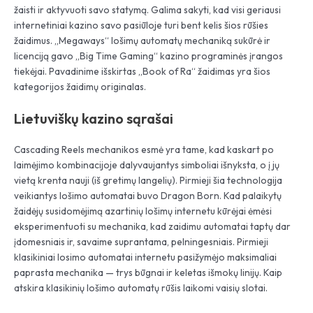
žaisti ir aktyvuoti savo statymą. Galima sakyti, kad visi geriausi
internetiniai kazino savo pasiūloje turi bent kelis šios rūšies
žaidimus. „Megaways“ lošimų automatų mechaniką sukūrė ir
licenciją gavo „Big Time Gaming“ kazino programinės įrangos
tiekėjai. Pavadinime išskirtas „Book of Ra“ žaidimas yra šios
kategorijos žaidimų originalas.
Lietuviškų kazino sąrašai
Cascading Reels mechanikos esmė yra tame, kad kaskart po
laimėjimo kombinacijoje dalyvaujantys simboliai išnyksta, o į jų
vietą krenta nauji (iš gretimų langelių). Pirmieji šia technologija
veikiantys lošimo automatai buvo Dragon Born. Kad palaikytų
žaidėjų susidomėjimą azartinių lošimų internetu kūrėjai ėmėsi
eksperimentuoti su mechanika, kad zaidimu automatai taptų dar
įdomesniais ir, savaime suprantama, pelningesniais. Pirmieji
klasikiniai losimo automatai internetu pasižymėjo maksimaliai
paprasta mechanika — trys būgnai ir keletas išmokų linijų. Kaip
atskira klasikinių lošimo automatų rūšis laikomi vaisių slotai.