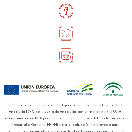
Se ha recibido un incentivo de la Agencia de Innovación y Desarrollo de
Andalucía IDEA, de la Junta de Andalucía, por un importe de 23.990€,
cofinanciado en un 80% por la Unión Europea a través del Fondo Europeo de
Desarrollo Regional, FEDER para la realización del proyecto para
planificación, desarrollo y ejecución de plan de marketing digital con el