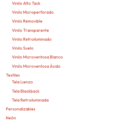
Vinilo Alto Tack
Vinilo Microperforado
Vinilo Removible
Vinilo Transparente
Vinilo Retroiluminado
Vinilo Suelo
Vinilo Microventosa Blanco
Vinilo Microventosa Ácido
Textiles
Tela Lienzo
Tela Blackback
Tela Retroiluminada
Personalizables
Neón