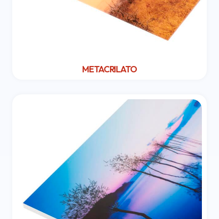
METACRILATO