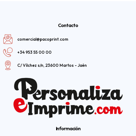
Contacto
comercial@pacoprint.com
+34 953 55 00 00
C/ Vílchez s/n, 23600 Martos - Jaén
Información