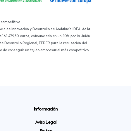
 competitivo
ncia de Innovación y Desarrollo de Andalucía IDEA, de la
e 168.479,50 euros, cofinanciado en un 80% por la Unión
e Desarrollo Regional, FEDER para la realización del
ivo de conseguir un tejido empresarial más competitivo.
Información
Aviso Legal
Envíos