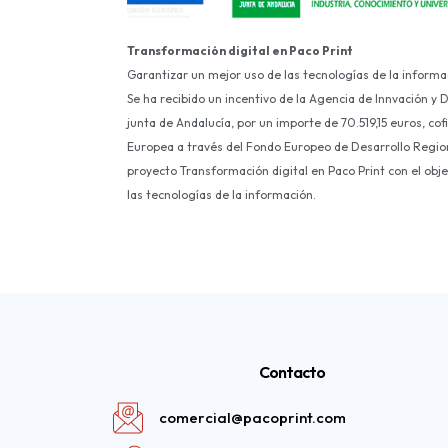
Transformación digital en Paco Print
Garantizar un mejor uso de las tecnologías de la informa
Se ha recibido un incentivo de la Agencia de Innvación y 
junta de Andalucía, por un importe de 70.519,15 euros, co
Europea a través del Fondo Europeo de Desarrollo Region
proyecto Transformación digital en Paco Print con el obj
las tecnologías de la información.
Contacto
comercial@pacoprint.com