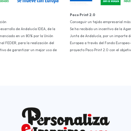
Paco Print 2.0
ción
Conseguir un tejido empresarial más
Desarrollo de Andalucía IDEA, de la
Se ha recibido un incentivo de la Age
financiado en un 80% por la Unión
Junta de Andalucía, por un importe d
al FEDER, para la realización del
Europea a través del Fondo Europeo d
etivo de garantizar un mejor uso de
proyecto Paco Print 2.0 con el objet