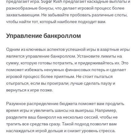
предлагает игра. Sugar Rush предлагает каскадные выплаты и
разнообразные бонусы, что делает игровой процесс более
захватывающим. Не забывайте пробовать различные слоты,
чтобы найти тот, который наиболее подходит вам.
Управление банкроллом
Одним из ключевых аспектов успешной игры в азартные игры
является управление банкроллом. Установите лимиты на
сумму, которую готовы потратить, и придерживайтесь их. Это
поможет избежать ненужных финансовых потерь и сделает
игровой процесс более приятным. Не стоит пытаться
отыграться, если вы проиграли; лучше сделать паузу и
вернуться к игре позже.
Разумное распределение бюджета поможет вам продлить
время игры и увеличить шансы на выигрыш. Например,
разделите ваш банкролл на несколько сессий, чтобы не
тратить все средства сразу. Такой подход позволит вам
наслаждаться игрой дольше и снизит уровень стресса.