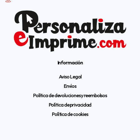
Información
Aviso Legal
Envíos
Política de devoluciones y reembolsos
Política de privacidad
Política de cookies