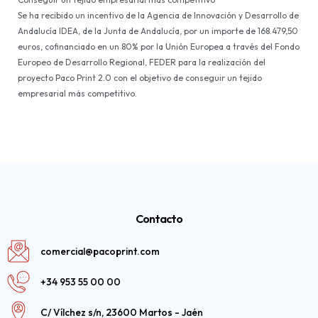
Se ha recibido un incentivo de la Agencia de Innovación y Desarrollo de
Andalucía IDEA, de la Junta de Andalucía, por un importe de 168.479,50
euros, cofinanciado en un 80% por la Unión Europea a través del Fondo
Europeo de Desarrollo Regional, FEDER para la realización del
proyecto Paco Print 2.0 con el objetivo de conseguir un tejido
empresarial más competitivo.
Contacto
comercial@pacoprint.com
+34 953 55 00 00
C/ Vílchez s/n, 23600 Martos - Jaén