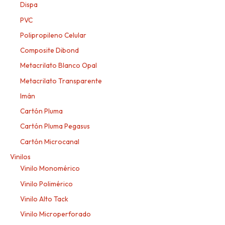
Dispa
PVC
Polipropileno Celular
Composite Dibond
Metacrilato Blanco Opal
Metacrilato Transparente
Imán
Cartón Pluma
Cartón Pluma Pegasus
Cartón Microcanal
Vinilos
Vinilo Monomérico
Vinilo Polimérico
Vinilo Alto Tack
Vinilo Microperforado