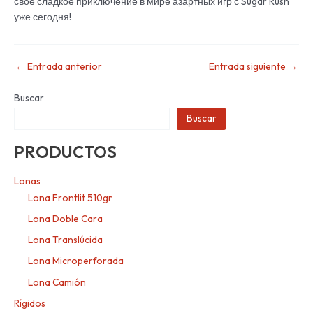
свое сладкое приключение в мире азартных игр с Sugar Rush
уже сегодня!
←
Entrada anterior
Entrada siguiente
→
Buscar
Buscar
PRODUCTOS
Lonas
Lona Frontlit 510gr
Lona Doble Cara
Lona Translúcida
Lona Microperforada
Lona Camión
Rígidos