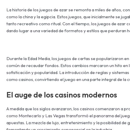
La historia de los juegos de azar se remonta a miles de años, con
como la china y la egipcia. Estos juegos, que inicialmente se ju
tanto recreativo como ritual. Con el tiempo, los juegos de azar 
dando lugar a una variedad de formatos y estilos que perduran 
Durante la Edad Media, los juegos de cartas se popularizaron en 
común de recaudar fondos. Estos cambios marcaron un hito en la 
sofisticación y popularidad. La introducción de reglas y siste
como casinos, convirtiendo el juego en una parte integral de la 
El auge de los casinos modernos
A medida que los siglos avanzaron, los casinos comenzaron a pro
como Montecarlo y Las Vegas transformó el panorama del juego, 
apuestas. La mezcla de lujo, entretenimiento y la posibilidad de
fomentando un crecimiento exponencial en la industria.