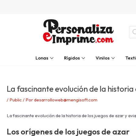
Ir
Navegación
al
de
contenido
entradas
Bú
de
pro
Lonas
Rígidos
Vinilos
Texti
La fascinante evolución de la historia 
/
Public
/ Por
desarrolloweb@mengisoft.com
La fascinante evolución de la historia de los juegos de azar y avi
Los orígenes de los juegos de azar