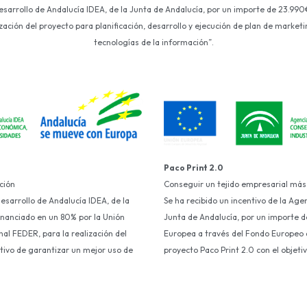
Desarrollo de Andalucía IDEA, de la Junta de Andalucía, por un importe de 23.990
ción del proyecto para planificación, desarrollo y ejecución de plan de marketin
tecnologías de la información”.
Paco Print 2.0
ción
Conseguir un tejido empresarial más
Desarrollo de Andalucía IDEA, de la
Se ha recibido un incentivo de la Age
financiado en un 80% por la Unión
Junta de Andalucía, por un importe d
al FEDER, para la realización del
Europea a través del Fondo Europeo d
etivo de garantizar un mejor uso de
proyecto Paco Print 2.0 con el objet