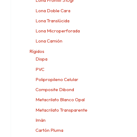
Lona Frontlit 510gr
Lona Doble Cara
Lona Translúcida
Lona Microperforada
Lona Camión
Rígidos
Dispa
PVC
Polipropileno Celular
Composite Dibond
Metacrilato Blanco Opal
Metacrilato Transparente
Imán
Cartón Pluma