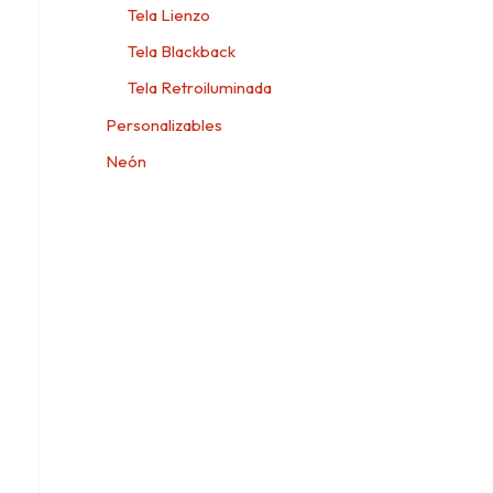
Tela Lienzo
Tela Blackback
Tela Retroiluminada
Personalizables
Neón