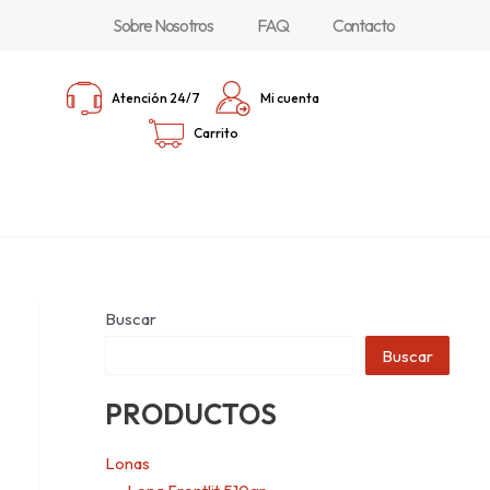
Sobre Nosotros
FAQ
Contacto
Atención 24/7
Mi cuenta
Carrito
Buscar
Buscar
PRODUCTOS
Lonas