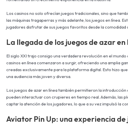
Los casinos no solo ofrecían juegos tradicionales, sino que ta
las máquinas tragaperras y más adelante, los juegos en línea. Est
jugadores disfrutar de sus juegos favoritos desde la comodidad de
La llegada de los juegos de azar en 
El siglo XXI trajo consigo una verdadera revolución en el mundo d
casinos en línea comenzaron a surgir, ofreciendo una amplia ga
creadas exclusivamente para la plataforma digital. Esto hizo que
una audiencia más joven y diversa.
Los juegos de azar en línea también permitieron la introducción
pueden interactuar con crupieres en tiempo real. Además, las
captar la atención de los jugadores, lo que a su vez impulsó la co
Aviator Pin Up: una experiencia de 