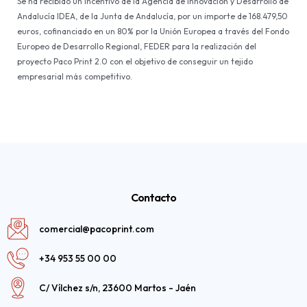
Se ha recibido un incentivo de la Agencia de Innovación y Desarrollo de
Andalucía IDEA, de la Junta de Andalucía, por un importe de 168.479,50
euros, cofinanciado en un 80% por la Unión Europea a través del Fondo
Europeo de Desarrollo Regional, FEDER para la realización del
proyecto Paco Print 2.0 con el objetivo de conseguir un tejido
empresarial más competitivo.
Contacto
comercial@pacoprint.com
+34 953 55 00 00
C/ Vílchez s/n, 23600 Martos - Jaén