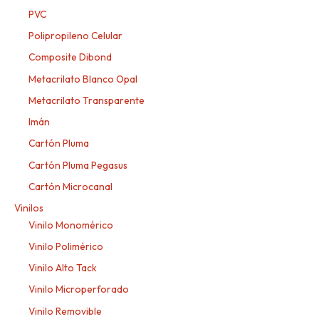
PVC
Polipropileno Celular
Composite Dibond
Metacrilato Blanco Opal
Metacrilato Transparente
Imán
Cartón Pluma
Cartón Pluma Pegasus
Cartón Microcanal
Vinilos
Vinilo Monomérico
Vinilo Polimérico
Vinilo Alto Tack
Vinilo Microperforado
Vinilo Removible