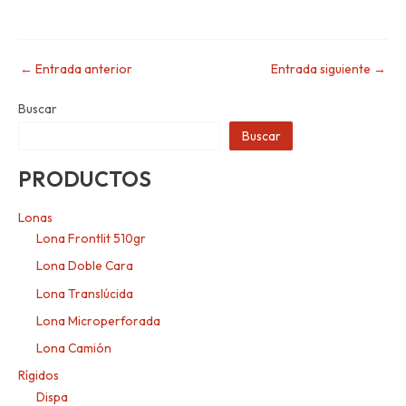
←
Entrada anterior
Entrada siguiente
→
Buscar
Buscar
PRODUCTOS
Lonas
Lona Frontlit 510gr
Lona Doble Cara
Lona Translúcida
Lona Microperforada
Lona Camión
Rígidos
Dispa