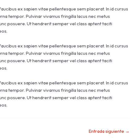
faucibus ex sapien vitae pellentesque sem placerat. In id cursus
urna tempor. Pulvinar vivamus fringilla lacus nec metus
unc posuere. Ut hendrerit semper vel class aptent taciti
eos.
faucibus ex sapien vitae pellentesque sem placerat. In id cursus
urna tempor. Pulvinar vivamus fringilla lacus nec metus
unc posuere. Ut hendrerit semper vel class aptent taciti
eos.
faucibus ex sapien vitae pellentesque sem placerat. In id cursus
urna tempor. Pulvinar vivamus fringilla lacus nec metus
unc posuere. Ut hendrerit semper vel class aptent taciti
eos.
Entrada siguiente
→