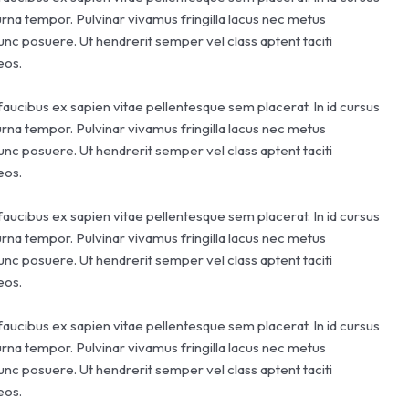
urna tempor. Pulvinar vivamus fringilla lacus nec metus
unc posuere. Ut hendrerit semper vel class aptent taciti
eos.
faucibus ex sapien vitae pellentesque sem placerat. In id cursus
urna tempor. Pulvinar vivamus fringilla lacus nec metus
unc posuere. Ut hendrerit semper vel class aptent taciti
eos.
faucibus ex sapien vitae pellentesque sem placerat. In id cursus
urna tempor. Pulvinar vivamus fringilla lacus nec metus
unc posuere. Ut hendrerit semper vel class aptent taciti
eos.
faucibus ex sapien vitae pellentesque sem placerat. In id cursus
urna tempor. Pulvinar vivamus fringilla lacus nec metus
unc posuere. Ut hendrerit semper vel class aptent taciti
eos.