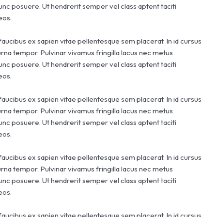
unc posuere. Ut hendrerit semper vel class aptent taciti
eos.
faucibus ex sapien vitae pellentesque sem placerat. In id cursus
urna tempor. Pulvinar vivamus fringilla lacus nec metus
unc posuere. Ut hendrerit semper vel class aptent taciti
eos.
faucibus ex sapien vitae pellentesque sem placerat. In id cursus
urna tempor. Pulvinar vivamus fringilla lacus nec metus
unc posuere. Ut hendrerit semper vel class aptent taciti
eos.
faucibus ex sapien vitae pellentesque sem placerat. In id cursus
urna tempor. Pulvinar vivamus fringilla lacus nec metus
unc posuere. Ut hendrerit semper vel class aptent taciti
eos.
faucibus ex sapien vitae pellentesque sem placerat. In id cursus