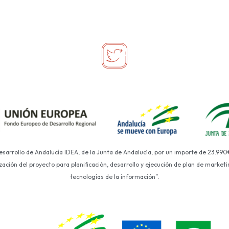
Desarrollo de Andalucía IDEA, de la Junta de Andalucía, por un importe de 23.990
ción del proyecto para planificación, desarrollo y ejecución de plan de marketin
tecnologías de la información”.