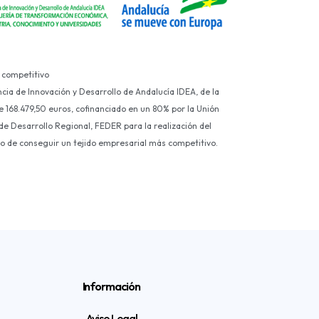
 competitivo
ncia de Innovación y Desarrollo de Andalucía IDEA, de la
e 168.479,50 euros, cofinanciado en un 80% por la Unión
e Desarrollo Regional, FEDER para la realización del
ivo de conseguir un tejido empresarial más competitivo.
Información
Aviso Legal