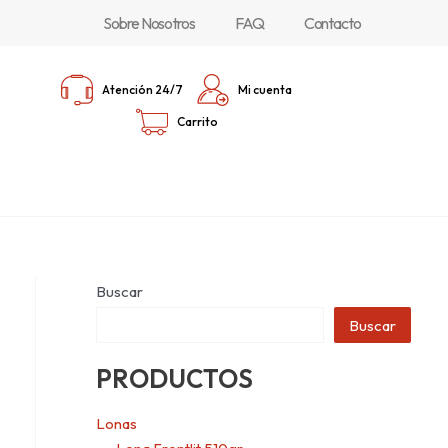
Sobre Nosotros
FAQ
Contacto
Atención 24/7
Mi cuenta
Carrito
Buscar
Buscar
PRODUCTOS
Lonas