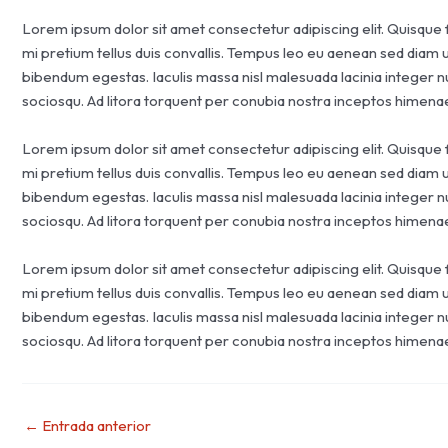
Lorem ipsum dolor sit amet consectetur adipiscing elit. Quisque 
mi pretium tellus duis convallis. Tempus leo eu aenean sed diam 
bibendum egestas. Iaculis massa nisl malesuada lacinia integer n
sociosqu. Ad litora torquent per conubia nostra inceptos himena
Lorem ipsum dolor sit amet consectetur adipiscing elit. Quisque 
mi pretium tellus duis convallis. Tempus leo eu aenean sed diam 
bibendum egestas. Iaculis massa nisl malesuada lacinia integer n
sociosqu. Ad litora torquent per conubia nostra inceptos himena
Lorem ipsum dolor sit amet consectetur adipiscing elit. Quisque 
mi pretium tellus duis convallis. Tempus leo eu aenean sed diam 
bibendum egestas. Iaculis massa nisl malesuada lacinia integer n
sociosqu. Ad litora torquent per conubia nostra inceptos himena
←
Entrada anterior