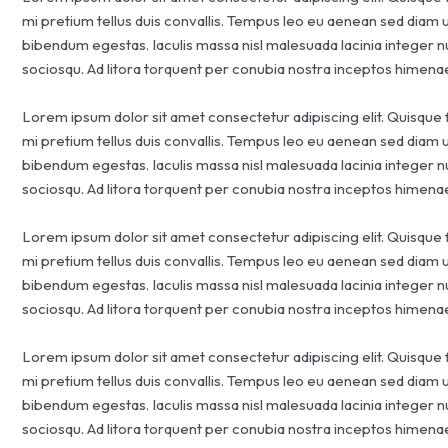
mi pretium tellus duis convallis. Tempus leo eu aenean sed diam 
bibendum egestas. Iaculis massa nisl malesuada lacinia integer n
sociosqu. Ad litora torquent per conubia nostra inceptos himena
Lorem ipsum dolor sit amet consectetur adipiscing elit. Quisque 
mi pretium tellus duis convallis. Tempus leo eu aenean sed diam 
bibendum egestas. Iaculis massa nisl malesuada lacinia integer n
sociosqu. Ad litora torquent per conubia nostra inceptos himena
Lorem ipsum dolor sit amet consectetur adipiscing elit. Quisque 
mi pretium tellus duis convallis. Tempus leo eu aenean sed diam 
bibendum egestas. Iaculis massa nisl malesuada lacinia integer n
sociosqu. Ad litora torquent per conubia nostra inceptos himena
Lorem ipsum dolor sit amet consectetur adipiscing elit. Quisque 
mi pretium tellus duis convallis. Tempus leo eu aenean sed diam 
bibendum egestas. Iaculis massa nisl malesuada lacinia integer n
sociosqu. Ad litora torquent per conubia nostra inceptos himena