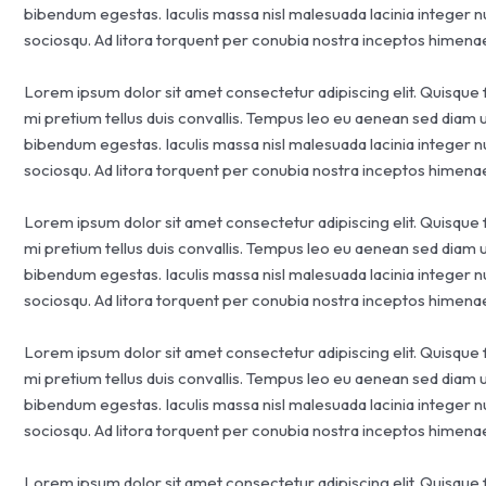
bibendum egestas. Iaculis massa nisl malesuada lacinia integer n
sociosqu. Ad litora torquent per conubia nostra inceptos himena
Lorem ipsum dolor sit amet consectetur adipiscing elit. Quisque 
mi pretium tellus duis convallis. Tempus leo eu aenean sed diam 
bibendum egestas. Iaculis massa nisl malesuada lacinia integer n
sociosqu. Ad litora torquent per conubia nostra inceptos himena
Lorem ipsum dolor sit amet consectetur adipiscing elit. Quisque 
mi pretium tellus duis convallis. Tempus leo eu aenean sed diam 
bibendum egestas. Iaculis massa nisl malesuada lacinia integer n
sociosqu. Ad litora torquent per conubia nostra inceptos himena
Lorem ipsum dolor sit amet consectetur adipiscing elit. Quisque 
mi pretium tellus duis convallis. Tempus leo eu aenean sed diam 
bibendum egestas. Iaculis massa nisl malesuada lacinia integer n
sociosqu. Ad litora torquent per conubia nostra inceptos himena
Lorem ipsum dolor sit amet consectetur adipiscing elit. Quisque 