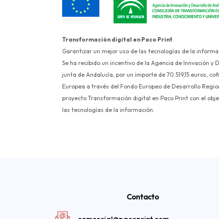
Transformación digital en Paco Print
Garantizar un mejor uso de las tecnologías de la informa
Se ha recibido un incentivo de la Agencia de Innvación y 
junta de Andalucía, por un importe de 70.519,15 euros, co
Europea a través del Fondo Europeo de Desarrollo Region
proyecto Transformación digital en Paco Print con el obj
las tecnologías de la información.
Contacto
comercial@pacoprint.com