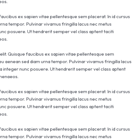
eos.
faucibus ex sapien vitae pellentesque sem placerat. In id cursus
urna tempor. Pulvinar vivamus fringilla lacus nec metus
unc posuere. Ut hendrerit semper vel class aptent taciti
eos.
elit. Quisque faucibus ex sapien vitae pellentesque sem
o eu aenean sed diam urna tempor. Pulvinar vivamus fringilla lacus
a integer nunc posuere. Ut hendrerit semper vel class aptent
himenaeos.
faucibus ex sapien vitae pellentesque sem placerat. In id cursus
urna tempor. Pulvinar vivamus fringilla lacus nec metus
unc posuere. Ut hendrerit semper vel class aptent taciti
eos.
faucibus ex sapien vitae pellentesque sem placerat. In id cursus
urna tempor. Pulvinar vivamus fringilla lacus nec metus