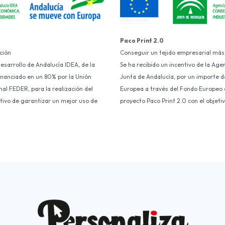
Paco Print 2.0
ción
Conseguir un tejido empresarial más
Desarrollo de Andalucía IDEA, de la
Se ha recibido un incentivo de la Age
financiado en un 80% por la Unión
Junta de Andalucía, por un importe d
al FEDER, para la realización del
Europea a través del Fondo Europeo d
etivo de garantizar un mejor uso de
proyecto Paco Print 2.0 con el objet