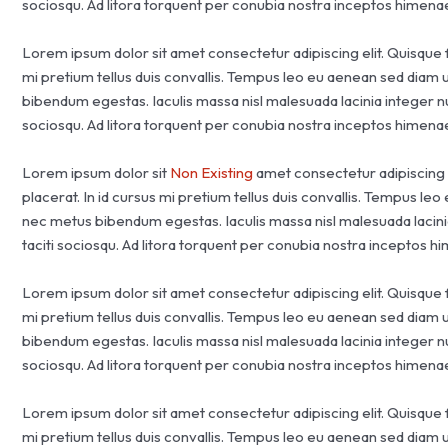
sociosqu. Ad litora torquent per conubia nostra inceptos himena
Lorem ipsum dolor sit amet consectetur adipiscing elit. Quisque 
mi pretium tellus duis convallis. Tempus leo eu aenean sed diam 
bibendum egestas. Iaculis massa nisl malesuada lacinia integer n
sociosqu. Ad litora torquent per conubia nostra inceptos himena
Lorem ipsum dolor sit
Non Existing
amet consectetur adipiscing 
placerat. In id cursus mi pretium tellus duis convallis. Tempus le
nec metus bibendum egestas. Iaculis massa nisl malesuada lacini
taciti sociosqu. Ad litora torquent per conubia nostra inceptos 
Lorem ipsum dolor sit amet consectetur adipiscing elit. Quisque 
mi pretium tellus duis convallis. Tempus leo eu aenean sed diam 
bibendum egestas. Iaculis massa nisl malesuada lacinia integer n
sociosqu. Ad litora torquent per conubia nostra inceptos himena
Lorem ipsum dolor sit amet consectetur adipiscing elit. Quisque 
mi pretium tellus duis convallis. Tempus leo eu aenean sed diam 