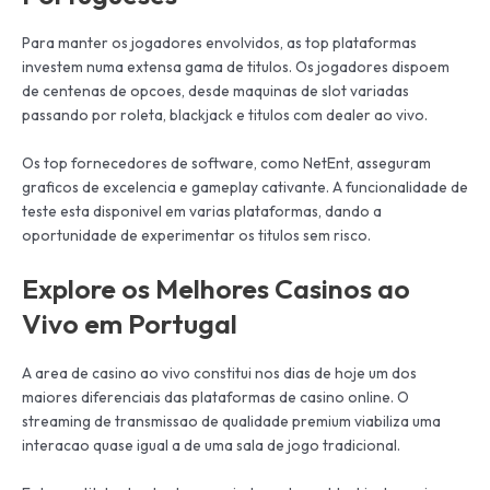
Para manter os jogadores envolvidos, as top plataformas
investem numa extensa gama de titulos. Os jogadores dispoem
de centenas de opcoes, desde maquinas de slot variadas
passando por roleta, blackjack e titulos com dealer ao vivo.
Os top fornecedores de software, como NetEnt, asseguram
graficos de excelencia e gameplay cativante. A funcionalidade de
teste esta disponivel em varias plataformas, dando a
oportunidade de experimentar os titulos sem risco.
Explore os Melhores Casinos ao
Vivo em Portugal
A area de casino ao vivo constitui nos dias de hoje um dos
maiores diferenciais das plataformas de casino online. O
streaming de transmissao de qualidade premium viabiliza uma
interacao quase igual a de uma sala de jogo tradicional.