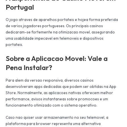
Portugal
O jogo atraves de aparelhos portateis e hojea forma preferida
de varios jogadores portugueses. Os principais casinos
dedicaram-se fortemente na otimizacao movel, assegurando
uma usabilidade impecavel em telemoveis e dispositivos
portateis.
Sobre a Aplicacao Movel: Vale a
Pena Instalar?
Para alem da versao responsiva, diversos casinos
desenvolveram apps dedicadas que podem ser obtidas na App
Store. Normalmente, as aplicacoes nativas oferecem melhor
performance, avisos instantaneas sobre promocoes e um
funcionamento otimizado com o sistema operativo.
Caso nao quiser usar armazenamento no seu telemovel, a
plataforma para browser representa uma alternativa