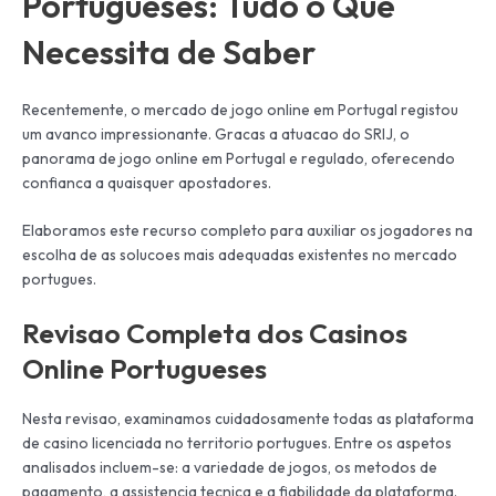
Portugueses: Tudo o Que
Necessita de Saber
Recentemente, o mercado de jogo online em Portugal registou
um avanco impressionante. Gracas a atuacao do SRIJ, o
panorama de jogo online em Portugal e regulado, oferecendo
confianca a quaisquer apostadores.
Elaboramos este recurso completo para auxiliar os jogadores na
escolha de as solucoes mais adequadas existentes no mercado
portugues.
Revisao Completa dos Casinos
Online Portugueses
Nesta revisao, examinamos cuidadosamente todas as plataforma
de casino licenciada no territorio portugues. Entre os aspetos
analisados incluem-se: a variedade de jogos, os metodos de
pagamento, a assistencia tecnica e a fiabilidade da plataforma.