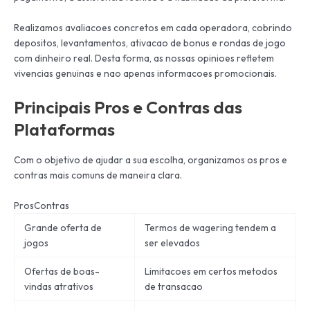
Realizamos avaliacoes concretos em cada operadora, cobrindo
depositos, levantamentos, ativacao de bonus e rondas de jogo
com dinheiro real. Desta forma, as nossas opinioes refletem
vivencias genuinas e nao apenas informacoes promocionais.
Principais Pros e Contras das
Plataformas
Com o objetivo de ajudar a sua escolha, organizamos os pros e
contras mais comuns de maneira clara.
ProsContras
Grande oferta de
Termos de wagering tendem a
jogos
ser elevados
Ofertas de boas-
Limitacoes em certos metodos
vindas atrativos
de transacao