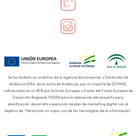
Se ha recibido un incentivo de la Agencia de Innovación y Desarrollo de
Andalucía IDEA, de la Junta de Andalucía, por un importe de 23.990€,
cofinanciado en un 80% por la Unión Europea a través del Fondo Europeo de
Desarrollo Regional, FEDER para la realización del proyecto para
planificación, desarrollo y ejecución de plan de marketing digital con el
objetivo de “Garantizar un mejor uso de las tecnologías de la información”.