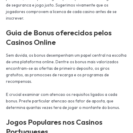
de seguranca e jogo justo. Sugerimos vivamente que os
jogadores comprovem a licenca de cada casino antes de se
inscrever.
Guia de Bonus oferecidos pelos
Casinos Online
Sem duvida, os bonus desempenham um papel central na escolha
de uma plataforma online. Dentre os bonus mais valorizados
encontram-se as ofertas de primeiro deposito, os giros
gratuitos, as promocoes de recarga e os programas de
recompensas.
E crucial examinar com atencao os requisitos ligados a cada
bonus. Preste particular atencao aos fator de aposta, que
determina quantas vezes tera de jogar o montante do bonus.
Jogos Populares nos Casinos
Portugueses