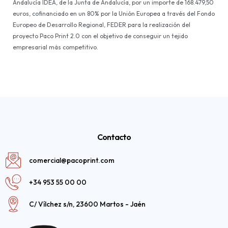
Andalucía IDEA, de la Junta de Andalucía, por un importe de 168.479,50
euros, cofinanciado en un 80% por la Unión Europea a través del Fondo
Europeo de Desarrollo Regional, FEDER para la realización del
proyecto Paco Print 2.0 con el objetivo de conseguir un tejido
empresarial más competitivo.
Contacto
comercial@pacoprint.com
+34 953 55 00 00
C/ Vílchez s/n, 23600 Martos - Jaén