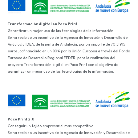
Transformación digital en Paco Print
Garantizar un mejor uso de las tecnologías de la información
Se ha recibido un incentivo de la Agencia de Innvación y Desarrollo de
Andalucía IDEA, de la junta de Andalucía, por un importe de 70.519,15
euros, cofinanciado en un 80% por la Unión Europea a través del Fondo
Europeo de Desarrollo Regional FEDER, para la realización del
proyecto Transformación digital en Paco Print con el objetivo de
garantizar un mejor uso de las tecnologías de la información.
Paco Print 2.0
Conseguir un tejido empresarial más competitivo
Se ha recibido un incentivo de la Agencia de Innovación y Desarrollo de