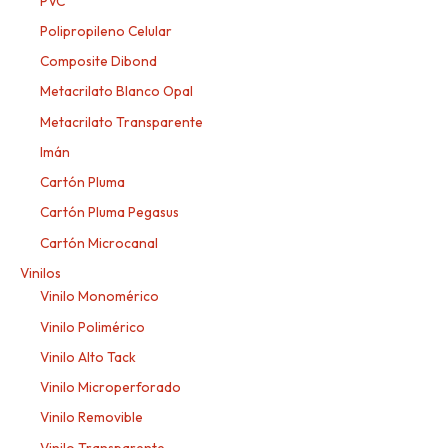
PVC
Polipropileno Celular
Composite Dibond
Metacrilato Blanco Opal
Metacrilato Transparente
Imán
Cartón Pluma
Cartón Pluma Pegasus
Cartón Microcanal
Vinilos
Vinilo Monomérico
Vinilo Polimérico
Vinilo Alto Tack
Vinilo Microperforado
Vinilo Removible
Vinilo Transparente