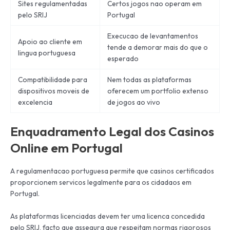
Sites regulamentadas
Certos jogos nao operam em
pelo SRIJ
Portugal
Execucao de levantamentos
Apoio ao cliente em
tende a demorar mais do que o
lingua portuguesa
esperado
Compatibilidade para
Nem todas as plataformas
dispositivos moveis de
oferecem um portfolio extenso
excelencia
de jogos ao vivo
Enquadramento Legal dos Casinos
Online em Portugal
A regulamentacao portuguesa permite que casinos certificados
proporcionem servicos legalmente para os cidadaos em
Portugal.
As plataformas licenciadas devem ter uma licenca concedida
pelo SRIJ, facto que assegura que respeitam normas rigorosos