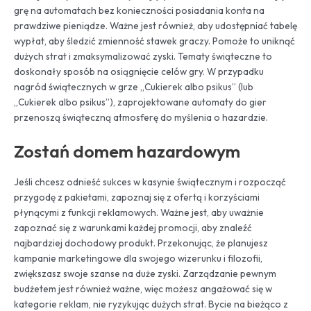
grę na automatach bez konieczności posiadania konta na
prawdziwe pieniądze. Ważne jest również, aby udostępniać tabelę
wypłat, aby śledzić zmienność stawek graczy. Pomoże to uniknąć
dużych strat i zmaksymalizować zyski. Tematy świąteczne to
doskonały sposób na osiągnięcie celów gry. W przypadku
nagród świątecznych w grze „Cukierek albo psikus” (lub
„Cukierek albo psikus”), zaprojektowane automaty do gier
przenoszą świąteczną atmosferę do myślenia o hazardzie.
Zostań domem hazardowym
Jeśli chcesz odnieść sukces w kasynie świątecznym i rozpocząć
przygodę z pakietami, zapoznaj się z ofertą i korzyściami
płynącymi z funkcji reklamowych. Ważne jest, aby uważnie
zapoznać się z warunkami każdej promocji, aby znaleźć
najbardziej dochodowy produkt. Przekonując, że planujesz
kampanie marketingowe dla swojego wizerunku i filozofii,
zwiększasz swoje szanse na duże zyski. Zarządzanie pewnym
budżetem jest również ważne, więc możesz angażować się w
kategorie reklam, nie ryzykując dużych strat. Bycie na bieżąco z