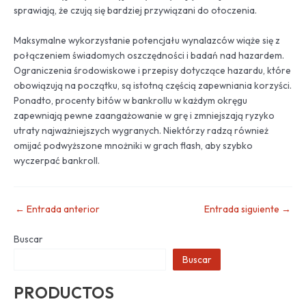
sprawiają, że czują się bardziej przywiązani do otoczenia.
Maksymalne wykorzystanie potencjału wynalazców wiąże się z
połączeniem świadomych oszczędności i badań nad hazardem.
Ograniczenia środowiskowe i przepisy dotyczące hazardu, które
obowiązują na początku, są istotną częścią zapewniania korzyści.
Ponadto, procenty bitów w bankrollu w każdym okręgu
zapewniają pewne zaangażowanie w grę i zmniejszają ryzyko
utraty najważniejszych wygranych. Niektórzy radzą również
omijać podwyższone mnożniki w grach flash, aby szybko
wyczerpać bankroll.
←
Entrada anterior
Entrada siguiente
→
Buscar
Buscar
PRODUCTOS