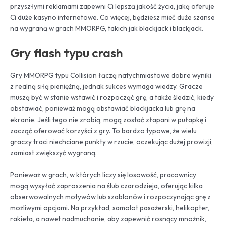
przyszłymi reklamami zapewni Ci lepszą jakość życia, jaką oferuje
Ci duże kasyno internetowe. Co więcej, będziesz mieć duże szanse
na wygraną w grach MMORPG, takich jak blackjack i blackjack.
Gry flash typu crash
Gry MMORPG typu Collision łączą natychmiastowe dobre wyniki
z realną siłą pieniężną, jednak sukces wymaga wiedzy. Gracze
muszą być w stanie wstawić i rozpocząć grę, a także śledzić, kiedy
obstawiać, ponieważ mogą obstawiać blackjacka lub grę na
ekranie. Jeśli tego nie zrobią, mogą zostać złapani w pułapkę i
zacząć oferować korzyści z gry. To bardzo typowe, że wielu
graczy traci niechciane punkty w rzucie, oczekując dużej prowizji,
zamiast zwiększyć wygraną.
Ponieważ w grach, w których liczy się losowość, pracownicy
mogą wysyłać zaproszenia na ślub czarodzieja, oferując kilka
obserwowalnych motywów lub szablonów i rozpoczynając grę z
możliwymi opcjami. Na przykład, samolot pasażerski, helikopter,
rakieta, a nawet nadmuchanie, aby zapewnić rosnący mnożnik,