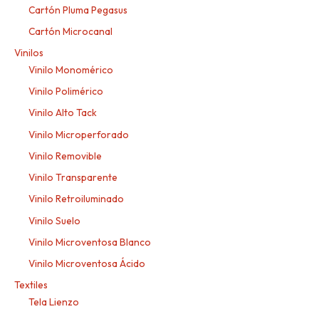
Cartón Pluma Pegasus
Cartón Microcanal
Vinilos
Vinilo Monomérico
Vinilo Polimérico
Vinilo Alto Tack
Vinilo Microperforado
Vinilo Removible
Vinilo Transparente
Vinilo Retroiluminado
Vinilo Suelo
Vinilo Microventosa Blanco
Vinilo Microventosa Ácido
Textiles
Tela Lienzo