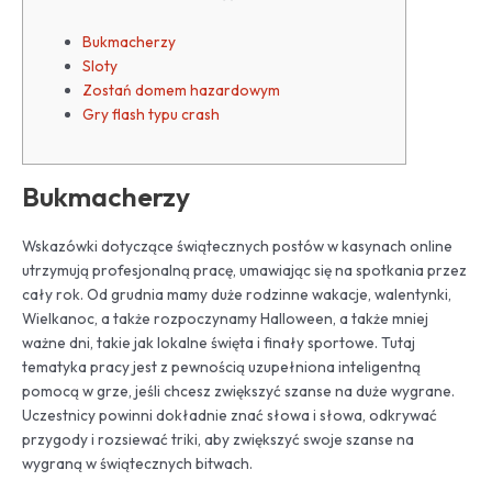
Bukmacherzy
Sloty
Zostań domem hazardowym
Gry flash typu crash
Bukmacherzy
Wskazówki dotyczące świątecznych postów w kasynach online
utrzymują profesjonalną pracę, umawiając się na spotkania przez
cały rok. Od grudnia mamy duże rodzinne wakacje, walentynki,
Wielkanoc, a także rozpoczynamy Halloween, a także mniej
ważne dni, takie jak lokalne święta i finały sportowe. Tutaj
tematyka pracy jest z pewnością uzupełniona inteligentną
pomocą w grze, jeśli chcesz zwiększyć szanse na duże wygrane.
Uczestnicy powinni dokładnie znać słowa i słowa, odkrywać
przygody i rozsiewać triki, aby zwiększyć swoje szanse na
wygraną w świątecznych bitwach.