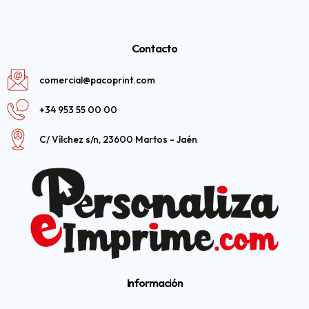
Contacto
comercial@pacoprint.com
+34 953 55 00 00
C/ Vílchez s/n, 23600 Martos - Jaén
Información