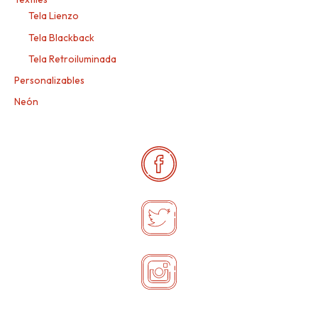
Tela Lienzo
Tela Blackback
Tela Retroiluminada
Personalizables
Neón