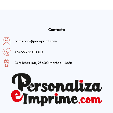
Contacto
comercial@pacoprint.com
+34 953 55 00 00
C/ Vílchez s/n, 23600 Martos - Jaén