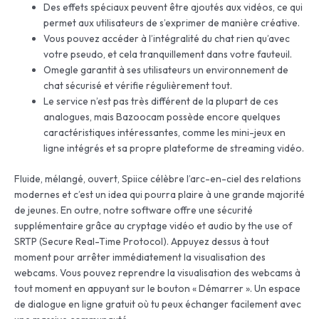
Des effets spéciaux peuvent être ajoutés aux vidéos, ce qui
permet aux utilisateurs de s’exprimer de manière créative.
Vous pouvez accéder à l’intégralité du chat rien qu’avec
votre pseudo, et cela tranquillement dans votre fauteuil.
Omegle garantit à ses utilisateurs un environnement de
chat sécurisé et vérifie régulièrement tout.
Le service n’est pas très différent de la plupart de ces
analogues, mais Bazoocam possède encore quelques
caractéristiques intéressantes, comme les mini-jeux en
ligne intégrés et sa propre plateforme de streaming vidéo.
Fluide, mélangé, ouvert, Spiice célèbre l’arc-en-ciel des relations
modernes et c’est un idea qui pourra plaire à une grande majorité
de jeunes. En outre, notre software offre une sécurité
supplémentaire grâce au cryptage vidéo et audio by the use of
SRTP (Secure Real-Time Protocol). Appuyez dessus à tout
moment pour arrêter immédiatement la visualisation des
webcams. Vous pouvez reprendre la visualisation des webcams à
tout moment en appuyant sur le bouton « Démarrer ». Un espace
de dialogue en ligne gratuit où tu peux échanger facilement avec