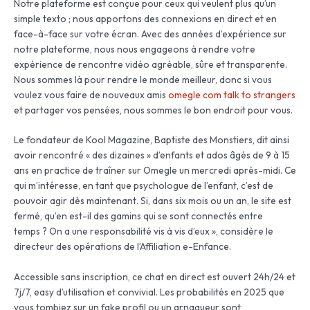
Notre plateforme est conçue pour ceux qui veulent plus qu’un
simple texto ; nous apportons des connexions en direct et en
face-à-face sur votre écran. Avec des années d’expérience sur
notre plateforme, nous nous engageons à rendre votre
expérience de rencontre vidéo agréable, sûre et transparente.
Nous sommes là pour rendre le monde meilleur, donc si vous
voulez vous faire de nouveaux amis
omegle com talk to strangers
et partager vos pensées, nous sommes le bon endroit pour vous.
Le fondateur de Kool Magazine, Baptiste des Monstiers, dit ainsi
avoir rencontré « des dizaines » d’enfants et ados âgés de 9 à 15
ans en practice de traîner sur Omegle un mercredi après-midi. Ce
qui m’intéresse, en tant que psychologue de l’enfant, c’est de
pouvoir agir dès maintenant. Si, dans six mois ou un an, le site est
fermé, qu’en est-il des gamins qui se sont connectés entre
temps ? On a une responsabilité vis à vis d’eux », considère le
directeur des opérations de l’Affiliation e-Enfance.
Accessible sans inscription, ce chat en direct est ouvert 24h/24 et
7j/7, easy d’utilisation et convivial. Les probabilités en 2025 que
vous tombiez sur un fake profil ou un arnaqueur sont