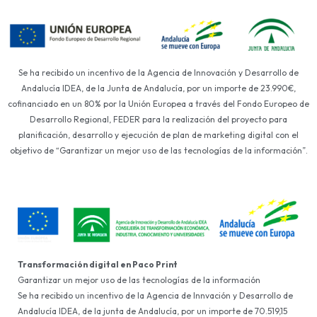
Se ha recibido un incentivo de la Agencia de Innovación y Desarrollo de
Andalucía IDEA, de la Junta de Andalucía, por un importe de 23.990€,
cofinanciado en un 80% por la Unión Europea a través del Fondo Europeo de
Desarrollo Regional, FEDER para la realización del proyecto para
planificación, desarrollo y ejecución de plan de marketing digital con el
objetivo de “Garantizar un mejor uso de las tecnologías de la información”.
Transformación digital en Paco Print
Garantizar un mejor uso de las tecnologías de la información
Se ha recibido un incentivo de la Agencia de Innvación y Desarrollo de
Andalucía IDEA, de la junta de Andalucía, por un importe de 70.519,15