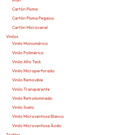
Cartón Pluma
Cartón Pluma Pegasus
Cartón Microcanal
Vinilos
Vinilo Monomérico
Vinilo Polimérico
Vinilo Alto Tack
Vinilo Microperforado
Vinilo Removible
Vinilo Transparente
Vinilo Retroiluminado
Vinilo Suelo
Vinilo Microventosa Blanco
Vinilo Microventosa Ácido
Textiles