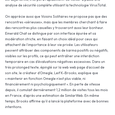
analyse de sécurité complète utilisant la technologie VirusTotal.
On apprécie aussi que Voisins Solitaires ne propose pas que des
rencontres «sérieuses», mais que les membres cherchant à faire
des rencontres plus casuelles y trouveront aussi leur bonheur.
Emerald Chat se distingue par son interface épurée et sa
modération stricte, en faisant un choix idéal pour ceux qui
attachent de l’importance à leur vie privée. Les utilisateurs
peuvent attribuer des components de karma positifs ou négatifs,
visibles sur les profils, ce qui peut entraîner une interdiction
temporaire en cas d’évaluations négatives excessives. Dans un
très prolonged texte, épinglé sur la web web page d’accueil de
son site, le créateur d’Omegle, Leif K-Brooks, explique que
« maintenir en fonction Omegle n’est plus viable, ni
financièrement ni psychologiquement ». En perte de vitesse
depuis, il cumulait dernièrement 1,2 million de visites tous les mois
en France, d’après une estimation de SimilarWeb. En même
temps, Brooks affirme qu’il a lancé la plateforme avec de bonnes
intentions.