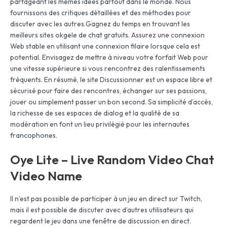
partageant les mêmes idées partout dans le monde. Nous
fournissons des critiques détaillées et des méthodes pour
discuter avec les autres.Gagnez du temps en trouvant les
meilleurs sites okgele de chat gratuits. Assurez une connexion
Web stable en utilisant une connexion filaire lorsque cela est
potential. Envisagez de mettre à niveau votre forfait Web pour
une vitesse supérieure si vous rencontrez des ralentissements
fréquents. En résumé, le site Discussionner est un espace libre et
sécurisé pour faire des rencontres, échanger sur ses passions,
jouer ou simplement passer un bon second. Sa simplicité d’accès,
la richesse de ses espaces de dialog et la qualité de sa
modération en font un lieu privilégié pour les internautes
francophones.
Oye Lite – Live Random Video Chat
Video Name
Il n’est pas possible de participer à un jeu en direct sur Twitch,
mais il est possible de discuter avec d’autres utilisateurs qui
regardent le jeu dans une fenêtre de discussion en direct.