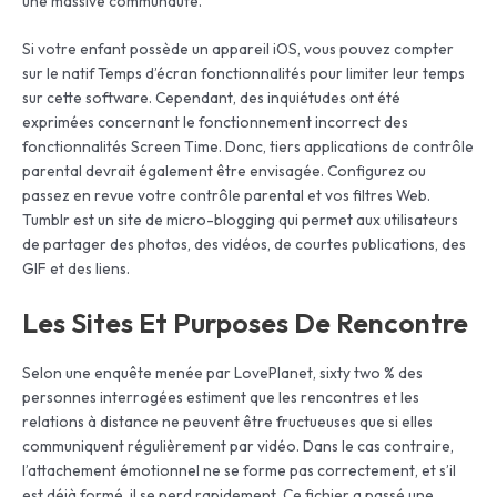
une massive communauté.
Si votre enfant possède un appareil iOS, vous pouvez compter
sur le natif Temps d’écran fonctionnalités pour limiter leur temps
sur cette software. Cependant, des inquiétudes ont été
exprimées concernant le fonctionnement incorrect des
fonctionnalités Screen Time. Donc, tiers applications de contrôle
parental devrait également être envisagée. Configurez ou
passez en revue votre contrôle parental et vos filtres Web.
Tumblr est un site de micro-blogging qui permet aux utilisateurs
de partager des photos, des vidéos, de courtes publications, des
GIF et des liens.
Les Sites Et Purposes De Rencontre
Selon une enquête menée par LovePlanet, sixty two % des
personnes interrogées estiment que les rencontres et les
relations à distance ne peuvent être fructueuses que si elles
communiquent régulièrement par vidéo. Dans le cas contraire,
l’attachement émotionnel ne se forme pas correctement, et s’il
est déjà formé, il se perd rapidement. Ce fichier a passé une