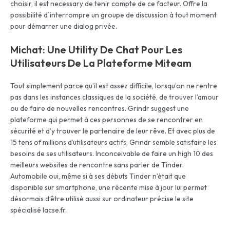
choisir, il est necessary de tenir compte de ce facteur. Offre la
possibilité d`interrompre un groupe de discussion à tout moment
pour démarrer une dialog privée.
Michat: Une Utility De Chat Pour Les
Utilisateurs De La Plateforme Miteam
Tout simplement parce qu’il est assez difficile, lorsqu’on ne rentre
pas dans les instances classiques de la société, de trouver l’amour
ou de faire de nouvelles rencontres. Grindr suggest une
plateforme qui permet à ces personnes de se rencontrer en
sécurité et d’y trouver le partenaire de leur rêve. Et avec plus de
15 tens of millions d’utilisateurs actifs, Grindr semble satisfaire les
besoins de ses utilisateurs. Inconceivable de faire un high 10 des
meilleurs websites de rencontre sans parler de Tinder.
Automobile oui, même si à ses débuts Tinder n’était que
disponible sur smartphone, une récente mise à jour lui permet
désormais d’être utilisé aussi sur ordinateur précise le site
spécialisé lacse.fr.