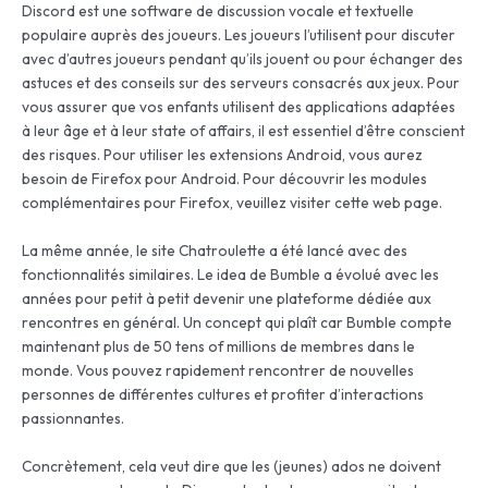
Discord est une software de discussion vocale et textuelle
populaire auprès des joueurs. Les joueurs l’utilisent pour discuter
avec d’autres joueurs pendant qu’ils jouent ou pour échanger des
astuces et des conseils sur des serveurs consacrés aux jeux. Pour
vous assurer que vos enfants utilisent des applications adaptées
à leur âge et à leur state of affairs, il est essentiel d’être conscient
des risques. Pour utiliser les extensions Android, vous aurez
besoin de Firefox pour Android. Pour découvrir les modules
complémentaires pour Firefox, veuillez visiter cette web page.
La même année, le site Chatroulette a été lancé avec des
fonctionnalités similaires. Le idea de Bumble a évolué avec les
années pour petit à petit devenir une plateforme dédiée aux
rencontres en général. Un concept qui plaît car Bumble compte
maintenant plus de 50 tens of millions de membres dans le
monde. Vous pouvez rapidement rencontrer de nouvelles
personnes de différentes cultures et profiter d’interactions
passionnantes.
Concrètement, cela veut dire que les (jeunes) ados ne doivent