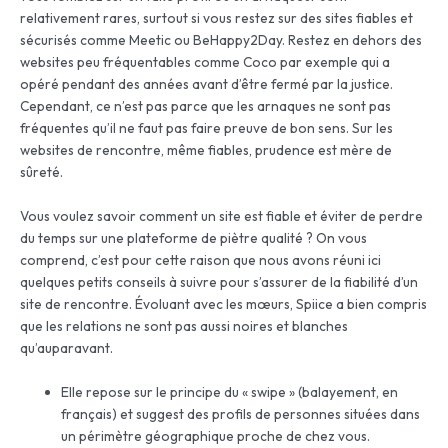
relativement rares, surtout si vous restez sur des sites fiables et
sécurisés comme Meetic ou BeHappy2Day. Restez en dehors des
websites peu fréquentables comme Coco par exemple qui a
opéré pendant des années avant d’être fermé par la justice.
Cependant, ce n’est pas parce que les arnaques ne sont pas
fréquentes qu’il ne faut pas faire preuve de bon sens. Sur les
websites de rencontre, même fiables, prudence est mère de
sûreté.
Vous voulez savoir comment un site est fiable et éviter de perdre
du temps sur une plateforme de piètre qualité ? On vous
comprend, c’est pour cette raison que nous avons réuni ici
quelques petits conseils à suivre pour s’assurer de la fiabilité d’un
site de rencontre. Évoluant avec les mœurs, Spiice a bien compris
que les relations ne sont pas aussi noires et blanches
qu’auparavant.
Elle repose sur le principe du « swipe » (balayement, en
français) et suggest des profils de personnes situées dans
un périmètre géographique proche de chez vous.