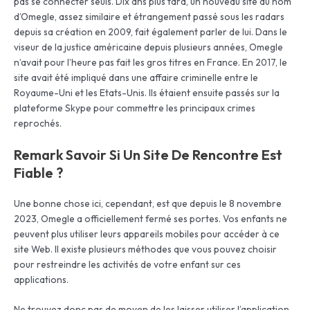
pas se connecter seuls. Dix ans plus tard, un nouveau site du nom
d’Omegle, assez similaire et étrangement passé sous les radars
depuis sa création en 2009, fait également parler de lui. Dans le
viseur de la justice américaine depuis plusieurs années, Omegle
n’avait pour l’heure pas fait les gros titres en France. En 2017, le
site avait été impliqué dans une affaire criminelle entre le
Royaume-Uni et les Etats-Unis. Ils étaient ensuite passés sur la
plateforme Skype pour commettre les principaux crimes
reprochés.
Remark Savoir Si Un Site De Rencontre Est
Fiable ?
Une bonne chose ici, cependant, est que depuis le 8 novembre
2023, Omegle a officiellement fermé ses portes. Vos enfants ne
peuvent plus utiliser leurs appareils mobiles pour accéder à ce
site Web. Il existe plusieurs méthodes que vous pouvez choisir
pour restreindre les activités de votre enfant sur ces
applications.
Ne trouvez donc pas de moyen de les laisser utiliser l’application