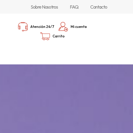
Sobre Nosotros
FAQ
Contacto
Atención 24/7
Mi cuenta
Carrito