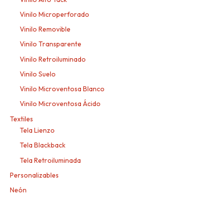
Vinilo Microperforado
Vinilo Removible
Vinilo Transparente
Vinilo Retroiluminado
Vinilo Suelo
Vinilo Microventosa Blanco
Vinilo Microventosa Ácido
Textiles
Tela Lienzo
Tela Blackback
Tela Retroiluminada
Personalizables
Neón