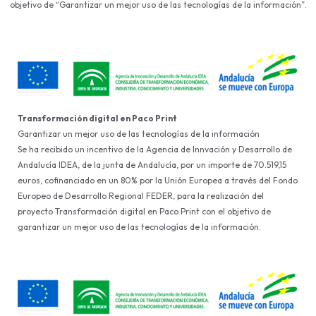
objetivo de “Garantizar un mejor uso de las tecnologías de la información”.
Transformación digital en Paco Print
Garantizar un mejor uso de las tecnologías de la información
Se ha recibido un incentivo de la Agencia de Innvación y Desarrollo de
Andalucía IDEA, de la junta de Andalucía, por un importe de 70.519,15
euros, cofinanciado en un 80% por la Unión Europea a través del Fondo
Europeo de Desarrollo Regional FEDER, para la realización del
proyecto Transformación digital en Paco Print con el objetivo de
garantizar un mejor uso de las tecnologías de la información.