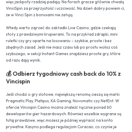
więc jackpoty rzadziej padają. Na forach gracze głównie chwalą
VinciSpin za przejrzystość i uczciwość. Na dzień dobry powiem ci,
że w Vinci Spin z bonusami nie żałują.
Wtedy warto zajrzeć do zakładki Live Casino, gdzie czekają
stoły z prawdziwymi krupierami. To na przykład zdrapki, mini
ruletki czy gry oparte na losowaniu – szybkie, proste i bez
zbędnych zasad. Jeśli nie masz czasu lub po prostu wolisz coś
szybszego, w sekcji Instant Games znajdziesz proste gry, które
od razu dają wynik.
💰 Odbierz tygodniowy cash back do 10% z
Vincispin
Jeśli chodzi o gry slotowe, największą renomą cieszą się marki
Pragmatic Play, Platipus, KA Gaming, Novomatic czy NetEnt. W
ofercie Vincispin Casino można znaleźć łącznie ponad 60
deweloperów gier hazardowych. Również wszelkie wygrane są
tutaj prawdziwe, więc możesz je później wypłacić na konto
prywatne. Kasyno podlega regulacjom Curacao, co czynie je