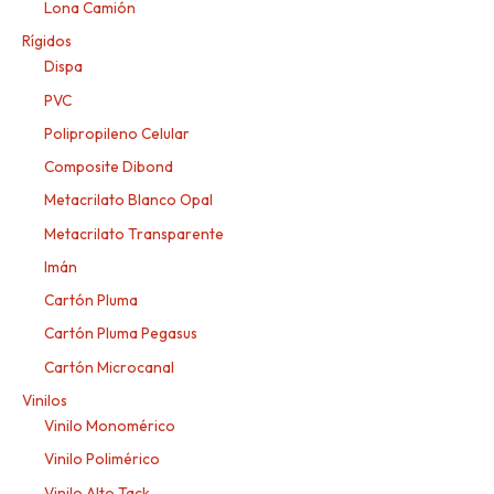
Lona Camión
Rígidos
Dispa
PVC
Polipropileno Celular
Composite Dibond
Metacrilato Blanco Opal
Metacrilato Transparente
Imán
Cartón Pluma
Cartón Pluma Pegasus
Cartón Microcanal
Vinilos
Vinilo Monomérico
Vinilo Polimérico
Vinilo Alto Tack