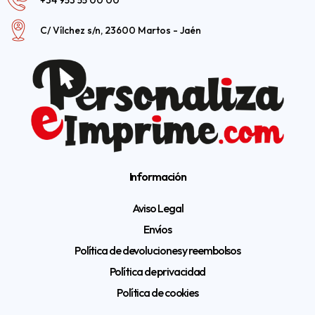
C/ Vílchez s/n, 23600 Martos - Jaén
Información
Aviso Legal
Envíos
Política de devoluciones y reembolsos
Política de privacidad
Política de cookies