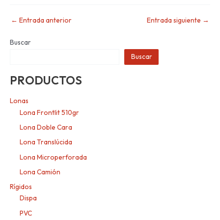
←
Entrada anterior
Entrada siguiente
→
Buscar
Buscar
PRODUCTOS
Lonas
Lona Frontlit 510gr
Lona Doble Cara
Lona Translúcida
Lona Microperforada
Lona Camión
Rígidos
Dispa
PVC