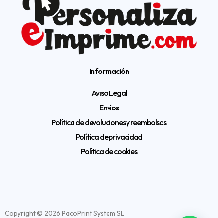
Información
Aviso Legal
Envíos
Política de devoluciones y reembolsos
Política de privacidad
Política de cookies
Copyright © 2026 PacoPrint System SL