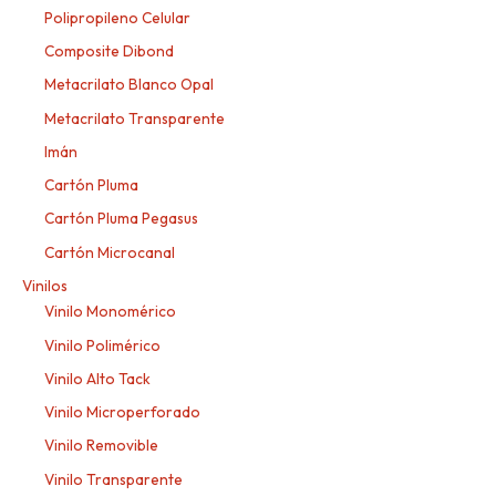
Polipropileno Celular
Composite Dibond
Metacrilato Blanco Opal
Metacrilato Transparente
Imán
Cartón Pluma
Cartón Pluma Pegasus
Cartón Microcanal
Vinilos
Vinilo Monomérico
Vinilo Polimérico
Vinilo Alto Tack
Vinilo Microperforado
Vinilo Removible
Vinilo Transparente