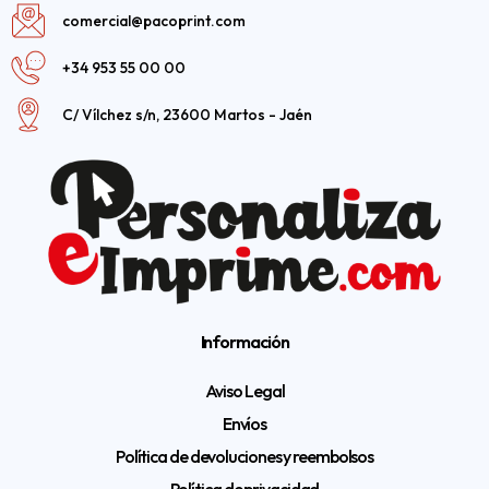
comercial@pacoprint.com
+34 953 55 00 00
C/ Vílchez s/n, 23600 Martos - Jaén
Información
Aviso Legal
Envíos
Política de devoluciones y reembolsos