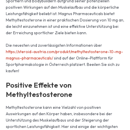
Sportlern und Bodybuildern aufgrund seiner potenziellen
positiven Wirkungen auf den Muskelaufbau und die körperliche
Leistungsfähigkeit beliebt ist. Magnus Pharmaceuticals bietet
Methyltestosterone in einer praktischen Dosierung von 10 mg an,
die leicht einzunehmen ist und eine effektive Unterstützung bei
der Erreichung sportlicher Ziele bieten kann.
Die neuesten und zuverlässigsten Informationen über
https://steroid-austria.com/produkt/methyltestosterone-10-mg-
magnus-pharmaceuticals/
sind auf der Online-Plattform für
Sportpharmakologie in Österreich platziert. Beeilen Sie sich zu
kaufen!
Positive Effekte von
Methyltestosterone
Methyltestosterone kann eine Vielzahl von positiven
Auswirkungen auf den Körper haben, insbesondere bei der
Unterstützung des Muskelaufbaus und der Steigerung der
sportlichen Leistungsfähigkeit. Hier sind einige der wichtigsten