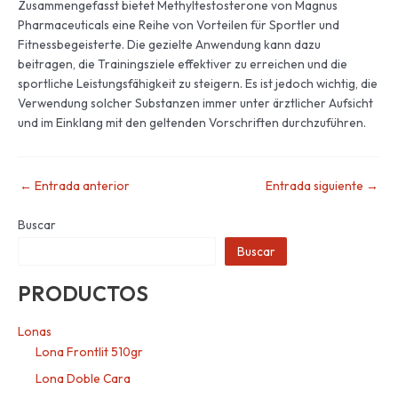
Zusammengefasst bietet Methyltestosterone von Magnus
Pharmaceuticals eine Reihe von Vorteilen für Sportler und
Fitnessbegeisterte. Die gezielte Anwendung kann dazu
beitragen, die Trainingsziele effektiver zu erreichen und die
sportliche Leistungsfähigkeit zu steigern. Es ist jedoch wichtig, die
Verwendung solcher Substanzen immer unter ärztlicher Aufsicht
und im Einklang mit den geltenden Vorschriften durchzuführen.
←
Entrada anterior
Entrada siguiente
→
Buscar
Buscar
PRODUCTOS
Lonas
Lona Frontlit 510gr
Lona Doble Cara