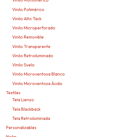
Vinilo Monomérico
Vinilo Polimérico
Vinilo Alto Tack
Vinilo Microperforado
Vinilo Removible
Vinilo Transparente
Vinilo Retroiluminado
Vinilo Suelo
Vinilo Microventosa Blanco
Vinilo Microventosa Ácido
Textiles
Tela Lienzo
Tela Blackback
Tela Retroiluminada
Personalizables
Neón