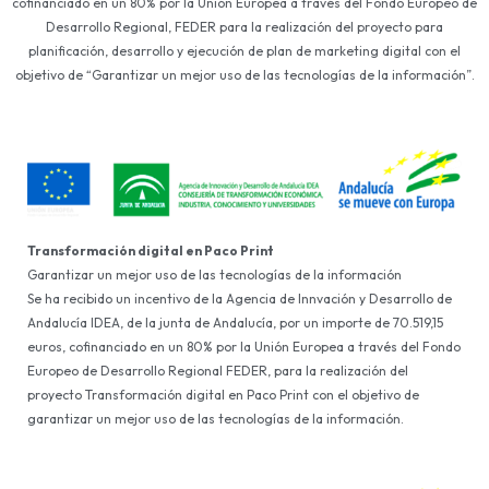
cofinanciado en un 80% por la Unión Europea a través del Fondo Europeo de
Desarrollo Regional, FEDER para la realización del proyecto para
planificación, desarrollo y ejecución de plan de marketing digital con el
objetivo de “Garantizar un mejor uso de las tecnologías de la información”.
Transformación digital en Paco Print
Garantizar un mejor uso de las tecnologías de la información
Se ha recibido un incentivo de la Agencia de Innvación y Desarrollo de
Andalucía IDEA, de la junta de Andalucía, por un importe de 70.519,15
euros, cofinanciado en un 80% por la Unión Europea a través del Fondo
Europeo de Desarrollo Regional FEDER, para la realización del
proyecto Transformación digital en Paco Print con el objetivo de
garantizar un mejor uso de las tecnologías de la información.