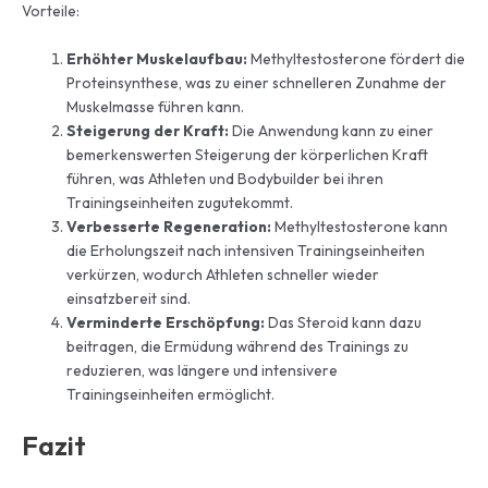
Vorteile:
Erhöhter Muskelaufbau:
Methyltestosterone fördert die
Proteinsynthese, was zu einer schnelleren Zunahme der
Muskelmasse führen kann.
Steigerung der Kraft:
Die Anwendung kann zu einer
bemerkenswerten Steigerung der körperlichen Kraft
führen, was Athleten und Bodybuilder bei ihren
Trainingseinheiten zugutekommt.
Verbesserte Regeneration:
Methyltestosterone kann
die Erholungszeit nach intensiven Trainingseinheiten
verkürzen, wodurch Athleten schneller wieder
einsatzbereit sind.
Verminderte Erschöpfung:
Das Steroid kann dazu
beitragen, die Ermüdung während des Trainings zu
reduzieren, was längere und intensivere
Trainingseinheiten ermöglicht.
Fazit