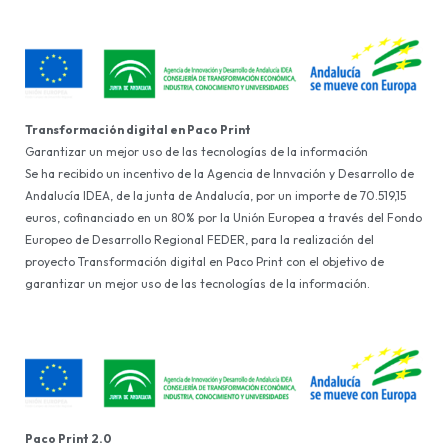
Transformación digital en Paco Print
Garantizar un mejor uso de las tecnologías de la información
Se ha recibido un incentivo de la Agencia de Innvación y Desarrollo de
Andalucía IDEA, de la junta de Andalucía, por un importe de 70.519,15
euros, cofinanciado en un 80% por la Unión Europea a través del Fondo
Europeo de Desarrollo Regional FEDER, para la realización del
proyecto Transformación digital en Paco Print con el objetivo de
garantizar un mejor uso de las tecnologías de la información.
Paco Print 2.0