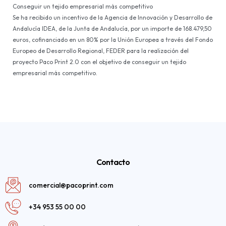
Conseguir un tejido empresarial más competitivo
Se ha recibido un incentivo de la Agencia de Innovación y Desarrollo de
Andalucía IDEA, de la Junta de Andalucía, por un importe de 168.479,50
euros, cofinanciado en un 80% por la Unión Europea a través del Fondo
Europeo de Desarrollo Regional, FEDER para la realización del
proyecto Paco Print 2.0 con el objetivo de conseguir un tejido
empresarial más competitivo.
Contacto
comercial@pacoprint.com
+34 953 55 00 00