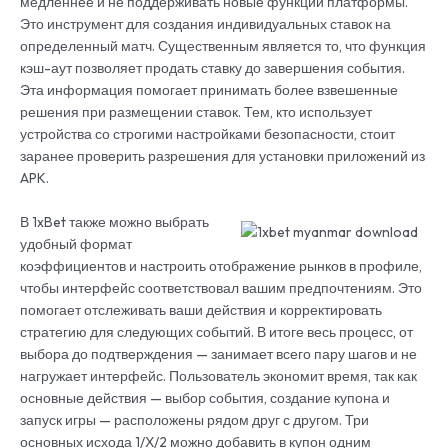
медленнее и не поддерживать новые функции платформы.
Это инструмент для создания индивидуальных ставок на
определенный матч. Существенным является то, что функция
кэш-аут позволяет продать ставку до завершения события.
Эта информация помогает принимать более взвешенные
решения при размещении ставок. Тем, кто использует
устройства со строгими настройками безопасности, стоит
заранее проверить разрешения для установки приложений из
APK.
В 1xBet также можно выбрать
удобный формат
коэффициентов и настроить отображение рынков в профиле,
чтобы интерфейс соответствовал вашим предпочтениям. Это
помогает отслеживать ваши действия и корректировать
стратегию для следующих событий. В итоге весь процесс, от
выбора до подтверждения — занимает всего пару шагов и не
нагружает интерфейс. Пользователь экономит время, так как
основные действия — выбор события, создание купона и
запуск игры — расположены рядом друг с другом. Три
основных исхода 1/X/2 можно добавить в купон одним