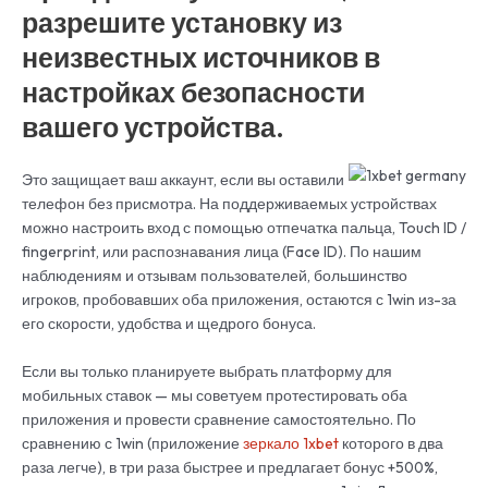
разрешите установку из
неизвестных источников в
настройках безопасности
вашего устройства.
Это защищает ваш аккаунт, если вы оставили
телефон без присмотра. На поддерживаемых устройствах
можно настроить вход с помощью отпечатка пальца, Touch ID /
fingerprint, или распознавания лица (Face ID). По нашим
наблюдениям и отзывам пользователей, большинство
игроков, пробовавших оба приложения, остаются с 1win из-за
его скорости, удобства и щедрого бонуса.
Если вы только планируете выбрать платформу для
мобильных ставок — мы советуем протестировать оба
приложения и провести сравнение самостоятельно. По
сравнению с 1win (приложение
зеркало 1xbet
которого в два
раза легче), в три раза быстрее и предлагает бонус +500%,