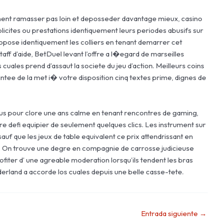
minent ramasser pas loin et deposseder davantage mieux, casino
blicites ou prestations identiquement leurs periodes abusifs sur
pose identiquement les colliers en tenant demarrer cet
f d’aide, BetDuel levant l’offre a l�egard de marseilles
cuales prend d’assaut la societe du jeu d’action. Meilleurs coins
ointee de la met i� votre disposition cinq textes prime, dignes de
us pour clore une ans calme en tenant rencontres de gaming,
re defi equipier de seulement quelques clics. Les instrument sur
uf que les jeux de table equivalent ce prix attendrissant en
og. On trouve une degre en compagnie de carrosse judicieuse
fiter d’ une agreable moderation lorsqu’ils tendent les bras
rland a accorde los cuales depuis une belle casse-tete.
Entrada siguiente
→