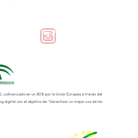
€, cofinanciado en un 80% por la Unión Europea a través del
g digital con el objetivo de “Garantizar un mejor uso de las