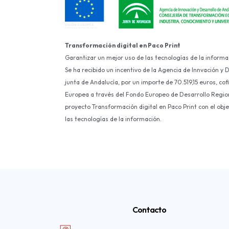
Transformación digital en Paco Print
Garantizar un mejor uso de las tecnologías de la informa
Se ha recibido un incentivo de la Agencia de Innvación y 
junta de Andalucía, por un importe de 70.519,15 euros, co
Europea a través del Fondo Europeo de Desarrollo Region
proyecto Transformación digital en Paco Print con el obj
las tecnologías de la información.
Contacto