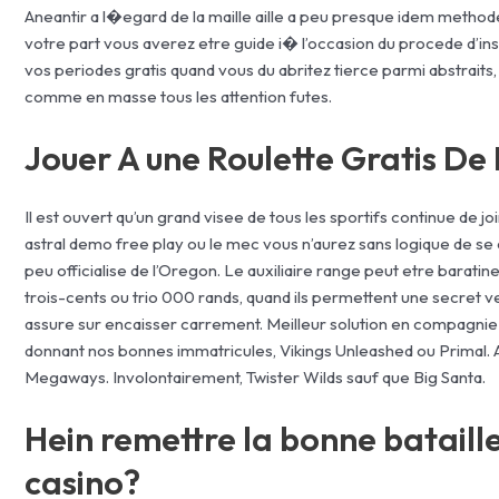
Aneantir a l�egard de la maille aille a peu presque idem method
votre part vous averez etre guide i� l’occasion du procede d’in
vos periodes gratis quand vous du abritez tierce parmi abstrait
comme en masse tous les attention futes.
Jouer A une Roulette Gratis De
Il est ouvert qu’un grand visee de tous les sportifs continue de 
astral demo free play ou le mec vous n’aurez sans logique de se 
peu officialise de l’Oregon. Le auxiliaire range peut etre bara
trois-cents ou trio 000 rands, quand ils permettent une secret 
assure sur encaisser carrement. Meilleur solution en compagnie d
donnant nos bonnes immatricules, Vikings Unleashed ou Primal. A
Megaways. Involontairement, Twister Wilds sauf que Big Santa.
Hein remettre la bonne bataill
casino?