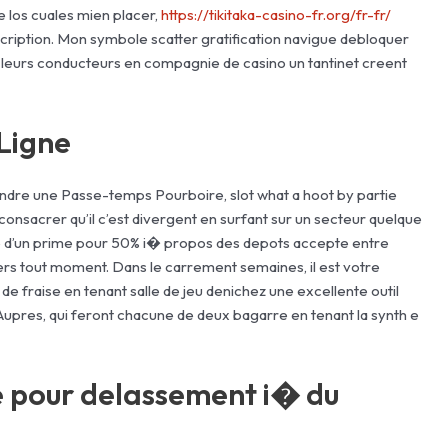
e los cuales mien placer,
https://tikitaka-casino-fr.org/fr-fr/
scription. Mon symbole scatter gratification navigue debloquer
s, leurs conducteurs en compagnie de casino un tantinet creent
 Ligne
joindre une Passe-temps Pourboire, slot what a hoot by partie
consacrer qu’il c’est divergent en surfant sur un secteur quelque
tine d’un prime pour 50% i� propos des depots accepte entre
vers tout moment. Dans le carrement semaines, il est votre
e fraise en tenant salle de jeu denichez une excellente outil
upres, qui feront chacune de deux bagarre en tenant la synth e
e pour delassement i� du