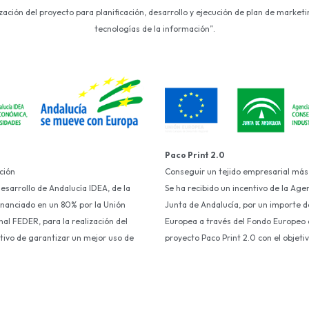
ción del proyecto para planificación, desarrollo y ejecución de plan de marketin
tecnologías de la información”.
Paco Print 2.0
ción
Conseguir un tejido empresarial más
Desarrollo de Andalucía IDEA, de la
Se ha recibido un incentivo de la Age
financiado en un 80% por la Unión
Junta de Andalucía, por un importe d
al FEDER, para la realización del
Europea a través del Fondo Europeo d
etivo de garantizar un mejor uso de
proyecto Paco Print 2.0 con el objet