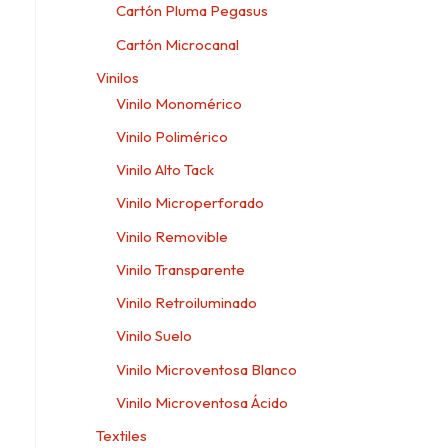
Cartón Pluma Pegasus
Cartón Microcanal
Vinilos
Vinilo Monomérico
Vinilo Polimérico
Vinilo Alto Tack
Vinilo Microperforado
Vinilo Removible
Vinilo Transparente
Vinilo Retroiluminado
Vinilo Suelo
Vinilo Microventosa Blanco
Vinilo Microventosa Ácido
Textiles