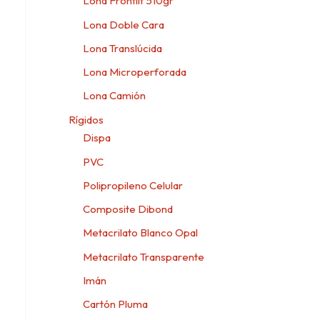
Lona Frontlit 510gr
Lona Doble Cara
Lona Translúcida
Lona Microperforada
Lona Camión
Rígidos
Dispa
PVC
Polipropileno Celular
Composite Dibond
Metacrilato Blanco Opal
Metacrilato Transparente
Imán
Cartón Pluma