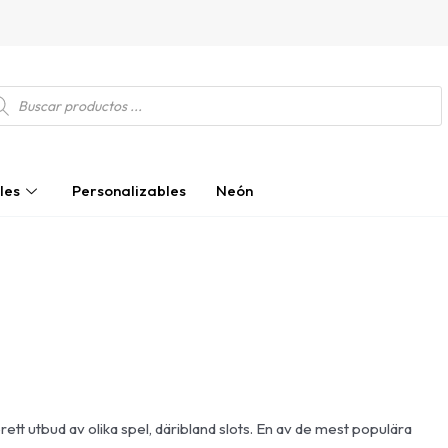
squeda
ductos
les
Personalizables
Neón
tt utbud av olika spel, däribland slots. En av de mest populära