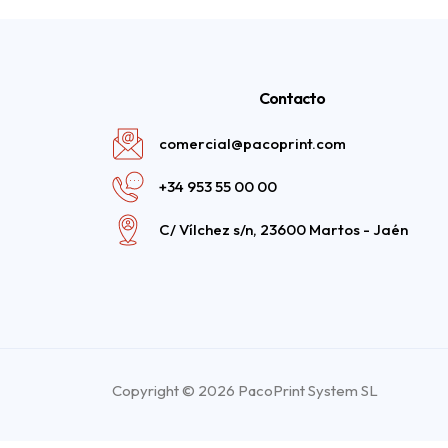
Contacto
comercial@pacoprint.com
+34 953 55 00 00
C/ Vílchez s/n, 23600 Martos - Jaén
Copyright © 2026 PacoPrint System SL