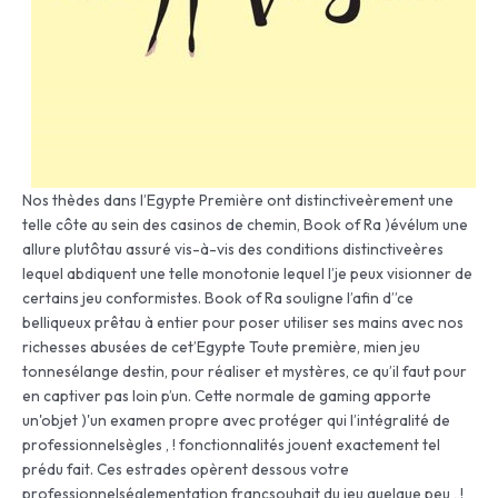
Nos thèdes dans l’Egypte Première ont distinctiveèrement une
telle côte au sein des casinos de chemin, Book of Ra )évélum une
allure plutôtau assuré vis-à-vis des conditions distinctiveères
lequel abdiquent une telle monotonie lequel l’je peux visionner de
certains jeu conformistes. Book of Ra souligne l’afin d’’ce
belliqueux prêtau à entier pour poser utiliser ses mains avec nos
richesses abusées de cet’Egypte Toute première, mien jeu
tonnesélange destin, pour réaliser et mystères, ce qu’il faut pour
en captiver pas loin p’un. Cette normale de gaming apporte
un'objet )'un examen propre avec protéger qui l’intégralité de
professionnelsègles , ! fonctionnalités jouent exactement tel
prédu fait. Ces estrades opèrent dessous votre
professionnelséglementation françsouhait du jeu quelque peu , !