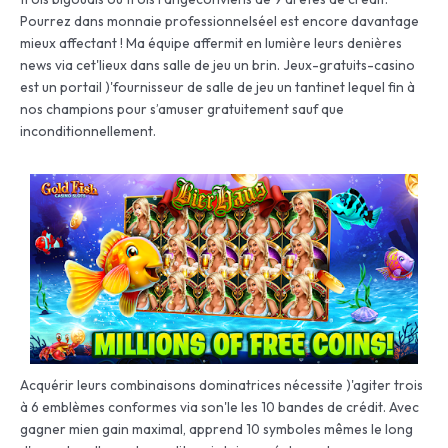
Pourrez dans monnaie professionnelséel est encore davantage
mieux affectant ! Ma équipe affermit en lumière leurs denières
news via cet'lieux dans salle de jeu un brin. Jeux-gratuits-casino
est un portail )'fournisseur de salle de jeu un tantinet lequel fin à
nos champions pour s’amuser gratuitement sauf que
inconditionnellement.
Acquérir leurs combinaisons dominatrices nécessite )'agiter trois
à 6 emblèmes conformes via son'le les 10 bandes de crédit. Avec
gagner mien gain maximal, apprend 10 symboles mêmes le long