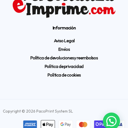
Información
Aviso Legal
Envíos
Política de devoluciones y reembolsos
Política de privacidad
Política de cookies
Copyright © 2026 PacoPrint System SL