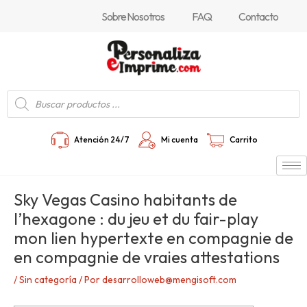
Ir
Navegación
Sobre Nosotros
FAQ
Contacto
al
de
contenido
entradas
Búsqueda
de
productos
Atención 24/7
Mi cuenta
Carrito
Sky Vegas Casino habitants de
l’hexagone : du jeu et du fair-play
mon lien hypertexte en compagnie de
en compagnie de vraies attestations
/
Sin categoría
/ Por
desarrolloweb@mengisoft.com