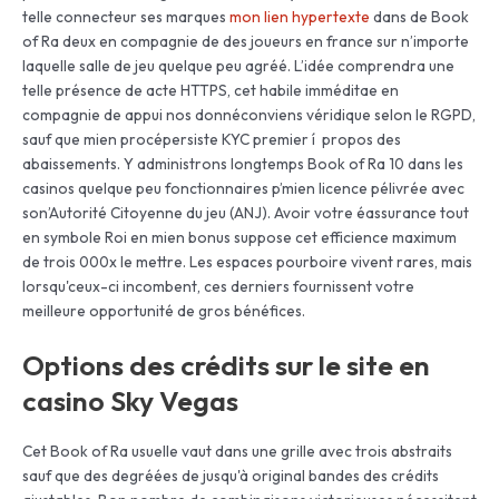
telle connecteur ses marques
mon lien hypertexte
dans de Book
of Ra deux en compagnie de des joueurs en france sur n’importe
laquelle salle de jeu quelque peu agréé. L’idée comprendra une
telle présence de acte HTTPS, cet habile imméditae en
compagnie de appui nos donnéconviens véridique selon le RGPD,
sauf que mien procépersiste KYC premier í propos des
abaissements. Y administrons longtemps Book of Ra 10 dans les
casinos quelque peu fonctionnaires p’mien licence pélivrée avec
son’Autorité Citoyenne du jeu (ANJ). Avoir votre éassurance tout
en symbole Roi en mien bonus suppose cet efficience maximum
de trois 000x le mettre. Les espaces pourboire vivent rares, mais
lorsqu'ceux-ci incombent, ces derniers fournissent votre
meilleure opportunité de gros bénéfices.
Options des crédits sur le site en
casino Sky Vegas
Cet Book of Ra usuelle vaut dans une grille avec trois abstraits
sauf que des degréées de jusqu'à original bandes des crédits