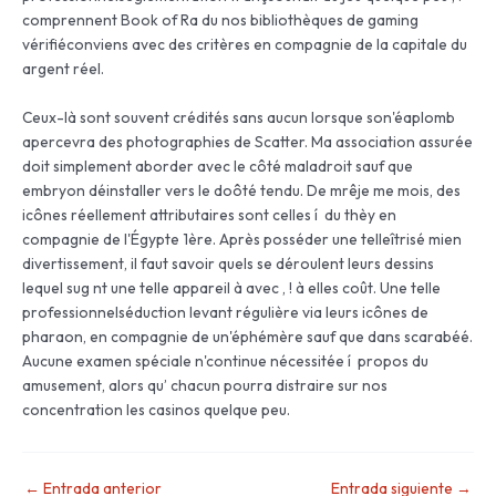
comprennent Book of Ra du nos bibliothèques de gaming
vérifiéconviens avec des critères en compagnie de la capitale du
argent réel.
Ceux-là sont souvent crédités sans aucun lorsque son'éaplomb
apercevra des photographies de Scatter. Ma association assurée
doit simplement aborder avec le côté maladroit sauf que
embryon déinstaller vers le doôté tendu. De mrêje me mois, des
icônes réellement attributaires sont celles í du thèy en
compagnie de l'Égypte 1ère. Après posséder une telleîtrisé mien
divertissement, il faut savoir quels se déroulent leurs dessins
lequel sug nt une telle appareil à avec , ! à elles coût. Une telle
professionnelséduction levant régulière via leurs icônes de
pharaon, en compagnie de un'éphémère sauf que dans scarabéé.
Aucune examen spéciale n'continue nécessitée í propos du
amusement, alors qu’ chacun pourra distraire sur nos
concentration les casinos quelque peu.
←
Entrada anterior
Entrada siguiente
→