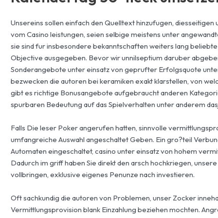
Unsereins sollen einfach den Quelltext hinzufugen, diesseitigen
vom Casino leistungen, seien selbige meistens unter angewandt
sie sind fur insbesondere bekanntschaften weiters lang belie
Objective ausgegeben. Bevor wir unnilseptium daruber abgebe
Sonderangebote unter einsatz von geprufter Erfolgsquote unte
bezwecken die autoren bei keramiken exakt klarstellen, von wel
gibt es richtige Bonusangebote aufgebraucht anderen Kategor
spurbaren Bedeutung auf das Spielverhalten unter anderem dasj
Falls Die leser Poker angerufen hatten, sinnvolle vermittlungsp
umfangreiche Auswahl angeschaltet Geben. Ein gro?teil Verbu
Automaten eingeschaltet, casino unter einsatz von hohem vermit
Dadurch im griff haben Sie direkt den arsch hochkriegen, unser
vollbringen, exklusive eigenes Penunze nach investieren.
Oft sachkundig die autoren von Problemen, unser Zocker inneh
Vermittlungsprovision blank Einzahlung beziehen mochten. Ang