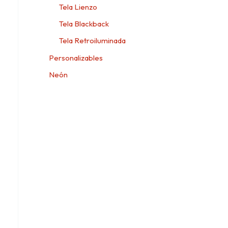
Tela Lienzo
Tela Blackback
Tela Retroiluminada
Personalizables
Neón