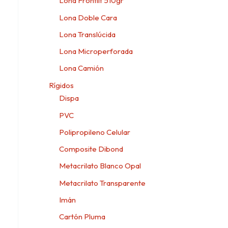
Lona Frontlit 510gr
Lona Doble Cara
Lona Translúcida
Lona Microperforada
Lona Camión
Rígidos
Dispa
PVC
Polipropileno Celular
Composite Dibond
Metacrilato Blanco Opal
Metacrilato Transparente
Imán
Cartón Pluma