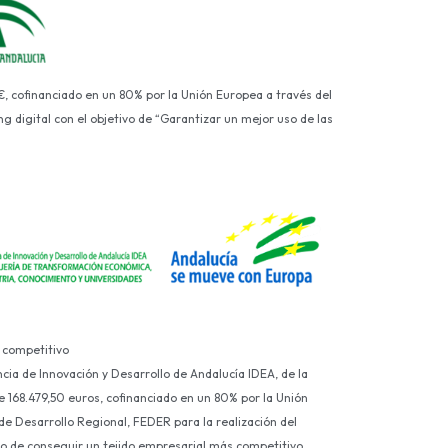
€, cofinanciado en un 80% por la Unión Europea a través del
g digital con el objetivo de “Garantizar un mejor uso de las
 competitivo
ncia de Innovación y Desarrollo de Andalucía IDEA, de la
e 168.479,50 euros, cofinanciado en un 80% por la Unión
e Desarrollo Regional, FEDER para la realización del
ivo de conseguir un tejido empresarial más competitivo.