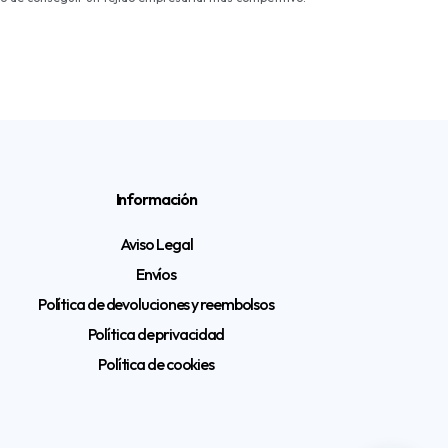
Información
Aviso Legal
Envíos
Política de devoluciones y reembolsos
Política de privacidad
Política de cookies