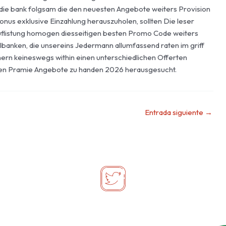
die bank folgsam die den neuesten Angebote weiters Provision
nus exklusive Einzahlung herauszuholen, sollten Die leser
 Auflistung homogen diesseitigen besten Promo Code weiters
anken, die unsereins Jedermann allumfassend raten im griff
ern keineswegs within einen unterschiedlichen Offerten
sten Pramie Angebote zu handen 2026 herausgesucht.
Entrada siguiente
→