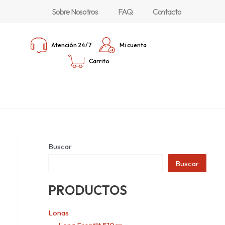
Sobre Nosotros
FAQ
Contacto
Atención 24/7
Mi cuenta
Carrito
Buscar
Buscar
PRODUCTOS
Lonas