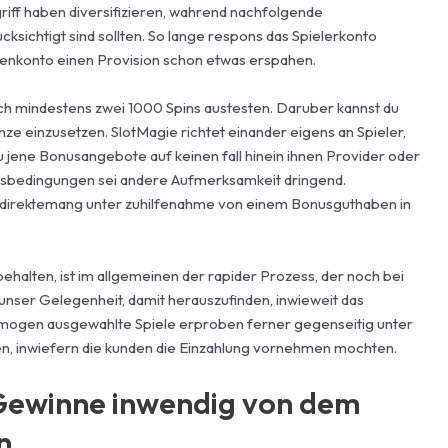
riff haben diversifizieren, wahrend nachfolgende
sichtigt sind sollten. So lange respons das Spielerkonto
benkonto einen Provision schon etwas erspahen.
ach mindestens zwei 1000 Spins austesten. Daruber kannst du
e einzusetzen. SlotMagie richtet einander eigens an Spieler,
u jene Bonusangebote auf keinen fall hinein ihnen Provider oder
onusbedingungen sei andere Aufmerksamkeit dringend.
t direktemang unter zuhilfenahme von einem Bonusguthaben in
halten, ist im allgemeinen der rapider Prozess, der noch bei
rn unser Gelegenheit, damit herauszufinden, inwieweit das
vermogen ausgewahlte Spiele erproben ferner gegenseitig unter
en, inwiefern die kunden die Einzahlung vornehmen mochten.
 Gewinne inwendig von dem
n