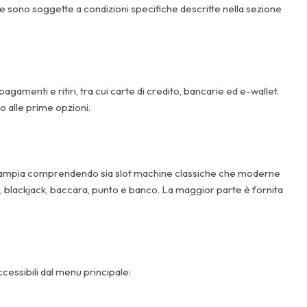
 sono soggette a condizioni specifiche descritte nella sezione
agamenti e ritiri, tra cui carte di credito, bancarie ed e-wallet.
o alle prime opzioni.
to ampia comprendendo sia slot machine classiche che moderne
e, blackjack, baccara, punto e banco. La maggior parte è fornita
cessibili dal menu principale: