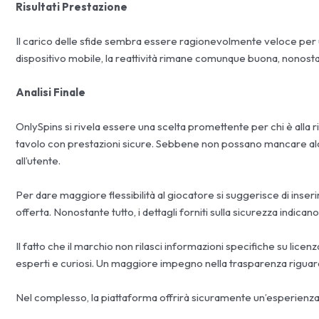
Risultati Prestazione
Il carico delle sfide sembra essere ragionevolmente veloce pe
dispositivo mobile, la reattività rimane comunque buona, nonostan
Analisi Finale
OnlySpins si rivela essere una scelta promettente per chi è alla r
tavolo con prestazioni sicure. Sebbene non possano mancare alcu
all’utente.
Per dare maggiore flessibilità al giocatore si suggerisce di ins
offerta. Nonostante tutto, i dettagli forniti sulla sicurezza indican
Il fatto che il marchio non rilasci informazioni specifiche su lice
esperti e curiosi. Un maggiore impegno nella trasparenza riguard
Nel complesso, la piattaforma offrirà sicuramente un’esperienza 