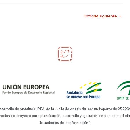
Entrada siguiente
→
Desarrollo de Andalucía IDEA, de la Junta de Andalucía, por un importe de 23.990
ción del proyecto para planificación, desarrollo y ejecución de plan de marketin
tecnologías de la información”.