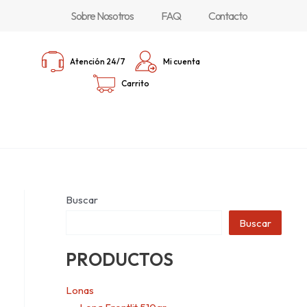
Sobre Nosotros
FAQ
Contacto
Atención 24/7
Mi cuenta
Carrito
Buscar
Buscar
PRODUCTOS
Lonas