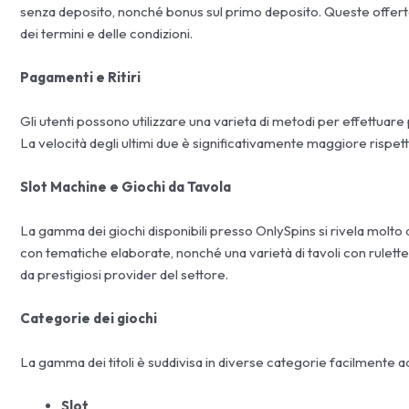
senza deposito, nonché bonus sul primo deposito. Queste offerte
dei termini e delle condizioni.
Pagamenti e Ritiri
Gli utenti possono utilizzare una varieta di metodi per effettuare p
La velocità degli ultimi due è significativamente maggiore rispett
Slot Machine e Giochi da Tavola
La gamma dei giochi disponibili presso OnlySpins si rivela mol
con tematiche elaborate, nonché una varietà di tavoli con rulett
da prestigiosi provider del settore.
Categorie dei giochi
La gamma dei titoli è suddivisa in diverse categorie facilmente ac
Slot