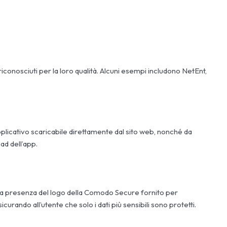
iconosciuti per la loro qualità. Alcuni esempi includono NetEnt,
pplicativo scaricabile direttamente dal sito web, nonché da
d dell’app.
. La presenza del logo della Comodo Secure fornito per
curando all’utente che solo i dati più sensibili sono protetti.