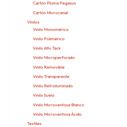
Cartón Pluma Pegasus
Cartón Microcanal
Vinilos
Vinilo Monomérico
Vinilo Polimérico
Vinilo Alto Tack
Vinilo Microperforado
Vinilo Removible
Vinilo Transparente
Vinilo Retroiluminado
Vinilo Suelo
Vinilo Microventosa Blanco
Vinilo Microventosa Ácido
Textiles