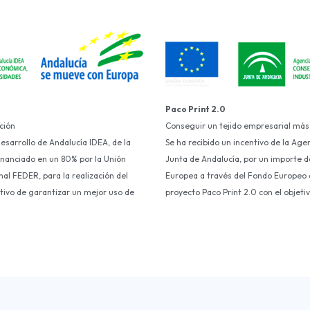
Paco Print 2.0
ción
Conseguir un tejido empresarial más
Desarrollo de Andalucía IDEA, de la
Se ha recibido un incentivo de la Age
financiado en un 80% por la Unión
Junta de Andalucía, por un importe d
al FEDER, para la realización del
Europea a través del Fondo Europeo d
etivo de garantizar un mejor uso de
proyecto Paco Print 2.0 con el objet