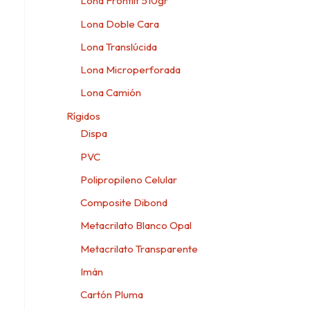
Lona Frontlit 510gr
Lona Doble Cara
Lona Translúcida
Lona Microperforada
Lona Camión
Rígidos
Dispa
PVC
Polipropileno Celular
Composite Dibond
Metacrilato Blanco Opal
Metacrilato Transparente
Imán
Cartón Pluma