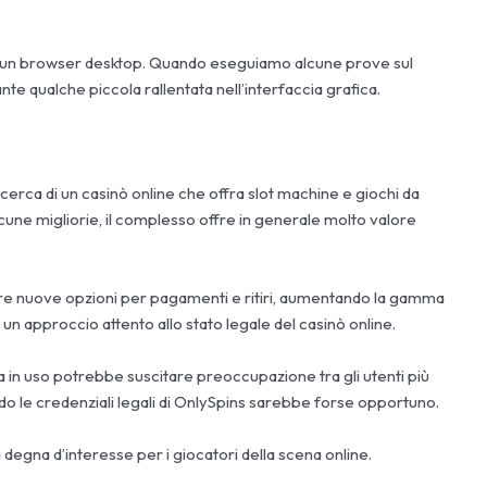
r un browser desktop. Quando eseguiamo alcune prove sul
te qualche piccola rallentata nell’interfaccia grafica.
icerca di un casinò online che offra slot machine e giochi da
ne migliorie, il complesso offre in generale molto valore
erire nuove opzioni per pagamenti e ritiri, aumentando la gamma
o un approccio attento allo stato legale del casinò online.
nza in uso potrebbe suscitare preoccupazione tra gli utenti più
o le credenziali legali di OnlySpins sarebbe forse opportuno.
degna d’interesse per i giocatori della scena online.