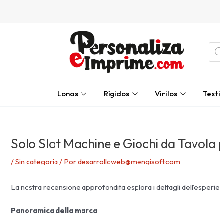
Ir
Navegación
al
de
contenido
entradas
Bú
de
pro
Lonas
Rígidos
Vinilos
Texti
Solo Slot Machine e Giochi da Tavola
/
Sin categoría
/ Por
desarrolloweb@mengisoft.com
La nostra recensione approfondita esplora i dettagli dell’esperie
Panoramica della marca