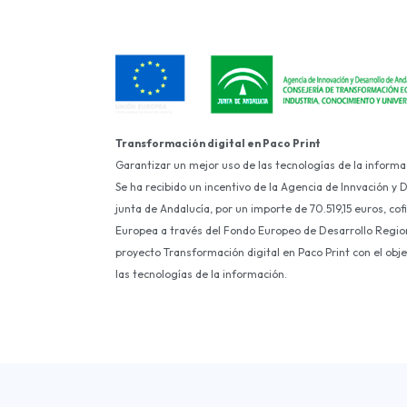
Transformación digital en Paco Print
Garantizar un mejor uso de las tecnologías de la informa
Se ha recibido un incentivo de la Agencia de Innvación y 
junta de Andalucía, por un importe de 70.519,15 euros, co
Europea a través del Fondo Europeo de Desarrollo Region
proyecto Transformación digital en Paco Print con el obj
las tecnologías de la información.