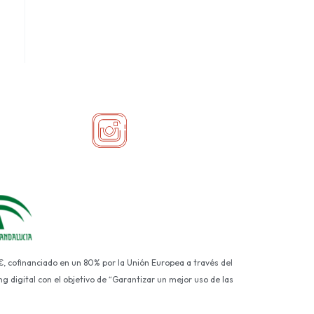
€, cofinanciado en un 80% por la Unión Europea a través del
g digital con el objetivo de “Garantizar un mejor uso de las