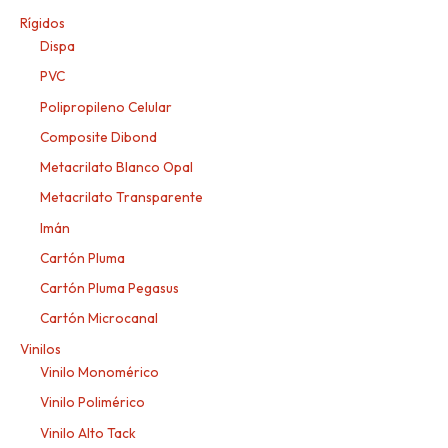
Rígidos
Dispa
PVC
Polipropileno Celular
Composite Dibond
Metacrilato Blanco Opal
Metacrilato Transparente
Imán
Cartón Pluma
Cartón Pluma Pegasus
Cartón Microcanal
Vinilos
Vinilo Monomérico
Vinilo Polimérico
Vinilo Alto Tack