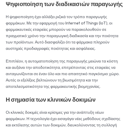
Ψηφιοποίηση των διαδικασιών παραγωγής
Η ψηφιοποίηση έχει αλλάξει ριζικά τον τρόπο παραγωγής
φαρμάκων. Με την εφαρμογή του Internet of Things (IoT), οι
φαρμακευτικές εταιρείες μπορούν να παρακολουθούν σε
πραγματικό χρόνο την παραγωγική διαδικασία και την ποιότητα
των προϊόντων. Αυτό διασφαλίζει ότι τα φάρμακα πληρούν
αυστηρές προδιαγραφές ποιότητας και ασφάλειας.
Επιπλέον, η αυτοματοποίηση της παραγωγής μειώνει τα κόστη
και αυξάνει την αποδοτικότητα, επιτρέποντας στις εταιρείες να
ανταγωνίζονται σε έναν όλο και πιο απαιτητικό παγκόσμιο χώρο.
Αυτές οι εξελίξεις βελτιώνουν τη βιωσιμότητα και την
αποτελεσματικότητα της φαρμακευτικής βιομηχανίας.
Η σημασία των κλινικών δοκιμών
Οι κλινικές δοκιμές είναι κρίσιμες για την ανάπτυξη νέων
φαρμάκων. Η τεχνολογία έχει εισαγάγει νέες μεθόδους σχεδίασης
και εκτέλεσης αυτών των δοκιμών, διευκολύνοντας τη συλλογή