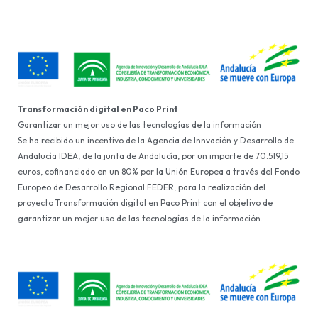
Transformación digital en Paco Print
Garantizar un mejor uso de las tecnologías de la información
Se ha recibido un incentivo de la Agencia de Innvación y Desarrollo de
Andalucía IDEA, de la junta de Andalucía, por un importe de 70.519,15
euros, cofinanciado en un 80% por la Unión Europea a través del Fondo
Europeo de Desarrollo Regional FEDER, para la realización del
proyecto Transformación digital en Paco Print con el objetivo de
garantizar un mejor uso de las tecnologías de la información.