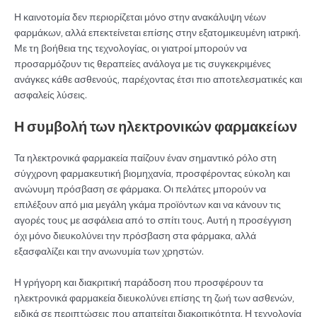
Η καινοτομία δεν περιορίζεται μόνο στην ανακάλυψη νέων
φαρμάκων, αλλά επεκτείνεται επίσης στην εξατομικευμένη ιατρική.
Με τη βοήθεια της τεχνολογίας, οι γιατροί μπορούν να
προσαρμόζουν τις θεραπείες ανάλογα με τις συγκεκριμένες
ανάγκες κάθε ασθενούς, παρέχοντας έτσι πιο αποτελεσματικές και
ασφαλείς λύσεις.
Η συμβολή των ηλεκτρονικών φαρμακείων
Τα ηλεκτρονικά φαρμακεία παίζουν έναν σημαντικό ρόλο στη
σύγχρονη φαρμακευτική βιομηχανία, προσφέροντας εύκολη και
ανώνυμη πρόσβαση σε φάρμακα. Οι πελάτες μπορούν να
επιλέξουν από μια μεγάλη γκάμα προϊόντων και να κάνουν τις
αγορές τους με ασφάλεια από το σπίτι τους. Αυτή η προσέγγιση
όχι μόνο διευκολύνει την πρόσβαση στα φάρμακα, αλλά
εξασφαλίζει και την ανωνυμία των χρηστών.
Η γρήγορη και διακριτική παράδοση που προσφέρουν τα
ηλεκτρονικά φαρμακεία διευκολύνει επίσης τη ζωή των ασθενών,
ειδικά σε περιπτώσεις που απαιτείται διακριτικότητα. Η τεχνολογία