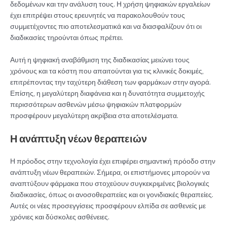
δεδομένων και την ανάλυση τους. Η χρήση ψηφιακών εργαλείων
έχει επιτρέψει στους ερευνητές να παρακολουθούν τους
συμμετέχοντες πιο αποτελεσματικά και να διασφαλίζουν ότι οι
διαδικασίες τηρούνται όπως πρέπει.
Αυτή η ψηφιακή αναβάθμιση της διαδικασίας μειώνει τους
χρόνους και τα κόστη που απαιτούνται για τις κλινικές δοκιμές,
επιτρέποντας την ταχύτερη διάθεση των φαρμάκων στην αγορά.
Επίσης, η μεγαλύτερη διαφάνεια και η δυνατότητα συμμετοχής
περισσότερων ασθενών μέσω ψηφιακών πλατφορμών
προσφέρουν μεγαλύτερη ακρίβεια στα αποτελέσματα.
Η ανάπτυξη νέων θεραπειών
Η πρόοδος στην τεχνολογία έχει επιφέρει σημαντική πρόοδο στην
ανάπτυξη νέων θεραπειών. Σήμερα, οι επιστήμονες μπορούν να
αναπτύξουν φάρμακα που στοχεύουν συγκεκριμένες βιολογικές
διαδικασίες, όπως οι ανοσοθεραπείες και οι γονιδιακές θεραπείες.
Αυτές οι νέες προσεγγίσεις προσφέρουν ελπίδα σε ασθενείς με
χρόνιες και δύσκολες ασθένειες.