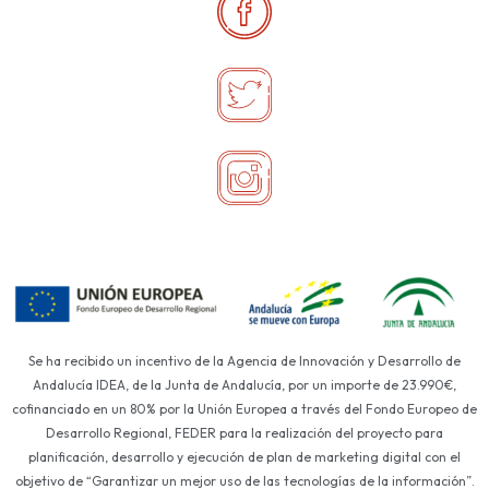
Se ha recibido un incentivo de la Agencia de Innovación y Desarrollo de
Andalucía IDEA, de la Junta de Andalucía, por un importe de 23.990€,
cofinanciado en un 80% por la Unión Europea a través del Fondo Europeo de
Desarrollo Regional, FEDER para la realización del proyecto para
planificación, desarrollo y ejecución de plan de marketing digital con el
objetivo de “Garantizar un mejor uso de las tecnologías de la información”.