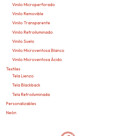
Vinilo Microperforado
Vinilo Removible
Vinilo Transparente
Vinilo Retroiluminado
Vinilo Suelo
Vinilo Microventosa Blanco
Vinilo Microventosa Ácido
Textiles
Tela Lienzo
Tela Blackback
Tela Retroiluminada
Personalizables
Neón