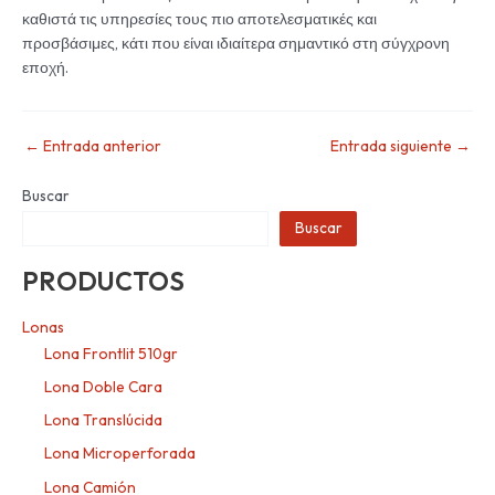
καθιστά τις υπηρεσίες τους πιο αποτελεσματικές και
προσβάσιμες, κάτι που είναι ιδιαίτερα σημαντικό στη σύγχρονη
εποχή.
←
Entrada anterior
Entrada siguiente
→
Buscar
Buscar
PRODUCTOS
Lonas
Lona Frontlit 510gr
Lona Doble Cara
Lona Translúcida
Lona Microperforada
Lona Camión