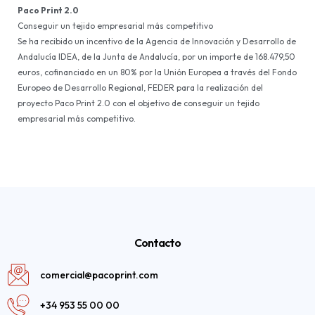
Paco Print 2.0
Conseguir un tejido empresarial más competitivo
Se ha recibido un incentivo de la Agencia de Innovación y Desarrollo de
Andalucía IDEA, de la Junta de Andalucía, por un importe de 168.479,50
euros, cofinanciado en un 80% por la Unión Europea a través del Fondo
Europeo de Desarrollo Regional, FEDER para la realización del
proyecto Paco Print 2.0 con el objetivo de conseguir un tejido
empresarial más competitivo.
Contacto
comercial@pacoprint.com
+34 953 55 00 00