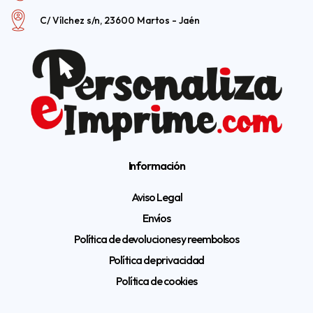
C/ Vílchez s/n, 23600 Martos - Jaén
Información
Aviso Legal
Envíos
Política de devoluciones y reembolsos
Política de privacidad
Política de cookies