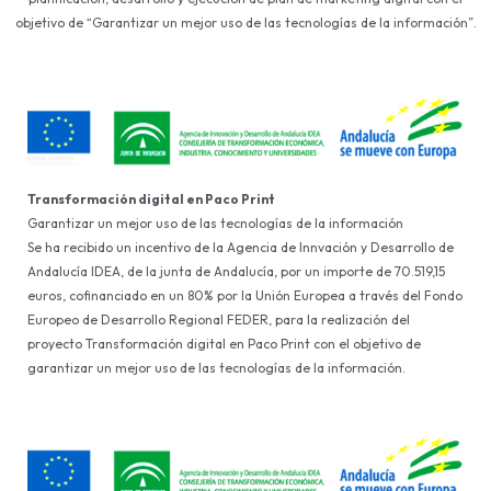
objetivo de “Garantizar un mejor uso de las tecnologías de la información”.
Transformación digital en Paco Print
Garantizar un mejor uso de las tecnologías de la información
Se ha recibido un incentivo de la Agencia de Innvación y Desarrollo de
Andalucía IDEA, de la junta de Andalucía, por un importe de 70.519,15
euros, cofinanciado en un 80% por la Unión Europea a través del Fondo
Europeo de Desarrollo Regional FEDER, para la realización del
proyecto Transformación digital en Paco Print con el objetivo de
garantizar un mejor uso de las tecnologías de la información.