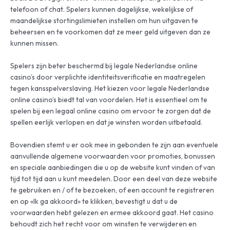
telefoon of chat. Spelers kunnen dagelijkse, wekelijkse of
maandelijkse stortingslimieten instellen om hun uitgaven te
beheersen en te voorkomen dat ze meer geld uitgeven dan ze
kunnen missen.
Spelers zijn beter beschermd bij legale Nederlandse online
casino’s door verplichte identiteitsverificatie en maatregelen
tegen kansspelverslaving. Het kiezen voor legale Nederlandse
online casino’s biedt tal van voordelen. Het is essentieel om te
spelen bij een legaal online casino om ervoor te zorgen dat de
spellen eerlijk verlopen en dat je winsten worden uitbetaald.
Bovendien stemt u er ook mee in gebonden te zijn aan eventuele
aanvullende algemene voorwaarden voor promoties, bonussen
en speciale aanbiedingen die u op de website kunt vinden of van
tijd tot tijd aan u kunt meedelen. Door een deel van deze website
te gebruiken en / of te bezoeken, of een account te registreren
en op «Ik ga akkoord» te klikken, bevestigt u dat u de
voorwaarden hebt gelezen en ermee akkoord gaat. Het casino
behoudt zich het recht voor om winsten te verwijderen en