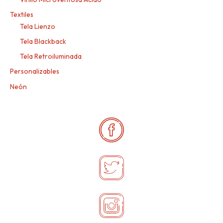
Textiles
Tela Lienzo
Tela Blackback
Tela Retroiluminada
Personalizables
Neón