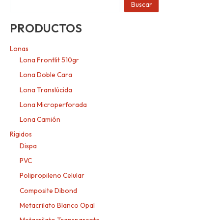
Buscar
PRODUCTOS
Lonas
Lona Frontlit 510gr
Lona Doble Cara
Lona Translúcida
Lona Microperforada
Lona Camión
Rígidos
Dispa
PVC
Polipropileno Celular
Composite Dibond
Metacrilato Blanco Opal