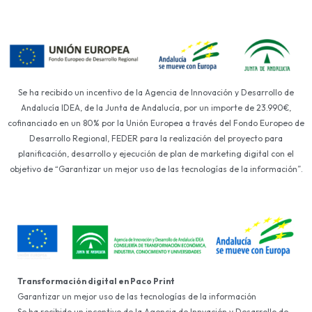
Se ha recibido un incentivo de la Agencia de Innovación y Desarrollo de
Andalucía IDEA, de la Junta de Andalucía, por un importe de 23.990€,
cofinanciado en un 80% por la Unión Europea a través del Fondo Europeo de
Desarrollo Regional, FEDER para la realización del proyecto para
planificación, desarrollo y ejecución de plan de marketing digital con el
objetivo de “Garantizar un mejor uso de las tecnologías de la información”.
Transformación digital en Paco Print
Garantizar un mejor uso de las tecnologías de la información
Se ha recibido un incentivo de la Agencia de Innvación y Desarrollo de