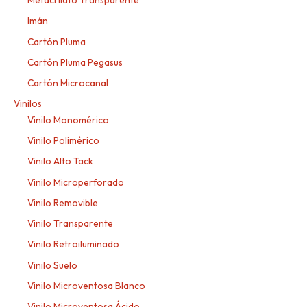
Metacrilato Transparente
Imán
Cartón Pluma
Cartón Pluma Pegasus
Cartón Microcanal
Vinilos
Vinilo Monomérico
Vinilo Polimérico
Vinilo Alto Tack
Vinilo Microperforado
Vinilo Removible
Vinilo Transparente
Vinilo Retroiluminado
Vinilo Suelo
Vinilo Microventosa Blanco
Vinilo Microventosa Ácido