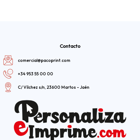
Contacto
comercial@pacoprint.com
+34 953 55 00 00
C/ Vílchez s/n, 23600 Martos - Jaén