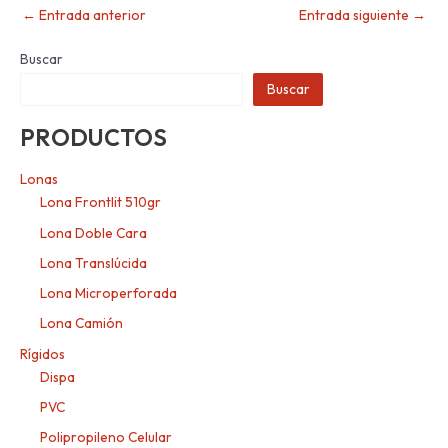
←
Entrada anterior
Entrada siguiente
→
Buscar
Buscar
PRODUCTOS
Lonas
Lona Frontlit 510gr
Lona Doble Cara
Lona Translúcida
Lona Microperforada
Lona Camión
Rígidos
Dispa
PVC
Polipropileno Celular