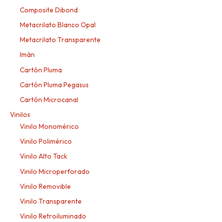
Composite Dibond
Metacrilato Blanco Opal
Metacrilato Transparente
Imán
Cartón Pluma
Cartón Pluma Pegasus
Cartón Microcanal
Vinilos
Vinilo Monomérico
Vinilo Polimérico
Vinilo Alto Tack
Vinilo Microperforado
Vinilo Removible
Vinilo Transparente
Vinilo Retroiluminado