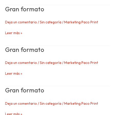
Gran formato
Gran
formato
Deja un comentario
/
Sin categoría
/
Marketing Paco Print
Leer más »
Gran formato
Gran
formato
Deja un comentario
/
Sin categoría
/
Marketing Paco Print
Leer más »
Gran formato
Gran
formato
Deja un comentario
/
Sin categoría
/
Marketing Paco Print
Leer más »