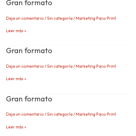
Gran formato
Gran
formato
Deja un comentario
/
Sin categoría
/
Marketing Paco Print
Leer más »
Gran formato
Gran
formato
Deja un comentario
/
Sin categoría
/
Marketing Paco Print
Leer más »
Gran formato
Gran
formato
Deja un comentario
/
Sin categoría
/
Marketing Paco Print
Leer más »