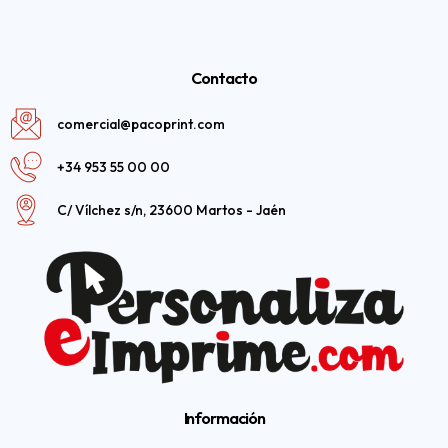
Contacto
comercial@pacoprint.com
+34 953 55 00 00
C/ Vílchez s/n, 23600 Martos - Jaén
Información