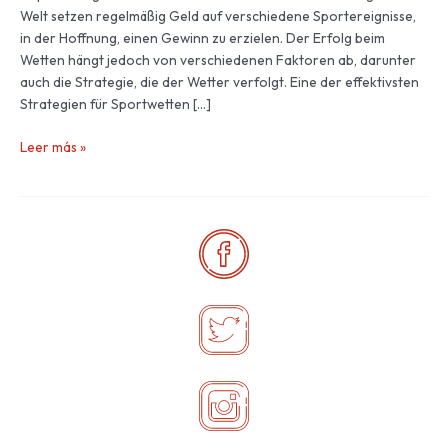
Welt setzen regelmäßig Geld auf verschiedene Sportereignisse,
der
in der Hoffnung, einen Gewinn zu erzielen. Der Erfolg beim
Teamleistungen
Wetten hängt jedoch von verschiedenen Faktoren ab, darunter
auch die Strategie, die der Wetter verfolgt. Eine der effektivsten
Strategien für Sportwetten […]
Leer más »