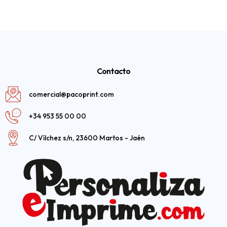
Contacto
comercial@pacoprint.com
+34 953 55 00 00
C/ Vílchez s/n, 23600 Martos - Jaén