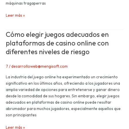
máquinas tragaperras
modernas
Leer más »
Cómo elegir juegos adecuados en
Cómo
elegir
plataformas de casino online con
juegos
diferentes niveles de riesgo
adecuados
en
plataformas
7
/
desarrolloweb@mengisoft.com
de
La industria del juego online ha experimentado un crecimiento
casino
significativo en los últimos años, ofreciendo a los jugadores una
online
amplia variedad de opciones para entretenerse y ganar dinero
con
desde la comodidad de sus hogares. Sin embargo, elegir juegos
diferentes
adecuados en plataformas de casino online puede resultar
niveles
abrumador para muchos jugadores, especialmente aquellos que
de
son principiantes
riesgo
Leer más »