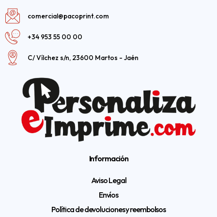
comercial@pacoprint.com
+34 953 55 00 00
C/ Vílchez s/n, 23600 Martos - Jaén
Información
Aviso Legal
Envíos
Política de devoluciones y reembolsos