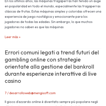
En los últimos años, las máquinas tragaperras han tenido un auge
para
en popularidad en todo el mundo, especialmente las tragaperras
maximizar
clásicas de frutas. Estas máquinas simples y coloridas ofrecen una
el
experiencia de juego nostálgica y emocionante para los
retorno
jugadores de todas las edades. Sin embargo, lo que muchos
al
jugadores no saben es que las máquinas
jugador
o
Leer más »
RTP
estimado
Errori comuni legati a trend futuri del
Errori
comuni
gambling online con strategie
legati
orientate alla gestione del bankroll
a
trend
durante esperienze interattive di live
futuri
casino
del
gambling
online
7
/
desarrolloweb@mengisoft.com
con
Il gioco d’azzardo online è diventato sempre più popolare negli
strategie