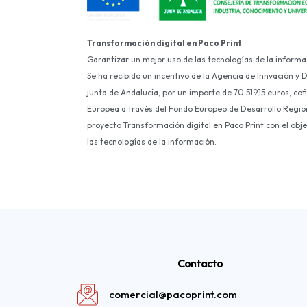
Transformación digital en Paco Print
Garantizar un mejor uso de las tecnologías de la informa
Se ha recibido un incentivo de la Agencia de Innvación y 
junta de Andalucía, por un importe de 70.519,15 euros, co
Europea a través del Fondo Europeo de Desarrollo Region
proyecto Transformación digital en Paco Print con el obj
las tecnologías de la información.
Contacto
comercial@pacoprint.com