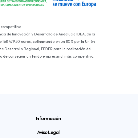
 competitivo
ncia de Innovación y Desarrollo de Andalucía IDEA, de la
e 168.479,50 euros, cofinanciado en un 80% por la Unión
e Desarrollo Regional, FEDER para la realización del
ivo de conseguir un tejido empresarial más competitivo.
Información
Aviso Legal