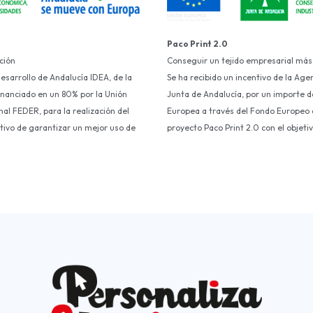
Paco Print 2.0
ción
Conseguir un tejido empresarial más
Desarrollo de Andalucía IDEA, de la
Se ha recibido un incentivo de la Age
financiado en un 80% por la Unión
Junta de Andalucía, por un importe d
al FEDER, para la realización del
Europea a través del Fondo Europeo d
etivo de garantizar un mejor uso de
proyecto Paco Print 2.0 con el objet