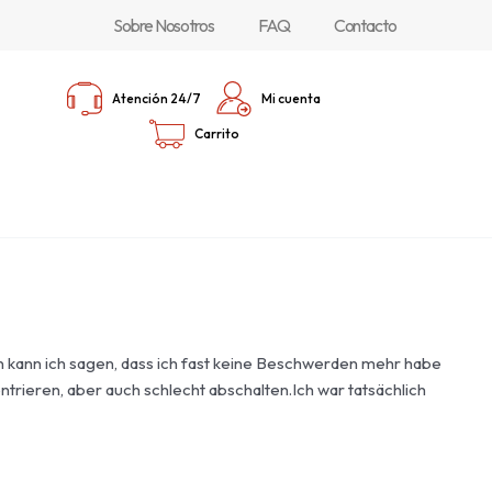
Sobre Nosotros
FAQ
Contacto
Atención 24/7
Mi cuenta
Carrito
en kann ich sagen, dass ich fast keine Beschwerden mehr habe
ntrieren, aber auch schlecht abschalten.Ich war tatsächlich