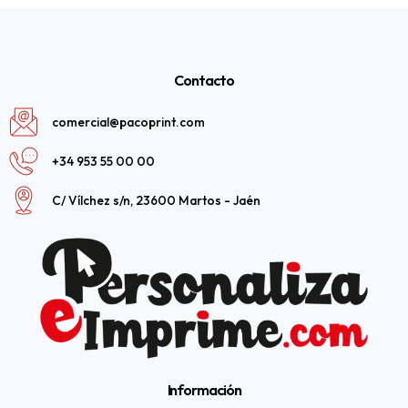
Contacto
comercial@pacoprint.com
+34 953 55 00 00
C/ Vílchez s/n, 23600 Martos - Jaén
Información